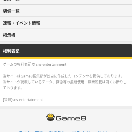
装備一覧
速報・イベント情報
掲示板
権利表記
ゲームの権利表記 © sns-entertainment
当サイトはGame8編集部が独自に作成したコンテンツを提供しております。
当サイトが掲載しているデータ、画像等の無断使用・無断転載は固くお断りし
ております。
[提供]sns-entertainment