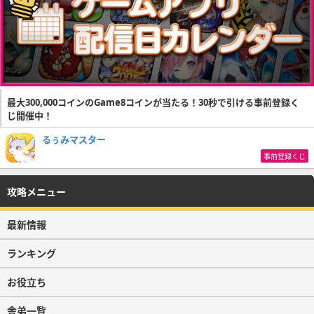
最大300,000コインのGame8コインが当たる！30秒で引ける事前登録く
じ開催中！
るぅみマスター
事前登録くじ
攻略メニュー
最新情報
ランキング
お役立ち
舎弟一覧