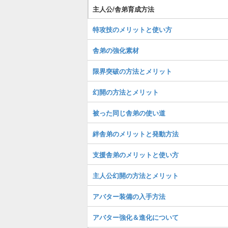
主人公/舎弟育成方法
特攻技のメリットと使い方
舎弟の強化素材
限界突破の方法とメリット
幻開の方法とメリット
被った同じ舎弟の使い道
絆舎弟のメリットと発動方法
支援舎弟のメリットと使い方
主人公幻開の方法とメリット
アバター装備の入手方法
アバター強化＆進化について