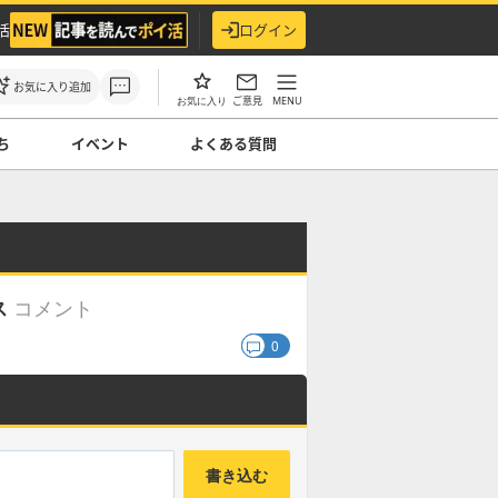
活
ログイン
お気に入り追加
ご意見
MENU
お気に入り
ち
イベント
よくある質問
コメント
ス
0
書き込む