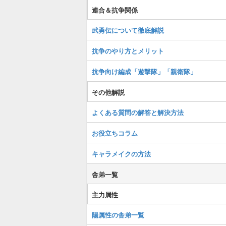
連合＆抗争関係
武勇伝について徹底解説
抗争のやり方とメリット
抗争向け編成「遊撃隊」「親衛隊」
その他解説
よくある質問の解答と解決方法
お役立ちコラム
キャラメイクの方法
舎弟一覧
主力属性
陽属性の舎弟一覧