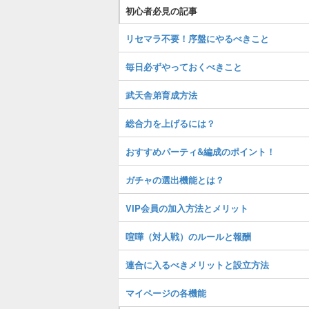
初心者必見の記事
リセマラ不要！序盤にやるべきこと
毎日必ずやっておくべきこと
武天舎弟育成方法
総合力を上げるには？
おすすめパーティ&編成のポイント！
ガチャの選出機能とは？
VIP会員の加入方法とメリット
喧嘩（対人戦）のルールと報酬
連合に入るべきメリットと設立方法
マイページの各機能