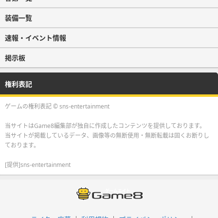
装備一覧
速報・イベント情報
掲示板
権利表記
ゲームの権利表記 © sns-entertainment
当サイトはGame8編集部が独自に作成したコンテンツを提供しております。
当サイトが掲載しているデータ、画像等の無断使用・無断転載は固くお断りし
ております。
[提供]sns-entertainment