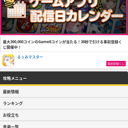
最大300,000コインのGame8コインが当たる！30秒で引ける事前登録く
じ開催中！
るぅみマスター
事前登録くじ
攻略メニュー
最新情報
ランキング
お役立ち
舎弟一覧