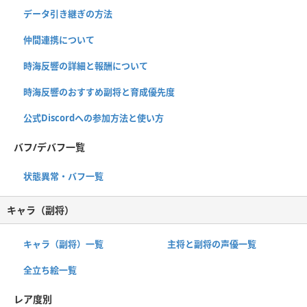
データ引き継ぎの方法
仲間連携について
時海反響の詳細と報酬について
時海反響のおすすめ副将と育成優先度
公式Discordへの参加方法と使い方
バフ/デバフ一覧
状態異常・バフ一覧
キャラ（副将）
キャラ（副将）一覧
主将と副将の声優一覧
全立ち絵一覧
レア度別