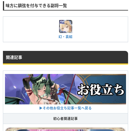
味方に鎮弦を付与できる副将一覧
幻・袁紹
関連記事
▶︎その他お役立ち記事一覧へ戻る
初心者関連記事