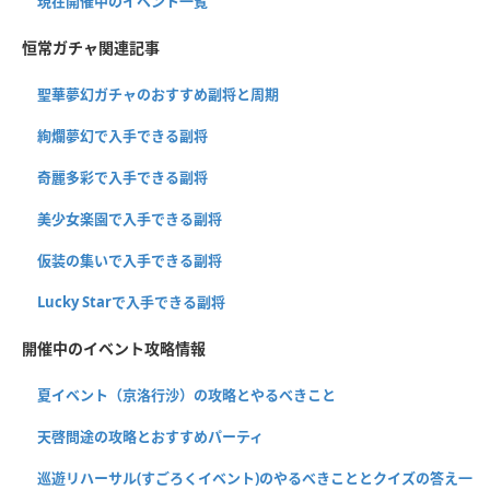
現在開催中のイベント一覧
恒常ガチャ関連記事
聖華夢幻ガチャのおすすめ副将と周期
絢爛夢幻で入手できる副将
奇麗多彩で入手できる副将
美少女楽園で入手できる副将
仮装の集いで入手できる副将
Lucky Starで入手できる副将
開催中のイベント攻略情報
夏イベント（京洛行沙）の攻略とやるべきこと
天啓問途の攻略とおすすめパーティ
巡遊リハーサル(すごろくイベント)のやるべきこととクイズの答え一