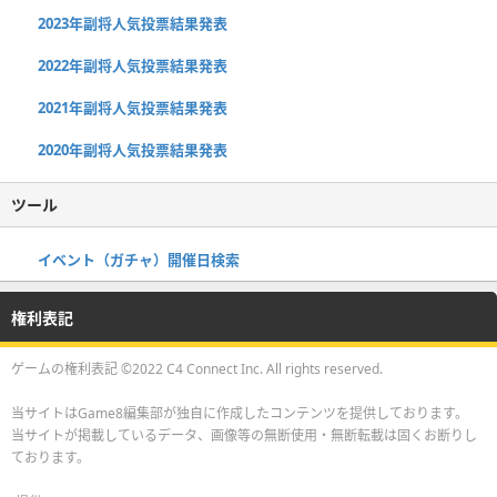
2023年副将人気投票結果発表
2022年副将人気投票結果発表
2021年副将人気投票結果発表
2020年副将人気投票結果発表
ツール
イベント（ガチャ）開催日検索
権利表記
ゲームの権利表記 ©2022 C4 Connect Inc. All rights reserved.
当サイトはGame8編集部が独自に作成したコンテンツを提供しております。
当サイトが掲載しているデータ、画像等の無断使用・無断転載は固くお断りし
ております。