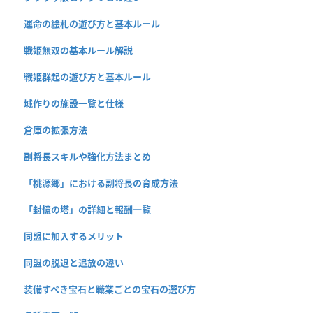
運命の絵札の遊び方と基本ルール
戦姫無双の基本ルール解説
戦姫群起の遊び方と基本ルール
城作りの施設一覧と仕様
倉庫の拡張方法
副将長スキルや強化方法まとめ
「桃源郷」における副将長の育成方法
「封憶の塔」の詳細と報酬一覧
同盟に加入するメリット
同盟の脱退と追放の違い
装備すべき宝石と職業ごとの宝石の選び方