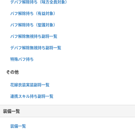
デバフ解除持ち（味方全員対象）
バフ解除持ち（有益対象）
バフ解除持ち（聖護対象）
バフ解除無視持ち副将一覧
デバフ解除無視持ち副将一覧
特殊バフ持ち
その他
花嫁衣装実装副将一覧
連携スキル持ち副将一覧
装備一覧
装備一覧