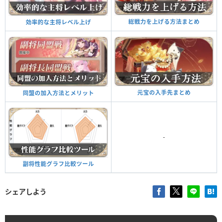
総戦力を上げる方法まとめ
効率的な主将レベル上げ
元宝の入手先まとめ
同盟の加入方法とメリット
-
副将性能グラフ比較ツール
シェアしよう