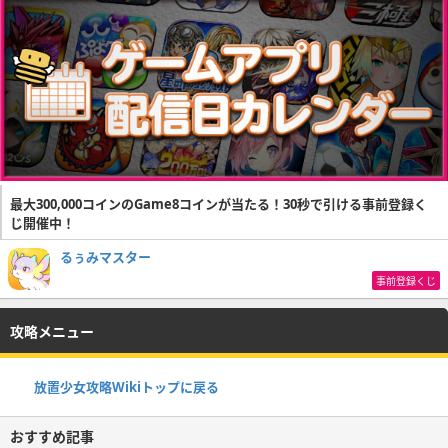
最大300,000コインのGame8コインが当たる！30秒で引ける事前登録く
じ開催中！
るぅみマスター
事前登録くじ
攻略メニュー
放置少女攻略Wikiトップに戻る
おすすめ記事