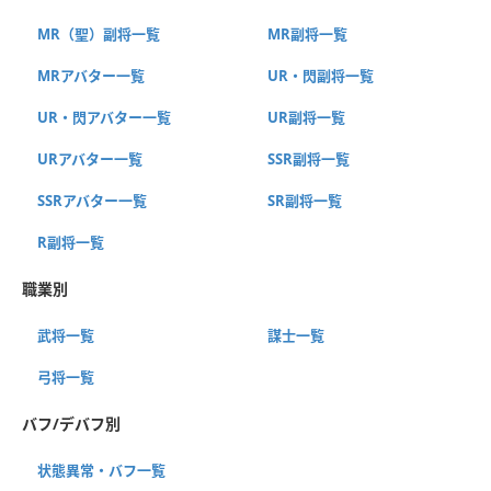
MR（聖）副将一覧
MR副将一覧
MRアバター一覧
UR・閃副将一覧
UR・閃アバター一覧
UR副将一覧
URアバター一覧
SSR副将一覧
SSRアバター一覧
SR副将一覧
R副将一覧
職業別
武将一覧
謀士一覧
弓将一覧
バフ/デバフ別
状態異常・バフ一覧