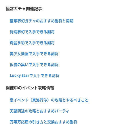
恒常ガチャ関連記事
聖華夢幻ガチャのおすすめ副将と周期
絢爛夢幻で入手できる副将
奇麗多彩で入手できる副将
美少女楽園で入手できる副将
仮装の集いで入手できる副将
Lucky Starで入手できる副将
開催中のイベント攻略情報
夏イベント（京洛行沙）の攻略とやるべきこと
天啓問途の攻略とおすすめパーティ
万事万応屋の引き方と交換おすすめ副将