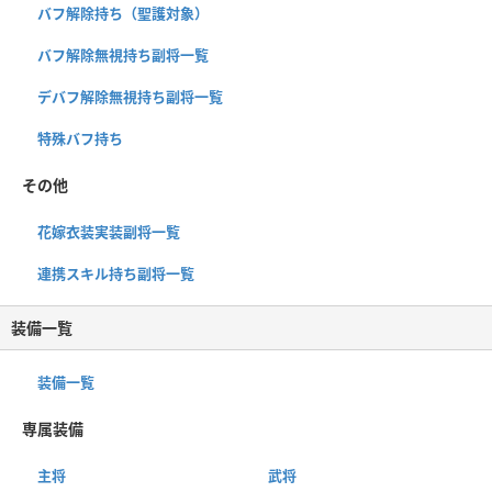
バフ解除持ち（聖護対象）
バフ解除無視持ち副将一覧
デバフ解除無視持ち副将一覧
特殊バフ持ち
その他
花嫁衣装実装副将一覧
連携スキル持ち副将一覧
装備一覧
装備一覧
専属装備
主将
武将