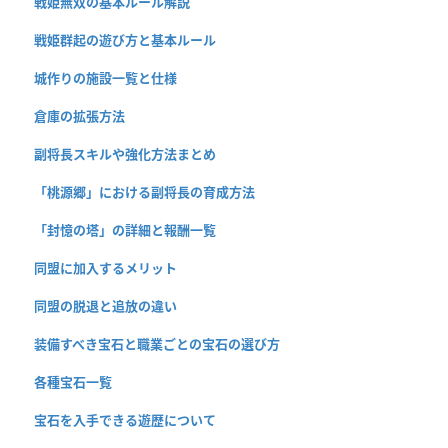
戦姫無双の基本ルール解説
戦姫群起の遊び方と基本ルール
城作りの施設一覧と仕様
倉庫の拡張方法
副将長スキルや強化方法まとめ
「桃源郷」における副将長の育成方法
「封憶の塔」の詳細と報酬一覧
同盟に加入するメリット
同盟の脱退と追放の違い
装備すべき宝石と職業ごとの宝石の選び方
各種宝石一覧
宝石を入手できる遊歴について