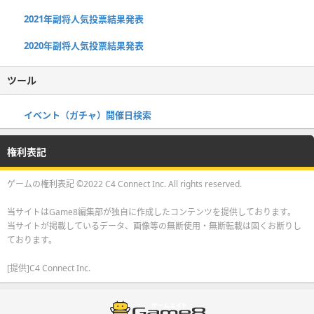
2021年副将人気投票結果発表
2020年副将人気投票結果発表
ツール
イベント（ガチャ）開催日検索
権利表記
ゲームの権利表記 ©2022 C4 Connect Inc. All rights reserved.
当サイトはGame8編集部が独自に作成したコンテンツを提供しております。
当サイトが掲載しているデータ、画像等の無断使用・無断転載は固くお断りし
ております。
[提供]C4 Connect Inc.