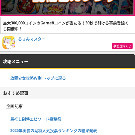
最大300,000コインのGame8コインが当たる！30秒で引ける事前登録く
じ開催中！
るぅみマスター
事前登録くじ
攻略メニュー
放置少女攻略Wikiトップに戻る
おすすめ記事
企画記事
最推し副将エピソード投稿祭
2025年実装の副将人気投票ランキングの結果発表