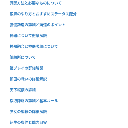
覚醒方法と必要なものについて
鍛錬のやり方とおすすめステータス配分
装備鋳造の詳細と鋳造のポイント
神器について徹底解説
神器融合と神器吸収について
訓練所について
姫プレイの詳細解説
傾国の戦いの詳細解説
天下縦横の詳細
旗取陣略の詳細と基本ルール
少女の調教の詳細解説
転生の条件と戦力目安