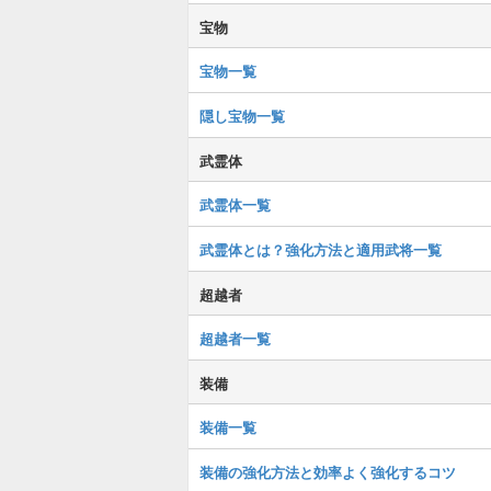
宝物
宝物一覧
隠し宝物一覧
武霊体
武霊体一覧
武霊体とは？強化方法と適用武将一覧
超越者
超越者一覧
装備
装備一覧
装備の強化方法と効率よく強化するコツ