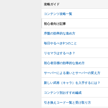
攻略ガイド
コンテンツ攻略一覧
初心者向け記事
序盤の効率的な進め方
毎日やるべき9つのこと
リセマラはするべき？
初心者目標の効率的な進め方
サーバーによる違いとサーバーの変え方
新しい武将（キャラ）を入手するには？
コンテンツ別おすすめ編成
引き換えコード一覧と受け取り方