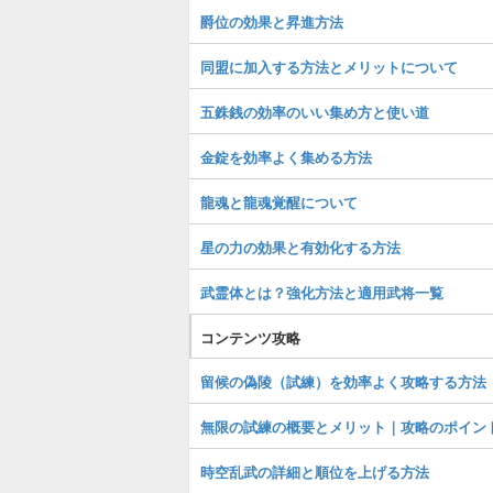
爵位の効果と昇進方法
同盟に加入する方法とメリットについて
五銖銭の効率のいい集め方と使い道
金錠を効率よく集める方法
龍魂と龍魂覚醒について
星の力の効果と有効化する方法
武霊体とは？強化方法と適用武将一覧
コンテンツ攻略
留候の偽陵（試練）を効率よく攻略する方法
無限の試練の概要とメリット｜攻略のポイン
時空乱武の詳細と順位を上げる方法