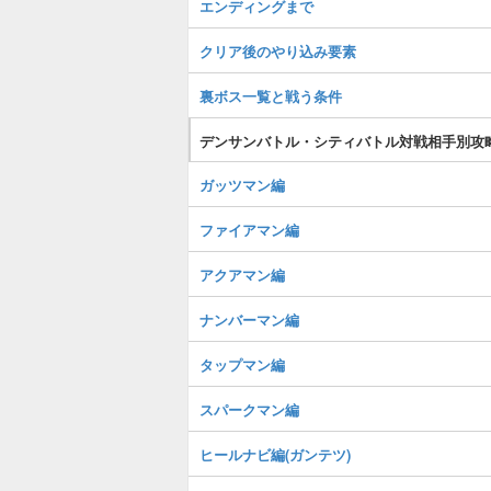
エンディングまで
クリア後のやり込み要素
裏ボス一覧と戦う条件
デンサンバトル・シティバトル対戦相手別攻
ガッツマン編
ファイアマン編
アクアマン編
ナンバーマン編
タップマン編
スパークマン編
ヒールナビ編(ガンテツ)