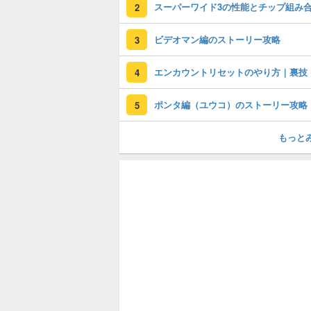
2
ビデオマン編のストーリー攻略
3
エンカウントリセットのやり方｜裏技
4
ポンタ編（ユウコ）のストーリー攻略
5
もっと