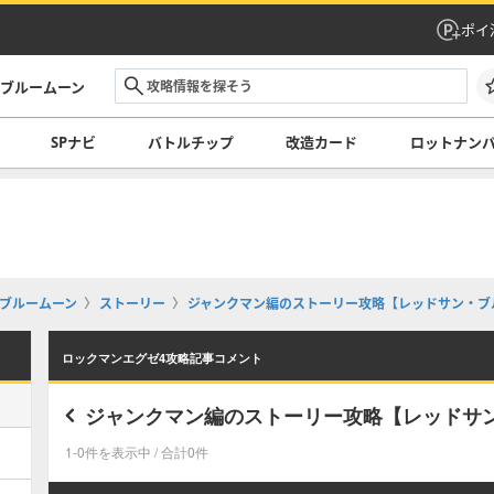
ポイ
・ブルームーン
SPナビ
バトルチップ
改造カード
ロットナン
ブルームーン
ストーリー
ジャンクマン編のストーリー攻略【レッドサン・ブ
ロックマンエグゼ4攻略記事コメント
ジャンクマン編のストーリー攻略【レッドサ
1-0件を表示中 / 合計0件