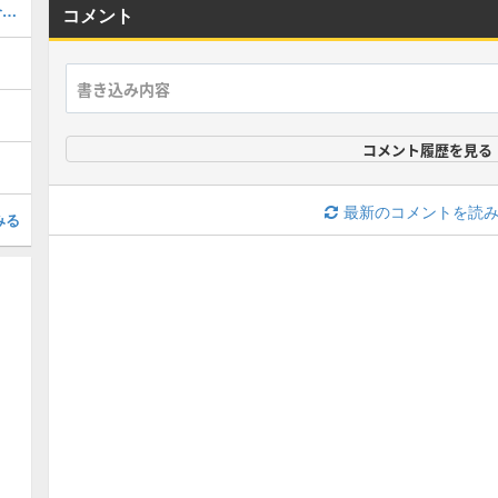
スーパーワイド3の性能とチップ組み合わせ
コメント
コメント履歴を見る
最新のコメントを読
みる