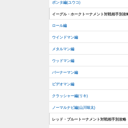
ポンタ編(ユウコ)
イーグル・ホークトーナメント対戦相手別攻
ロール編
ウインドマン編
メタルマン編
ウッドマン編
バーナーマン編
ビデオマン編
クラッシャー編(リキ)
ノーマルナビ編(山川味太)
レッド・ブルートーナメント対戦相手別攻略