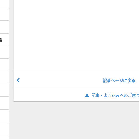
略
記事ページに戻る
記事・書き込みへのご意