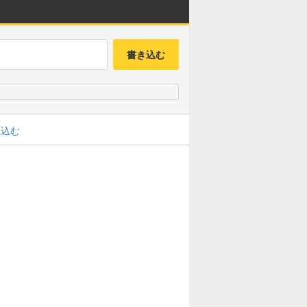
書き込む
み込む