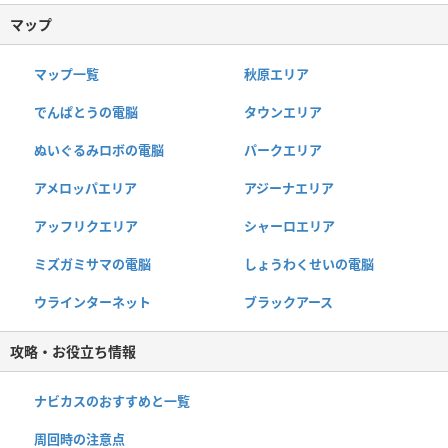
マップ
マップ一覧
秋原エリア
でんぱとうの電脳
タウンエリア
ぬいぐるみロボの電脳
パークエリア
アメロッパエリア
アジーナエリア
アッフリクエリア
シャーロエリア
ミズガミサマの電脳
しょうわくせいの電脳
ウラインターネット
ブラックアース
攻略・お役立ち情報
ナビカスのおすすめと一覧
周回時の注意点