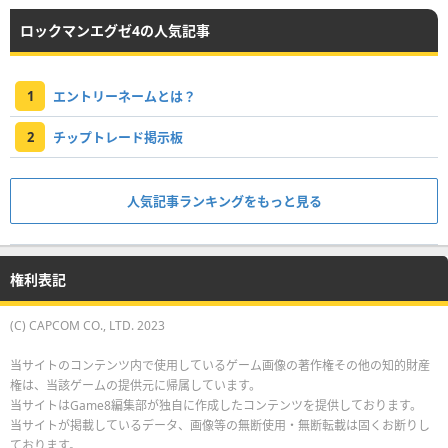
ロックマンエグゼ4の人気記事
1
エントリーネームとは？
2
チップトレード掲示板
人気記事ランキングをもっと見る
権利表記
(C) CAPCOM CO., LTD. 2023
当サイトのコンテンツ内で使用しているゲーム画像の著作権その他の知的財産
権は、当該ゲームの提供元に帰属しています。
当サイトはGame8編集部が独自に作成したコンテンツを提供しております。
当サイトが掲載しているデータ、画像等の無断使用・無断転載は固くお断りし
ております。