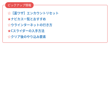
ピックアップ情報
☆
【裏ワザ】エンカウントリセット
★
ナビカス一覧とおすすめ
☆
ウラインターネットの行き方
★
Cスライダーの入手方法
☆
クリア後のやり込み要素