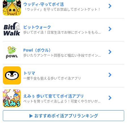
ウッディ‐守ってポイ活
「ウッディ」を守ってお世話してポイントゲット！
ビットウォーク
歩いてポイ活！日常生活でお得にポイントをもらおう
Powl（ポウル）
歩いたりアンケート回答など幅広い手段でポイントをゲット
トリマ
一攫千金も狙える歩いてポイ活アプリ
えみぅ 歩いて育ててポイ活アプリ
ペットを育ってポイ活しよう！可愛くやりがいがある新感覚アプリ
おすすめポイ活アプリランキング