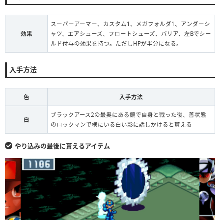
スーパーアーマー、カスタム1、メガフォルダ1、アンダーシ
効果
ャツ、エアシューズ、フロートシューズ、バリア、左Bでシー
ルド付与の効果を持つ。ただしHPが半分になる。
入手方法
色
入手方法
ブラックアース2の最奥にある鏡で自身と戦った後、善状態
白
のロックマンで横にいる白い影に話しかけると貰える
やり込みの最後に貰えるアイテム