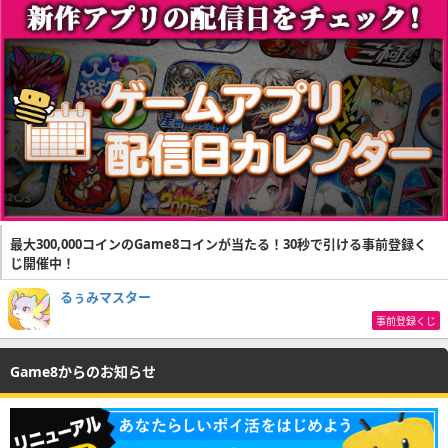
最大300,000コインのGame8コインが当たる！30秒で引ける事前登録く
じ開催中！
るぅみマスター
事前登録くじ
Game8からのお知らせ