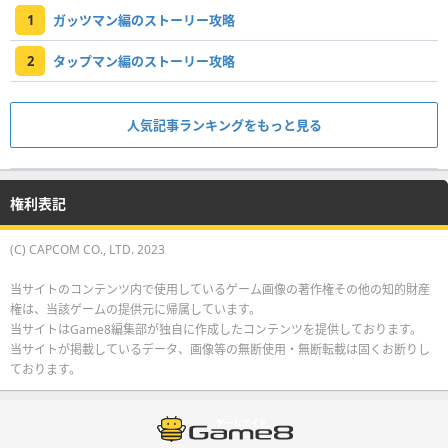
1
ガッツマン編のストーリー攻略
2
タップマン編のストーリー攻略
人気記事ランキングをもっと見る
権利表記
(C) CAPCOM CO., LTD. 2023
当サイトのコンテンツ内で使用しているゲーム画像の著作権その他の知的財産
権は、当該ゲームの提供元に帰属しています。
当サイトはGame8編集部が独自に作成したコンテンツを提供しております。
当サイトが掲載しているデータ、画像等の無断使用・無断転載は固くお断りし
ております。