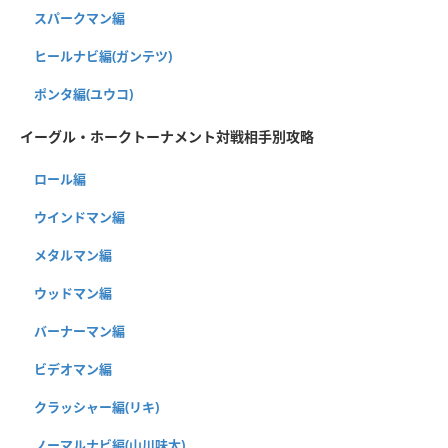
スパークマン編
ヒールナビ編(ガンテツ)
ポンタ編(ユウコ)
イーグル・ホークトーナメント対戦相手別攻略
ロール編
ウインドマン編
メタルマン編
ウッドマン編
バーナーマン編
ビデオマン編
クラッシャー編(リキ)
ノーマルナビ編(山川味太)