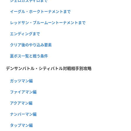
シェロカスティロまで
イーグル・ホークトーナメントまで
レッドサン・ブルームーントーナメントまで
エンディングまで
クリア後のやり込み要素
裏ボス一覧と戦う条件
デンサンバトル・シティバトル対戦相手別攻略
ガッツマン編
ファイアマン編
アクアマン編
ナンバーマン編
タップマン編