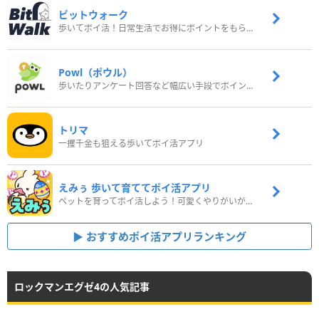
ビットウォーク
歩いてポイ活！日常生活でお得にポイントをもらおう
Powl（ポウル）
歩いたりアンケート回答など幅広い手段でポイントをゲット
トリマ
一攫千金も狙える歩いてポイ活アプリ
えみぅ 歩いて育ててポイ活アプリ
ペットを育ってポイ活しよう！可愛くやりがいがある新感覚アプリ
おすすめポイ活アプリランキング
ロックマンエグゼ4の人気記事