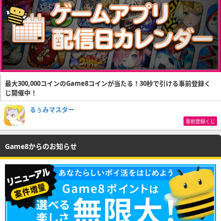
最大300,000コインのGame8コインが当たる！30秒で引ける事前登録く
じ開催中！
るぅみマスター
事前登録くじ
Game8からのお知らせ