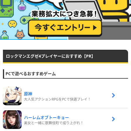
ロックマンエグゼ4プレイヤーにおすすめ【PR】
PCで遊べるおすすめゲーム
原神
大人気アクションRPGをPCで快適プレイ！
ハーレムオブトーキョー
美女と一緒に歌舞伎町で成り上がれ！