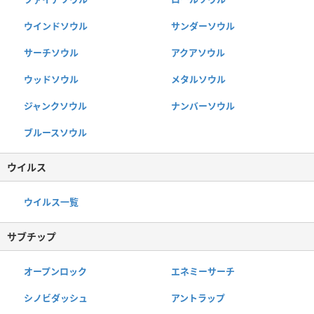
ウインドソウル
サンダーソウル
サーチソウル
アクアソウル
ウッドソウル
メタルソウル
ジャンクソウル
ナンバーソウル
ブルースソウル
ウイルス
ウイルス一覧
サブチップ
オープンロック
エネミーサーチ
シノビダッシュ
アントラップ