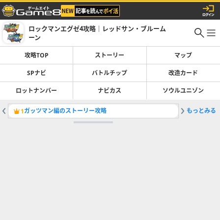
ロックマンエグゼ4攻略｜レッドサン・ブルーム
ーン
攻略TOP
ストーリー
マップ
SPナビ
バトルチップ
改造カード
ロットナンバー
ナビカス
ソウルユニゾン
ガッツマン編のストーリー攻略
もっとみる
タップマ
1
2