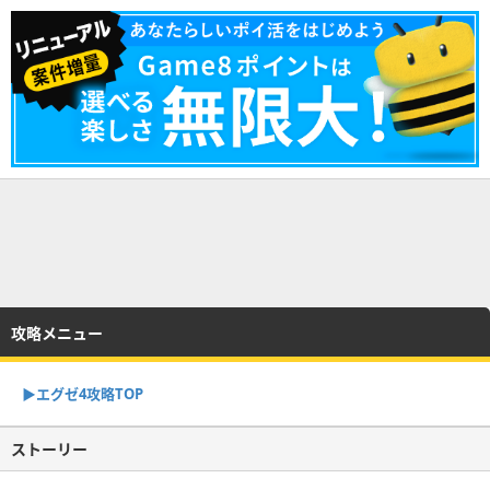
攻略メニュー
▶︎エグゼ4攻略TOP
ストーリー