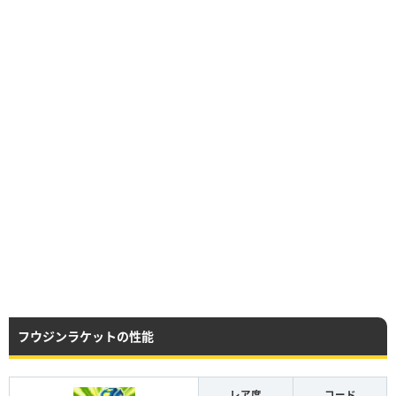
フウジンラケットの性能
レア度
コード