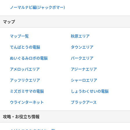
ノーマルナビ編(ジャックボマー)
マップ
マップ一覧
秋原エリア
でんぱとうの電脳
タウンエリア
ぬいぐるみロボの電脳
パークエリア
アメロッパエリア
アジーナエリア
アッフリクエリア
シャーロエリア
ミズガミサマの電脳
しょうわくせいの電脳
ウラインターネット
ブラックアース
攻略・お役立ち情報