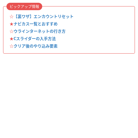
ピックアップ情報
☆
【裏ワザ】エンカウントリセット
★
ナビカス一覧とおすすめ
☆
ウラインターネットの行き方
★
Cスライダーの入手方法
☆
クリア後のやり込み要素