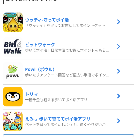
ウッディ‐守ってポイ活
「ウッディ」を守ってお世話してポイントゲット！
ビットウォーク
歩いてポイ活！日常生活でお得にポイントをもらおう
Powl（ポウル）
歩いたりアンケート回答など幅広い手段でポイントをゲット
トリマ
一攫千金も狙える歩いてポイ活アプリ
えみぅ 歩いて育ててポイ活アプリ
ペットを育ってポイ活しよう！可愛くやりがいがある新感覚アプリ