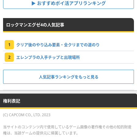
おすすめポイ活アプリランキング
ロックマンエグゼ4の人気記事
1
クリア後のやり込み要素・全クリまでの道のり
2
エレンプラの入手チップと出現場所
人気記事ランキングをもっと見る
権利表記
(C) CAPCOM CO., LTD. 2023
当サイトのコンテンツ内で使用しているゲーム画像の著作権その他の知的財産
権は、当該ゲームの提供元に帰属しています。