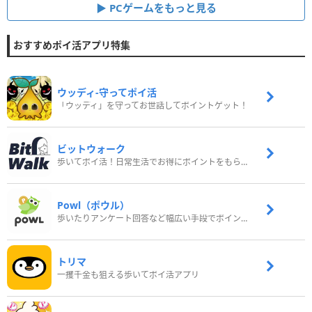
PCゲームをもっと見る
おすすめポイ活アプリ特集
ウッディ‐守ってポイ活
「ウッディ」を守ってお世話してポイントゲット！
ビットウォーク
歩いてポイ活！日常生活でお得にポイントをもらおう
Powl（ポウル）
歩いたりアンケート回答など幅広い手段でポイントをゲット
トリマ
一攫千金も狙える歩いてポイ活アプリ