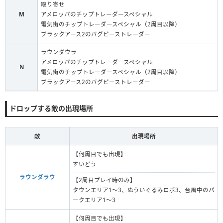
取り寄せ
M
アメロッパのチップトレーダースペシャル
電気街のチップトレーダースペシャル（2周目以降）
ブラックアース2のバグピーストレーダー
ラウンダウラ
アメロッパのチップトレーダースペシャル
N
電気街のチップトレーダースペシャル（2周目以降）
ブラックアース2のバグピーストレーダー
ドロップする敵の出現場所
敵
出現場所
【何周目でも出現】
すいどう
ラウンダラウ
【2周目プレイ時のみ】
タウンエリア1〜3、ぬういぐるみロボ3、台風中のパ
ークエリア1〜3
【何周目でも出現】