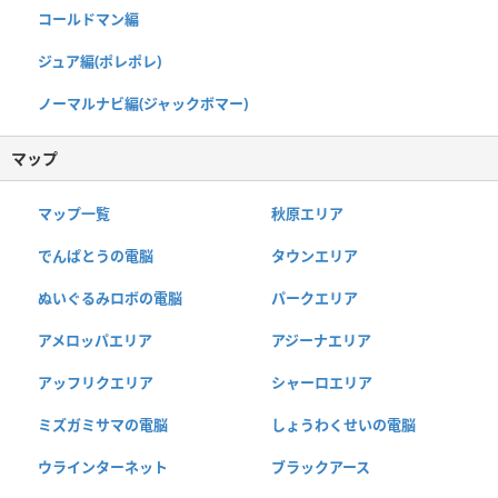
コールドマン編
ジュア編(ポレポレ)
ノーマルナビ編(ジャックボマー)
マップ
マップ一覧
秋原エリア
でんぱとうの電脳
タウンエリア
ぬいぐるみロボの電脳
パークエリア
アメロッパエリア
アジーナエリア
アッフリクエリア
シャーロエリア
ミズガミサマの電脳
しょうわくせいの電脳
ウラインターネット
ブラックアース