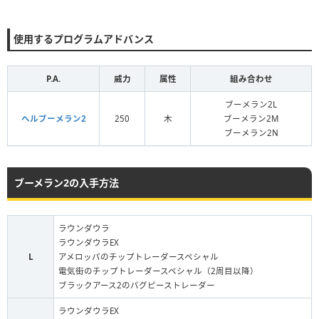
使用するプログラムアドバンス
P.A.
威力
属性
組み合わせ
ブーメラン2L
ヘルブーメラン2
250
木
ブーメラン2M
ブーメラン2N
ブーメラン2の入手方法
ラウンダウラ
ラウンダウラEX
L
アメロッパのチップトレーダースペシャル
電気街のチップトレーダースペシャル（2周目以降）
ブラックアース2のバグピーストレーダー
ラウンダウラEX