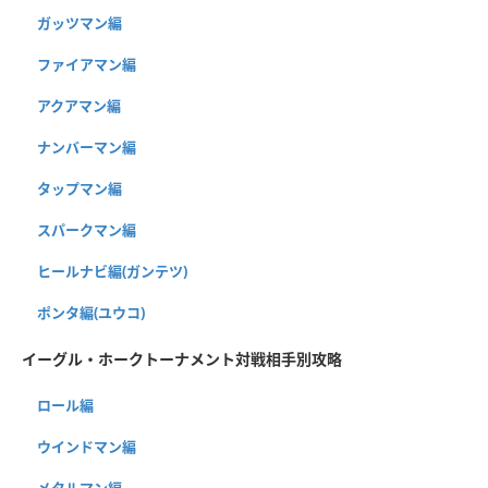
ガッツマン編
ファイアマン編
アクアマン編
ナンバーマン編
タップマン編
スパークマン編
ヒールナビ編(ガンテツ)
ポンタ編(ユウコ)
イーグル・ホークトーナメント対戦相手別攻略
ロール編
ウインドマン編