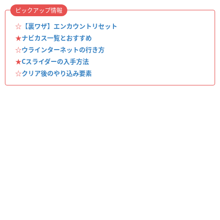
ピックアップ情報
☆
【裏ワザ】エンカウントリセット
★
ナビカス一覧とおすすめ
☆
ウラインターネットの行き方
★
Cスライダーの入手方法
☆
クリア後のやり込み要素