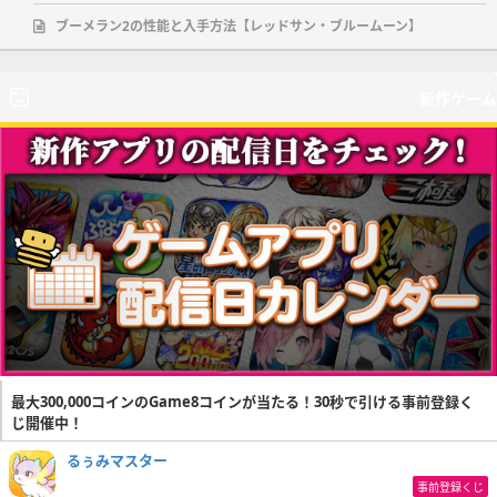
ブーメラン2の性能と入手方法【レッドサン・ブルームーン】
新作ゲーム
最大300,000コインのGame8コインが当たる！30秒で引ける事前登録く
じ開催中！
るぅみマスター
事前登録くじ