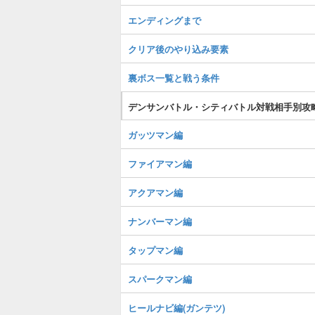
エンディングまで
クリア後のやり込み要素
裏ボス一覧と戦う条件
デンサンバトル・シティバトル対戦相手別攻
ガッツマン編
ファイアマン編
アクアマン編
ナンバーマン編
タップマン編
スパークマン編
ヒールナビ編(ガンテツ)