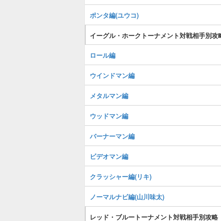
ポンタ編(ユウコ)
イーグル・ホークトーナメント対戦相手別攻
ロール編
ウインドマン編
メタルマン編
ウッドマン編
バーナーマン編
ビデオマン編
クラッシャー編(リキ)
ノーマルナビ編(山川味太)
レッド・ブルートーナメント対戦相手別攻略