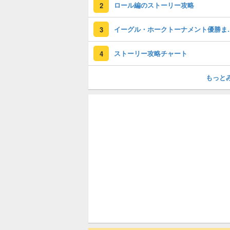
ロール編のストーリー攻略
2
イーグル・ホークト
3
ストーリー攻略チャート
4
もっと