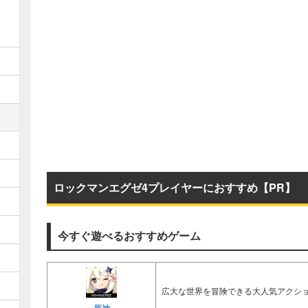
ロックマンエグゼ4プレイヤーにおすすめ【PR】
今すぐ遊べるおすすめゲーム
広大な世界を冒険できる大人気アクショ