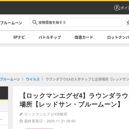
ポイ
・ブルームーン
SPナビ
バトルチップ
改造カード
ロットナン
ブルームーン
ウイルス
ラウンダラウEXの入手チップと出現場所【レッドサ
【ロックマンエグゼ4】ラウンダラウ
場所【レッドサン・ブルームーン】
ロックマンエグゼ4攻略班
する方法とメリット・デメリット
最終更新日：2025.11.21 06:50