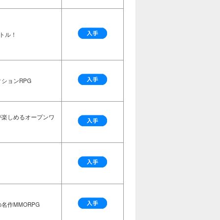
トル！
ションRPG
が楽しめるオープンワ
名作MMORPG