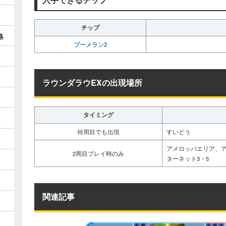
チップ
略
ブーメラン2
ラウンダラウEXの出現場所
タイミング
何周目でも出現
すいどう
アメロッパエリア、
2周目プレイ時のみ
ターネット3・5
関連記事