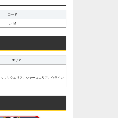
コード
L・M
エリア
アッフリクエリア、シャーロエリア、ウライン