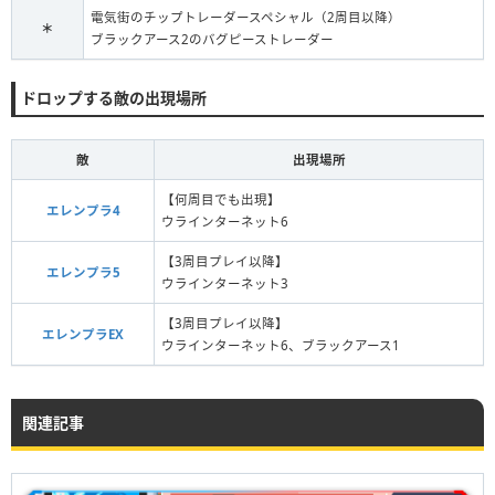
電気街のチップトレーダースペシャル（2周目以降）
＊
ブラックアース2のバグピーストレーダー
ドロップする敵の出現場所
敵
出現場所
【何周目でも出現】
エレンプラ4
ウラインターネット6
【3周目プレイ以降】
エレンプラ5
ウラインターネット3
【3周目プレイ以降】
エレンプラEX
ウラインターネット6、ブラックアース1
関連記事