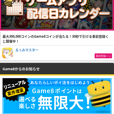
最大300,000コインのGame8コインが当たる！30秒で引ける事前登録く
じ開催中！
るぅみマスター
事前登録くじ
Game8からのお知らせ