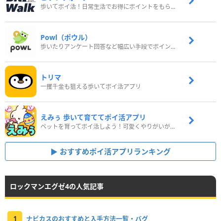
歩いてポイ活！日常生活でお得にポイントをもらおう
Powl（ポウル）
歩いたりアンケート回答など幅広い手段でポイントをゲット
トリマ
一攫千金も狙える歩いてポイ活アプリ
えみぅ 歩いて育ててポイ活アプリ
ペットを育ってポイ活しよう！可愛くやりがいがある新感覚アプリ
おすすめポイ活アプリランキング
ロックマンエグゼ4の人気記事
1
ナビカスのおすすめと入手方法一覧・バグ