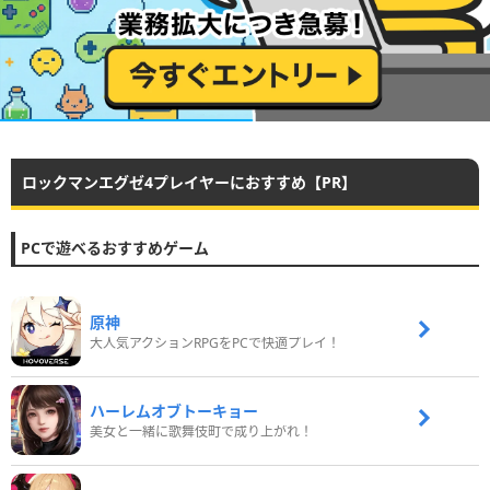
ロックマンエグゼ4プレイヤーにおすすめ【PR】
PCで遊べるおすすめゲーム
原神
大人気アクションRPGをPCで快適プレイ！
ハーレムオブトーキョー
美女と一緒に歌舞伎町で成り上がれ！