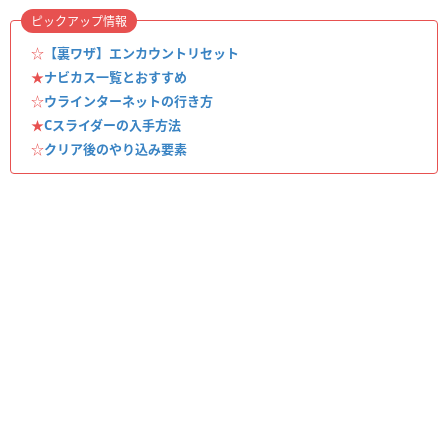
ピックアップ情報
☆
【裏ワザ】エンカウントリセット
★
ナビカス一覧とおすすめ
☆
ウラインターネットの行き方
★
Cスライダーの入手方法
☆
クリア後のやり込み要素