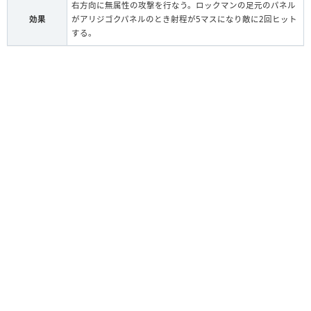
右方向に無属性の攻撃を行なう。ロックマンの足元のパネル
効果
がアリジゴクパネルのとき射程が5マスになり敵に2回ヒット
する。