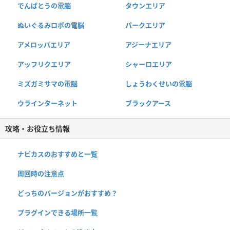
でんぱとうの電脳
タウンエリア
ぬいぐるみロボの電脳
パークエリア
アメロッパエリア
アジーナエリア
アッフリクエリア
シャーロエリア
ミズガミサマの電脳
しょうわくせいの電脳
ウラインターネット
ブラックアース
攻略・お役立ち情報
ナビカスのおすすめと一覧
周回時の注意点
どっちのバージョンがおすすめ？
プラグインできる場所一覧