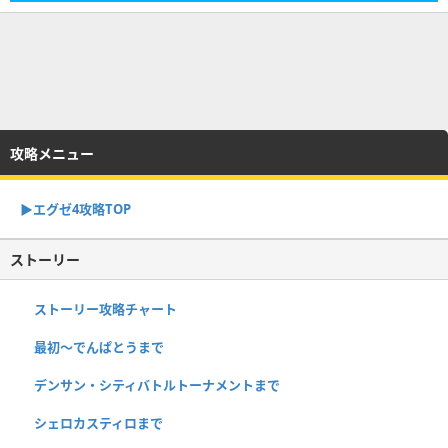
攻略メニュー
▶︎エグゼ4攻略TOP
ストーリー
ストーリー攻略チャート
最初～でんぱとうまで
デンサン・シティバトルトーナメントまで
シェロカスティロまで