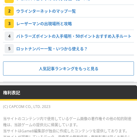
2
ウラインターネットのマップ一覧
3
レーザーマンの出現場所と攻略
4
バトラーズポイントの入手場所・50ポイントおすすめ入手ルート
5
ロットナンバー一覧・いつから使える？
人気記事ランキングをもっと見る
権利表記
(C) CAPCOM CO., LTD. 2023
当サイトのコンテンツ内で使用しているゲーム画像の著作権その他の知的財産
権は、当該ゲームの提供元に帰属しています。
当サイトはGame8編集部が独自に作成したコンテンツを提供しております。