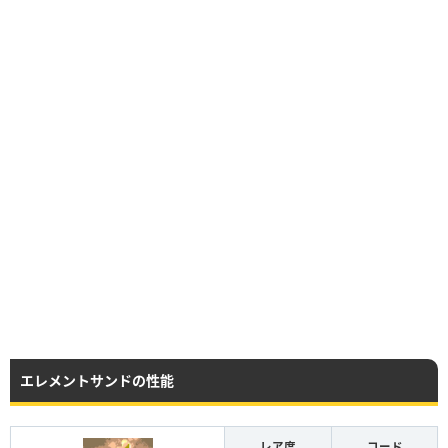
エレメントサンドの性能
レア度
コード