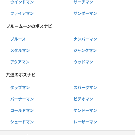
ウインドマン
サーチマン
ファイアマン
サンダーマン
ブルームーンのボスナビ
ブルース
ナンバーマン
メタルマン
ジャンクマン
アクアマン
ウッドマン
共通のボスナビ
タップマン
スパークマン
バーナーマン
ビデオマン
コールドマン
ケンドーマン
シェードマン
レーザーマン