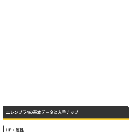
エレンプラ4の基本データと入手チップ
HP・属性