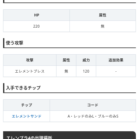
HP
属性
220
無
使う攻撃
攻撃
属性
威力
追加効果
エレメントブレス
無
120
-
入手できるチップ
チップ
コード
エレメントサンド
A・レッドのみL・ブルーのみS
エレンプラ4の出現場所