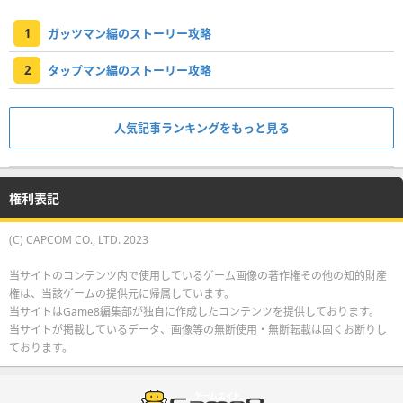
1
ガッツマン編のストーリー攻略
2
タップマン編のストーリー攻略
人気記事ランキングをもっと見る
権利表記
(C) CAPCOM CO., LTD. 2023
当サイトのコンテンツ内で使用しているゲーム画像の著作権その他の知的財産
権は、当該ゲームの提供元に帰属しています。
当サイトはGame8編集部が独自に作成したコンテンツを提供しております。
当サイトが掲載しているデータ、画像等の無断使用・無断転載は固くお断りし
ております。