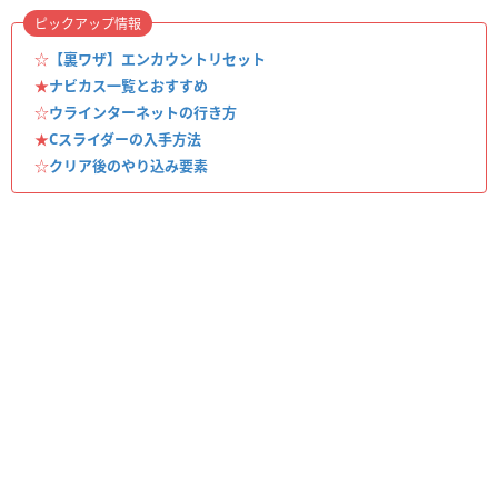
ピックアップ情報
☆
【裏ワザ】エンカウントリセット
★
ナビカス一覧とおすすめ
☆
ウラインターネットの行き方
★
Cスライダーの入手方法
☆
クリア後のやり込み要素