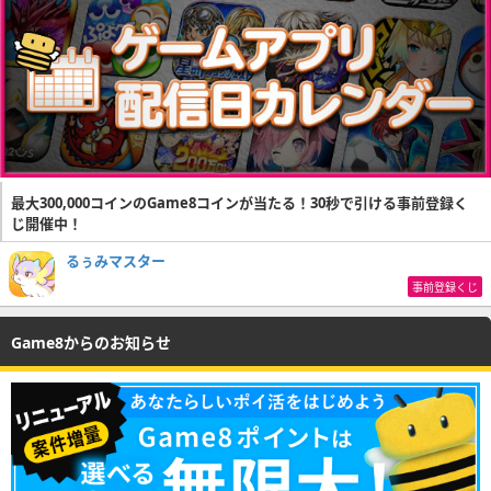
最大300,000コインのGame8コインが当たる！30秒で引ける事前登録く
じ開催中！
るぅみマスター
事前登録くじ
Game8からのお知らせ