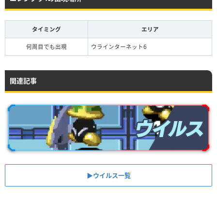
タイミング
エリア
何周目でも出現
ウラインターネット6
関連記事
▶︎ウイルス一覧