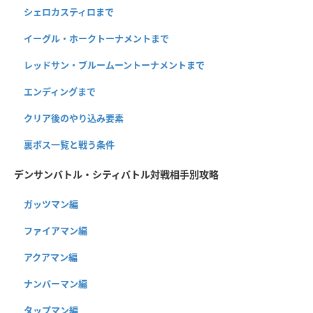
シェロカスティロまで
イーグル・ホークトーナメントまで
レッドサン・ブルームーントーナメントまで
エンディングまで
クリア後のやり込み要素
裏ボス一覧と戦う条件
デンサンバトル・シティバトル対戦相手別攻略
ガッツマン編
ファイアマン編
アクアマン編
ナンバーマン編
タップマン編