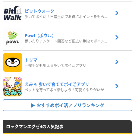
ビットウォーク
歩いてポイ活！日常生活でお得にポイントをもらおう
Powl（ポウル）
歩いたりアンケート回答など幅広い手段でポイントをゲット
トリマ
一攫千金も狙える歩いてポイ活アプリ
えみぅ 歩いて育ててポイ活アプリ
ペットを育ってポイ活しよう！可愛くやりがいがある新感覚アプリ
おすすめポイ活アプリランキング
ロックマンエグゼ4の人気記事