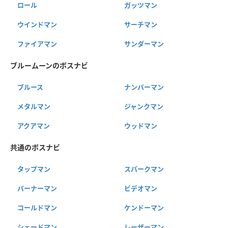
ロール
ガッツマン
ウインドマン
サーチマン
ファイアマン
サンダーマン
ブルームーンのボスナビ
ブルース
ナンバーマン
メタルマン
ジャンクマン
アクアマン
ウッドマン
共通のボスナビ
タップマン
スパークマン
バーナーマン
ビデオマン
コールドマン
ケンドーマン
シェードマン
レーザーマン