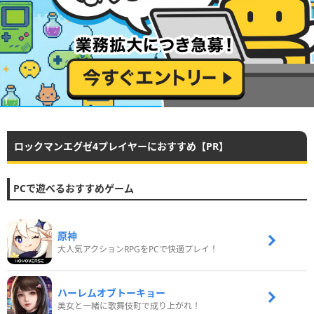
ロックマンエグゼ4プレイヤーにおすすめ【PR】
PCで遊べるおすすめゲーム
原神
大人気アクションRPGをPCで快適プレイ！
ハーレムオブトーキョー
美女と一緒に歌舞伎町で成り上がれ！