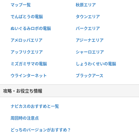
マップ一覧
秋原エリア
でんぱとうの電脳
タウンエリア
ぬいぐるみロボの電脳
パークエリア
アメロッパエリア
アジーナエリア
アッフリクエリア
シャーロエリア
ミズガミサマの電脳
しょうわくせいの電脳
ウラインターネット
ブラックアース
攻略・お役立ち情報
ナビカスのおすすめと一覧
周回時の注意点
どっちのバージョンがおすすめ？