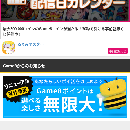
最大300,000コインのGame8コインが当たる！30秒で引ける事前登録く
じ開催中！
るぅみマスター
事前登録くじ
Game8からのお知らせ