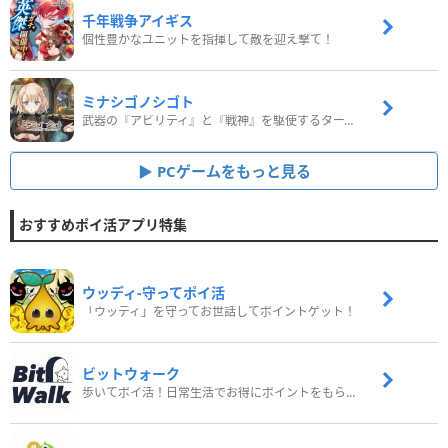
千年戦争アイギス
個性豊かなユニットを指揮して敵を迎え撃て！
ミナシゴノシゴト
武器の『アビリティ』と『戦神』を駆使するターン制コマンドバトルRPG！
PCゲームをもっと見る
おすすめポイ活アプリ特集
ウッディ‐守ってポイ活
「ウッディ」を守ってお世話してポイントゲット！
ビットウォーク
歩いてポイ活！日常生活でお得にポイントをもらおう