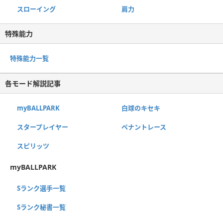
スローイング
肩力
特殊能力
特殊能力一覧
各モード解説記事
myBALLPARK
白球のキセキ
スタープレイヤー
ペナントレース
スピリッツ
myBALLPARK
Sランク選手一覧
Sランク秘書一覧