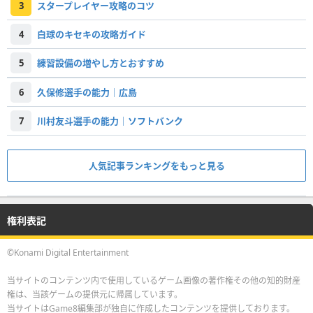
3
スタープレイヤー攻略のコツ
4
白球のキセキの攻略ガイド
5
練習設備の増やし方とおすすめ
6
久保修選手の能力｜広島
7
川村友斗選手の能力｜ソフトバンク
人気記事ランキングをもっと見る
権利表記
©Konami Digital Entertainment
当サイトのコンテンツ内で使用しているゲーム画像の著作権その他の知的財産
権は、当該ゲームの提供元に帰属しています。
当サイトはGame8編集部が独自に作成したコンテンツを提供しております。