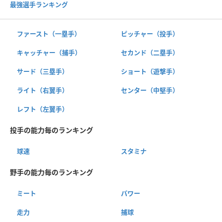
最強選手ランキング
ファースト（一塁手）
ピッチャー（投手）
キャッチャー（捕手）
セカンド（二塁手）
サード（三塁手）
ショート（遊撃手）
ライト（右翼手）
センター（中堅手）
レフト（左翼手）
投手の能力毎のランキング
球速
スタミナ
野手の能力毎のランキング
ミート
パワー
走力
捕球