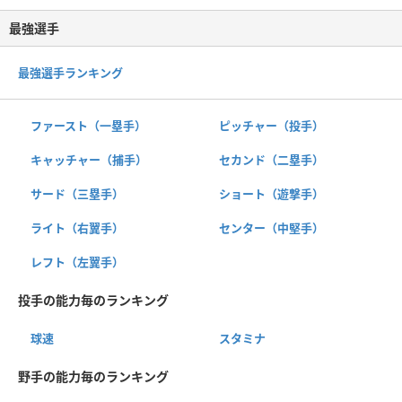
最強選手
最強選手ランキング
ファースト（一塁手）
ピッチャー（投手）
キャッチャー（捕手）
セカンド（二塁手）
サード（三塁手）
ショート（遊撃手）
ライト（右翼手）
センター（中堅手）
レフト（左翼手）
投手の能力毎のランキング
球速
スタミナ
野手の能力毎のランキング