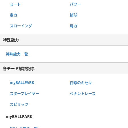
ミート
パワー
走力
捕球
スローイング
肩力
特殊能力
特殊能力一覧
各モード解説記事
myBALLPARK
白球のキセキ
スタープレイヤー
ペナントレース
スピリッツ
myBALLPARK