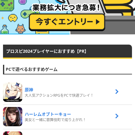
プロスピ2024プレイヤーにおすすめ【PR】
PCで遊べるおすすめゲーム
原神
大人気アクションRPGをPCで快適プレイ！
ハーレムオブトーキョー
美女と一緒に歌舞伎町で成り上がれ！