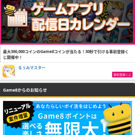
最大300,000コインのGame8コインが当たる！30秒で引ける事前登録く
じ開催中！
るぅみマスター
事前登録くじ
Game8からのお知らせ