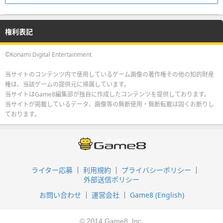
権利表記
©Konami Digital Entertainment
当サイトのコンテンツ内で使用しているゲーム画像の著作権その他の知的財産
権は、当該ゲームの提供元に帰属しています。
当サイトはGame8編集部が独自に作成したコンテンツを提供しております。
当サイトが掲載しているデータ、画像等の無断使用・無断転載は固くお断りし
ております。
ライター応募
利用規約
プライバシーポリシー
外部送信ポリシー
お問い合わせ
運営会社
Game8 (English)
© 2014 Game8, Inc.