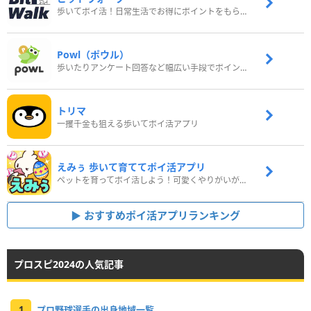
歩いてポイ活！日常生活でお得にポイントをもらおう
Powl（ポウル）
歩いたりアンケート回答など幅広い手段でポイントをゲット
トリマ
一攫千金も狙える歩いてポイ活アプリ
えみぅ 歩いて育ててポイ活アプリ
ペットを育ってポイ活しよう！可愛くやりがいがある新感覚アプリ
おすすめポイ活アプリランキング
プロスピ2024の人気記事
1
プロ野球選手の出身地域一覧