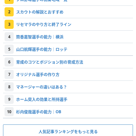
2
スカウトの解説とおすすめ
3
リセマラのやり方と終了ライン
4
筒香嘉智選手の能力｜横浜
5
山口航輝選手の能力｜ロッテ
6
育成のコツとポジション別の育成方法
7
オリジナル選手の作り方
8
マネージャーの違いはある？
9
ホーム突入の効果と所持選手
10
杉内俊哉選手の能力｜OB
人気記事ランキングをもっと見る