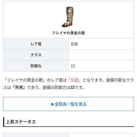
フレイヤの黄金の靴
レア度
伝説
クラス
防御力
22
「フレイヤの黄金の靴」のレア度は
「伝説」
となります。装備可能なクラ
スは
「共用」
であり、装備の防御力は
22
です。
▶全防具一覧を見る
上昇ステータス