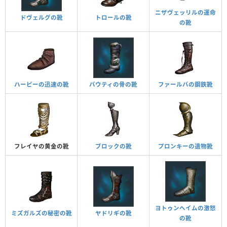
ニザヴェッリルの運命
ドヴェルグの靴
トロールの靴
の靴
ハーピーの迅速の靴
バウティの骨の靴
ファールバの鋼鉄靴
フレイヤの黄金の靴
ブロックの靴
プロンキーの遺物靴
ヨトゥンヘイムの激怒
ミズガルズの秘密の靴
ヤドリギの靴
の靴