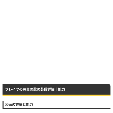
フレイヤの黄金の靴の装備詳細｜能力
装備の詳細と能力