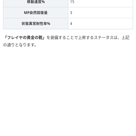
移動速度%
15
MP自然回復量
3
状態異常耐性率%
4
「フレイヤの黄金の靴」
を装備することで上昇するステータスは、上記
の通りとなります。