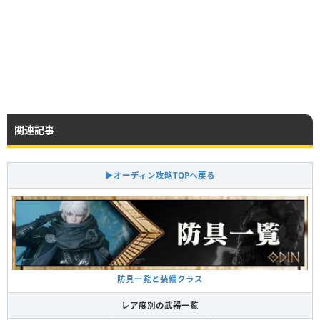
関連記事
▶オーディン攻略TOPへ戻る
防具一覧と装備クラス
レア度別の武器一覧