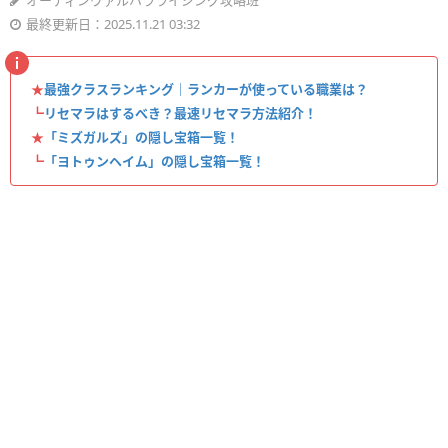
オーディンヴァルハラライジング攻略班
最終更新日：2025.11.21 03:32
★
最強クラスランキング｜ランカーが使っている職業は？
┗
リセマラはするべき？最速リセマラ方法紹介！
★
「ミズガルズ」の隠し宝箱一覧！
┗
「ヨトゥンヘイム」の隠し宝箱一覧！