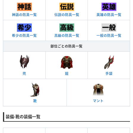
神話の防具一覧
伝説の防具一覧
英雄の防具一覧
希少の防具一覧
高級の防具一覧
一般の防具一覧
部位ごとの防具一覧
兜
鎧
手袋
靴
マント
装備-靴の装備一覧