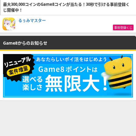
最大300,000コインのGame8コインが当たる！30秒で引ける事前登録く
じ開催中！
るぅみマスター
事前登録くじ
Game8からのお知らせ