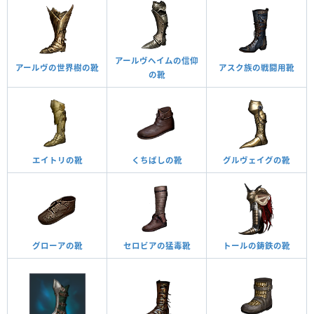
アールヴヘイムの信仰
アールヴの世界樹の靴
アスク族の戦闘用靴
の靴
エイトリの靴
くちばしの靴
グルヴェイグの靴
グローアの靴
セロビアの猛毒靴
トールの鋳鉄の靴