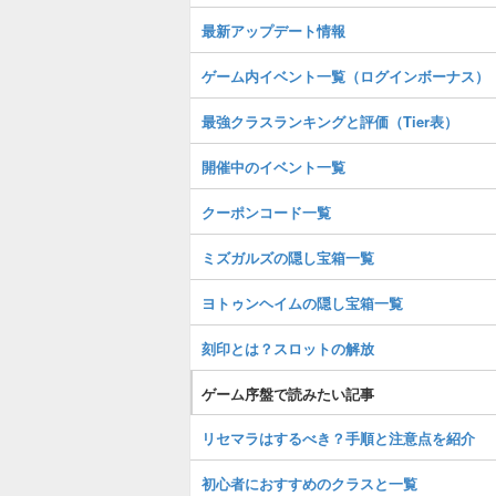
最新アップデート情報
ゲーム内イベント一覧（ログインボーナス）
最強クラスランキングと評価（Tier表）
開催中のイベント一覧
クーポンコード一覧
ミズガルズの隠し宝箱一覧
ヨトゥンヘイムの隠し宝箱一覧
刻印とは？スロットの解放
ゲーム序盤で読みたい記事
リセマラはするべき？手順と注意点を紹介
初心者におすすめのクラスと一覧