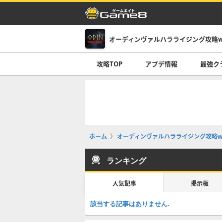
オーディンヴァルハラライジング攻略wi
攻略TOP
アプデ情報
最強ク
ホーム
オーディンヴァルハラライジング攻略wi
ランキング
人気記事
掲示板
該当する記事はありません.