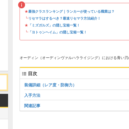
★
最強クラスランキング｜ランカーが使っている職業は？
┗
リセマラはするべき？最速リセマラ方法紹介！
★
「ミズガルズ」の隠し宝箱一覧！
┗
「ヨトゥンヘイム」の隠し宝箱一覧！
オーディン（オーディンヴァルハラライジング）における青い刃
目次
装備詳細（レア度・防御力）
入手方法
関連記事