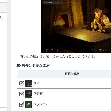
法
「青い刃の靴」
は、製作で手に入れることができます。
製作に必要な素材
必要な素材
亜麻
研磨石
ユグドラム