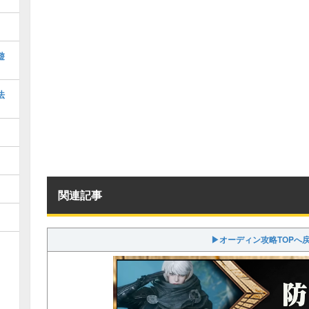
遊
法
関連記事
▶オーディン攻略TOPへ