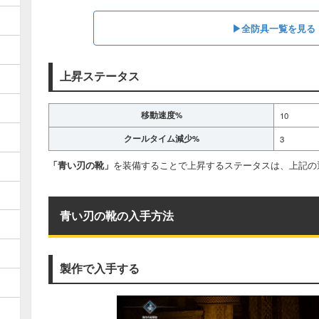
▶全防具一覧を見る
上昇ステータス
移動速度%
10
クールタイム減少%
3
「青い刃の靴」
を装備することで上昇するステータスは、上記の
青い刃の靴の入手方法
製作で入手する