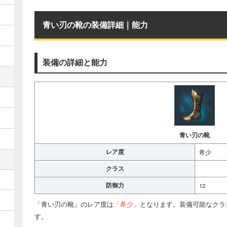
青い刃の靴の装備詳細｜能力
装備の詳細と能力
青い刃の靴
レア度
希少
クラス
防御力
12
「青い刃の靴」のレア度は
「希少」
となります。装備可能なクラ
す。