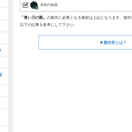
未知の結晶
「青い刃の靴」
の製作に必要となる素材は上記となります。製作
以下の記事を参考にして下さい。
▶製作所とは？
？
経
と