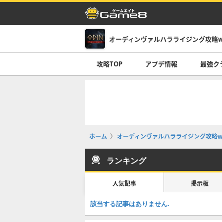
オーディンヴァルハラライジング攻略wi
攻略TOP
アプデ情報
最強ク
ホーム
オーディンヴァルハラライジング攻略wi
ランキング
人気記事
掲示板
該当する記事はありません.