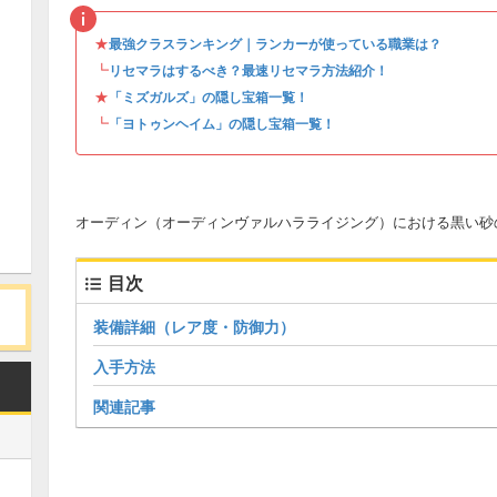
★
最強クラスランキング｜ランカーが使っている職業は？
┗
リセマラはするべき？最速リセマラ方法紹介！
★
「ミズガルズ」の隠し宝箱一覧！
┗
「ヨトゥンヘイム」の隠し宝箱一覧！
オーディン（オーディンヴァルハラライジング）における黒い砂
目次
装備詳細（レア度・防御力）
入手方法
関連記事