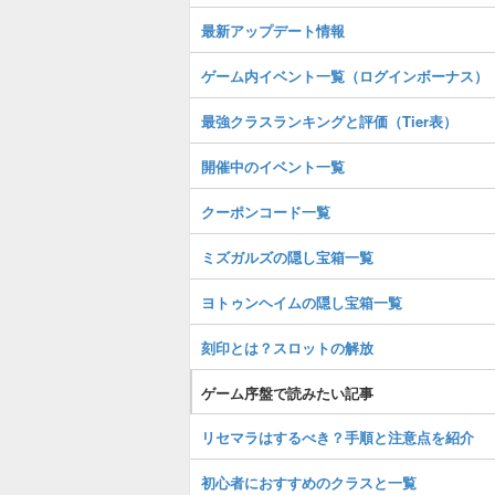
最新アップデート情報
ゲーム内イベント一覧（ログインボーナス）
最強クラスランキングと評価（Tier表）
開催中のイベント一覧
クーポンコード一覧
ミズガルズの隠し宝箱一覧
ヨトゥンヘイムの隠し宝箱一覧
刻印とは？スロットの解放
ゲーム序盤で読みたい記事
リセマラはするべき？手順と注意点を紹介
初心者におすすめのクラスと一覧