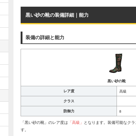
黒い砂の靴の装備詳細｜能力
装備の詳細と能力
黒い砂の靴
レア度
高級
クラス
防御力
8
「黒い砂の靴」のレア度は
「高級」
となります。装備可能なクラ
す。