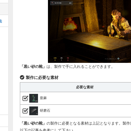
法
「黒い砂の靴」
は、製作で手に入れることができます。
製作に必要な素材
必要な素材
亜麻
研磨石
「黒い砂の靴」
の製作に必要となる素材は上記となります。製作
以下の記事を参考にして下さい。