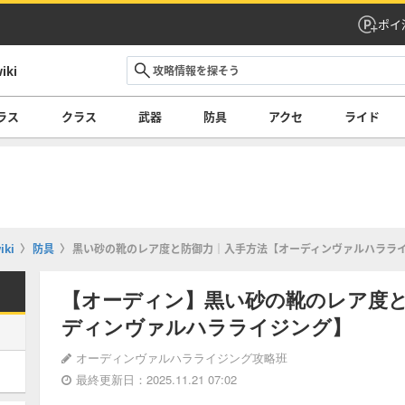
ポイ
ki
ラス
クラス
武器
防具
アクセ
ライド
ki
防具
黒い砂の靴のレア度と防御力｜入手方法【オーディンヴァルハララ
【オーディン】黒い砂の靴のレア度
ディンヴァルハラライジング】
オーディンヴァルハラライジング攻略班
最終更新日：2025.11.21 07:02