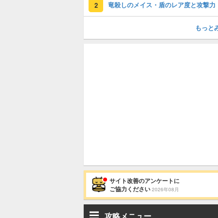
竜殺しのメイス・盾のレア度と攻撃力
2
もっと
サイト改善のアンケートに
ご協力ください
2026年08月
攻略メニュー