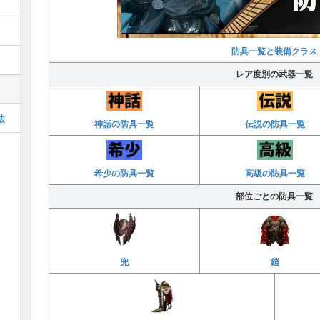
防具一覧と装備クラス
レア度別の武器一覧
法
神話の防具一覧
伝説の防具一覧
希少の防具一覧
高級の防具一覧
部位ごとの防具一覧
兜
鎧