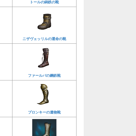
トールの鋳鉄の靴
ニザヴェッリルの運命の靴
ファールバの鋼鉄靴
プロンキーの遺物靴