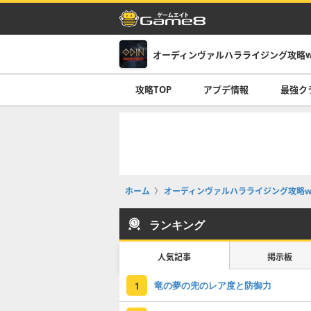
オーディンヴァルハラライジング攻略wi
攻略TOP
アプデ情報
最強ク
ホーム
オーディンヴァルハラライジング攻略wi
ランキング
人気記事
掲示板
竜の夢の兜のレア度と防御力
1