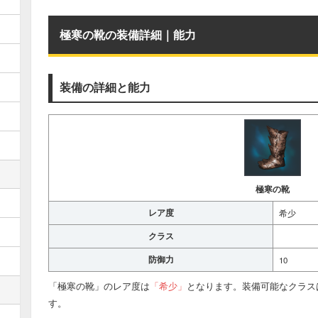
極寒の靴の装備詳細｜能力
装備の詳細と能力
極寒の靴
レア度
希少
クラス
防御力
10
「極寒の靴」のレア度は
「希少」
となります。装備可能なクラス
す。