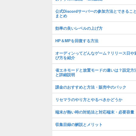
公式Discordサーバーの参加方法とできるこ
まとめ
効率の良いレベルの上げ方
HP＆MPを回復する方法
オーディンってどんなゲーム？リリース日や
び方を紹介
省エネモードと放置モードの違いは？設定方
と詳細説明
課金のおすすめと方法・販売中のパック
リセマラのやり方とやるべきかどうか
端末が熱い時の対処法と対応端末・必要容量
収集目録の解説とメリット