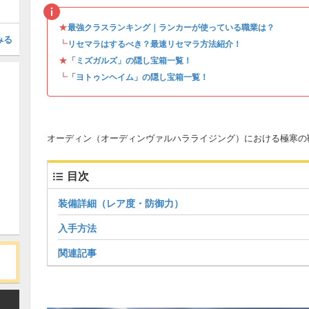
★
最強クラスランキング｜ランカーが使っている職業は？
みる
┗
リセマラはするべき？最速リセマラ方法紹介！
★
「ミズガルズ」の隠し宝箱一覧！
┗
「ヨトゥンヘイム」の隠し宝箱一覧！
オーディン（オーディンヴァルハラライジング）における極寒の
目次
装備詳細（レア度・防御力）
入手方法
関連記事