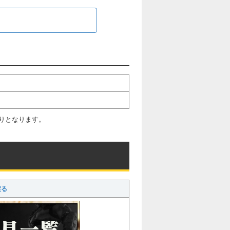
りとなります。
戻る