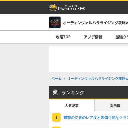
オーディンヴァルハラライジング攻略wi
攻略TOP
アプデ情報
最強ク
ホーム
オーディンヴァルハラライジング攻略wi
ランキング
人気記事
掲示板
襲撃の従者のレア度と装備可能なクラ
1