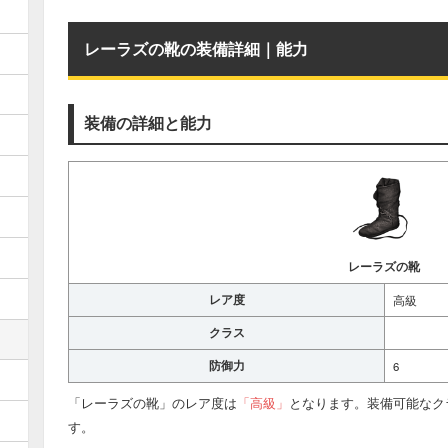
レーラズの靴の装備詳細｜能力
装備の詳細と能力
レーラズの靴
レア度
高級
クラス
防御力
6
「レーラズの靴」のレア度は
「高級」
となります。装備可能なク
す。