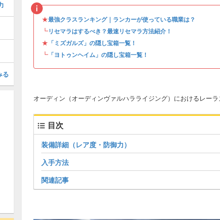
力
★
最強クラスランキング｜ランカーが使っている職業は？
┗
リセマラはするべき？最速リセマラ方法紹介！
★
「ミズガルズ」の隠し宝箱一覧！
┗
「ヨトゥンヘイム」の隠し宝箱一覧！
みる
オーディン（オーディンヴァルハラライジング）におけるレーラ
目次
装備詳細（レア度・防御力）
入手方法
関連記事