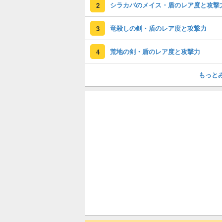
シラカバのメイス・盾のレア度と攻撃
2
竜殺しの剣・盾のレア度と攻撃力
3
荒地の剣・盾のレア度と攻撃力
4
もっと