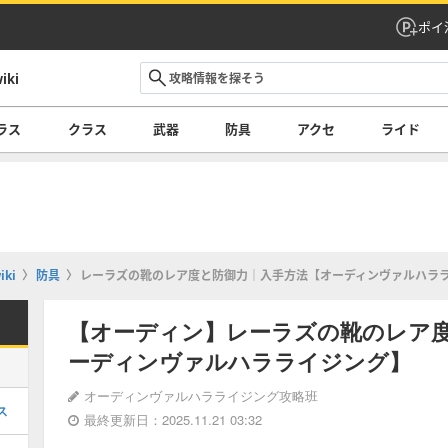
ポイ
ki
ラス
クラス
武器
防具
アクセ
ライド
ki
防具
レーラズの靴のレア度と防御力｜入手方法【オーディンヴァルハラ
【オーディン】レーラズの靴のレア
ーディンヴァルハラライジング】
オーディンヴァルハラライジング攻略班
ス
最終更新日：2025.11.21 03:32