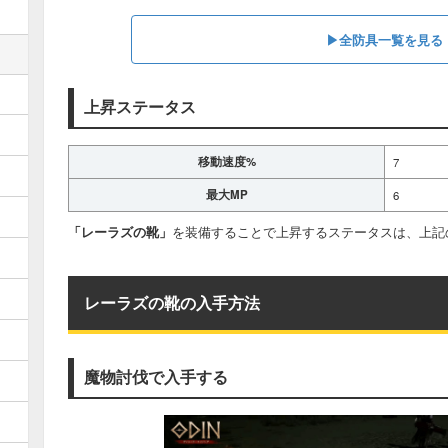
▶全防具一覧を見る
上昇ステータス
移動速度%
7
最大MP
6
「レーラズの靴」
を装備することで上昇するステータスは、上記
レーラズの靴の入手方法
魔物討伐で入手する