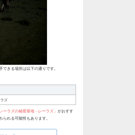
手できる場所は以下の通りです。
ーラズ
レーラズの秘密基地 - レーラズ」
がおすす
れられる可能性もあります。