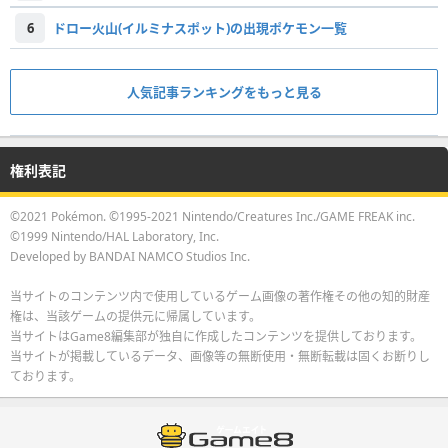
6
ドロー火山(イルミナスポット)の出現ポケモン一覧
人気記事ランキングをもっと見る
権利表記
©2021 Pokémon. ©1995-2021 Nintendo/Creatures Inc./GAME FREAK inc.
©1999 Nintendo/HAL Laboratory, Inc.
Developed by BANDAI NAMCO Studios Inc.
当サイトのコンテンツ内で使用しているゲーム画像の著作権その他の知的財産
権は、当該ゲームの提供元に帰属しています。
当サイトはGame8編集部が独自に作成したコンテンツを提供しております。
当サイトが掲載しているデータ、画像等の無断使用・無断転載は固くお断りし
ております。