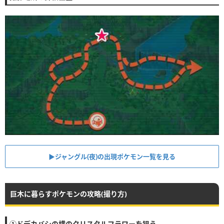
▶︎ジャングル(夜)の出現ポケモン一覧を見る
巨木に暮らすポケモンの攻略(撮り方)
①ドデカバシの横のクリスタルフラワーを狙う