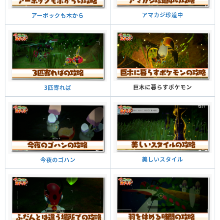
アマカジ珍道中
アーボックも木から
巨木に暮らすポケモン
3匹寄れば
美しいスタイル
今夜のゴハン