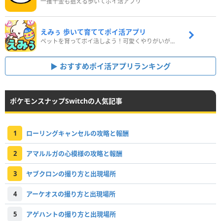
一攫千金も狙える歩いてポイ活アプリ
えみぅ 歩いて育ててポイ活アプリ
ペットを育ってポイ活しよう！可愛くやりがいがある新感覚アプリ
おすすめポイ活アプリランキング
ポケモンスナップSwitchの人気記事
1
ローリングキャンセルの攻略と報酬
2
アマルルガの心模様の攻略と報酬
3
ヤブクロンの撮り方と出現場所
4
アーケオスの撮り方と出現場所
5
アゲハントの撮り方と出現場所