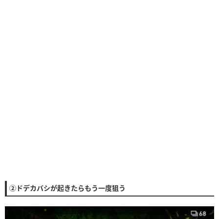
②ドデカバシが起きたらもう一度狙う