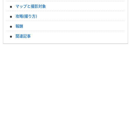
マップと撮影対象
攻略(撮り方)
報酬
関連記事