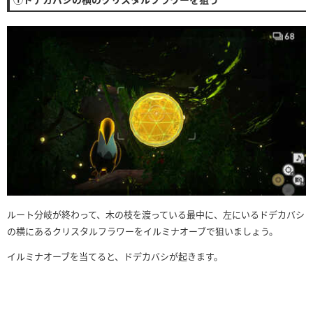
ルート分岐が終わって、木の枝を渡っている最中に、左にいるドデカバシ
の横にあるクリスタルフラワーをイルミナオーブで狙いましょう。
イルミナオーブを当てると、ドデカバシが起きます。