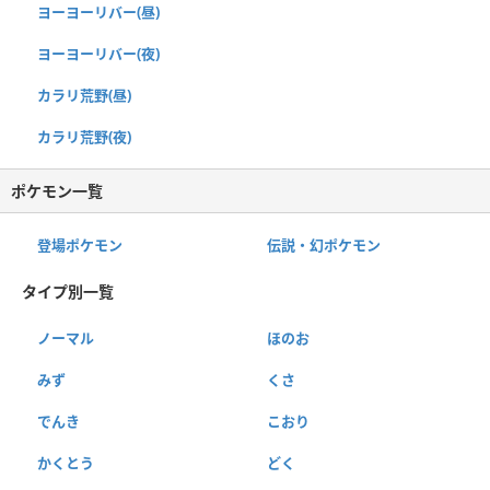
ヨーヨーリバー(昼)
ヨーヨーリバー(夜)
カラリ荒野(昼)
カラリ荒野(夜)
ポケモン一覧
登場ポケモン
伝説・幻ポケモン
タイプ別一覧
ノーマル
ほのお
みず
くさ
でんき
こおり
かくとう
どく