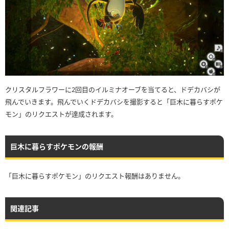
クリスタルフラワーに2回目のイルミナオーブを当てると、ドデカバシが
飛んでいきます。飛んでいくドデカバシを撮影すると「巨木に暮らすポケ
モン」のリクエストが達成されます。
巨木に暮らすポケモンの報酬
「巨木に暮らすポケモン」のリクエスト報酬はありません。
関連記事