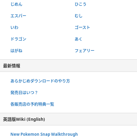
じめん
ひこう
エスパー
むし
いわ
ゴースト
ドラゴン
あく
はがね
フェアリー
最新情報
あらかじめダウンロードのやり方
発売日はいつ？
各販売店の予約特典一覧
英語版Wiki (English)
New Pokemon Snap Walkthrough