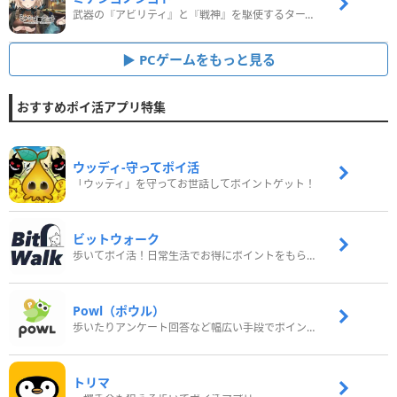
武器の『アビリティ』と『戦神』を駆使するターン制コマンドバトルRPG！
PCゲームをもっと見る
おすすめポイ活アプリ特集
ウッディ‐守ってポイ活
「ウッディ」を守ってお世話してポイントゲット！
ビットウォーク
歩いてポイ活！日常生活でお得にポイントをもらおう
Powl（ポウル）
歩いたりアンケート回答など幅広い手段でポイントをゲット
トリマ