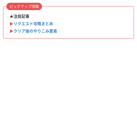
ピックアップ情報
★注目記事
▶︎
リクエスト攻略まとめ
▶︎
クリア後のやりこみ要素