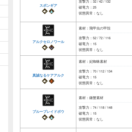
攻撃力：32 / 42 / 132
スポンギア
破竜力：25
状態異常：なし
素材：飛甲虫の甲殻
攻撃力：52 / 72 / 116
アルクセロノワール
破竜力：15
状態異常：なし
素材：妃蜘蛛素材
攻撃力：70 / 112 / 134
真誠なるケアアルク
破竜力：15
状態異常：なし
素材：鎌蟹素材
攻撃力：74 / 118 / 148
ブルーブレイドボウ
破竜力：15
状態異常：なし