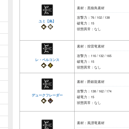
素材：黒狼鳥素材
攻撃力：76 / 102 / 138
ユミ【烏】
破竜力：15
状態異常：なし
素材：煌雷竜素材
攻撃力：116 / 132 / 165
レ・ペルコンス
破竜力：15
状態異常：なし
素材：爵銀龍素材
攻撃力：138 / 162 / 174
デュークフレーダー
破竜力：15
状態異常：なし
素材：風漂竜素材