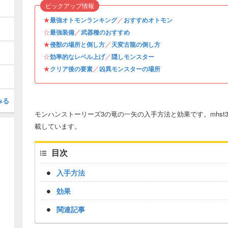
ピックアップ情報
★
／
最強オトモンランキング
おすすめオトモン
☆
／
最強装備
武器種のおすすめ
★
／
侵獣の場所と倒し方
天変古龍の倒し方
☆
／
効率的なレベル上げ
隠しモンスター
★
／
クリア後の要素
凶異モンスターの場所
みる
モンハンストーリーズ3の竜の一矢の入手方法と効果です。mhs
載しています。
目次
入手方法
効果
関連記事