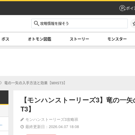
ポイ
ボス
オトモン図鑑
ストーリー
モンスター
竜の一矢の入手方法と効果【MHST3】
【モンハンストーリーズ3】竜の一矢
T3】
モンハンストーリーズ3攻略班
ハタタヒメの弱点と行動パターン攻略
最終更新日：2026.04.07 18:08