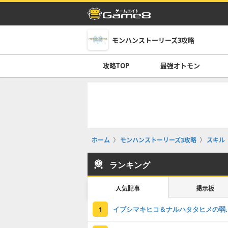
モンハンストーリーズ3攻略
攻略TOP
最強オトモン
ホーム
モンハンストーリーズ3攻略
スキル
ランキング
人気記事
掲示板
イブシマキヒコ＆ナル
1