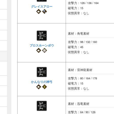
攻撃力：126 / 136 / 164
グレイスアロー
破竜力：15
状態異常：なし
素材：角竜素材
攻撃力：98 / 132 / 160
ブロスホーンボウ
破竜力：45
状態異常：なし
素材：雷神龍素材
攻撃力：80 / 164 / 178
かんなりの神弓
破竜力：15
状態異常：なし
素材：迅竜素材
攻撃力：64 / 90 / 126