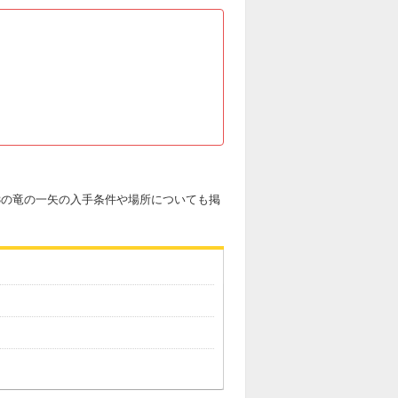
t3の竜の一矢の入手条件や場所についても掲