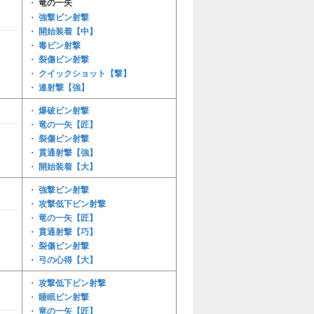
・
竜の一矢
強撃ビン射撃
・
開始装着【中】
・
毒ビン射撃
・
裂傷ビン射撃
・
クイックショット【撃】
・
連射撃【強】
・
爆破ビン射撃
・
竜の一矢【匠】
・
裂傷ビン射撃
・
貫通射撃【強】
・
開始装着【大】
・
強撃ビン射撃
・
攻撃低下ビン射撃
・
竜の一矢【匠】
・
貫通射撃【巧】
・
裂傷ビン射撃
・
弓の心得【大】
・
攻撃低下ビン射撃
・
睡眠ビン射撃
・
竜の一矢【匠】
・