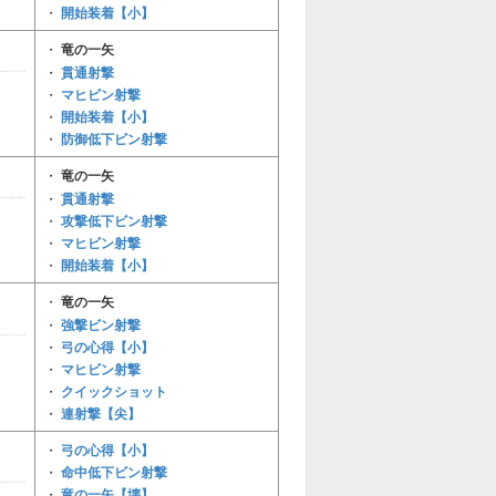
開始装着【小】
・
・
竜の一矢
貫通射撃
・
マヒビン射撃
・
開始装着【小】
・
防御低下ビン射撃
・
・
竜の一矢
貫通射撃
・
攻撃低下ビン射撃
・
マヒビン射撃
・
開始装着【小】
・
・
竜の一矢
強撃ビン射撃
・
弓の心得【小】
・
マヒビン射撃
・
クイックショット
・
連射撃【尖】
・
弓の心得【小】
・
命中低下ビン射撃
・
竜の一矢【壊】
・