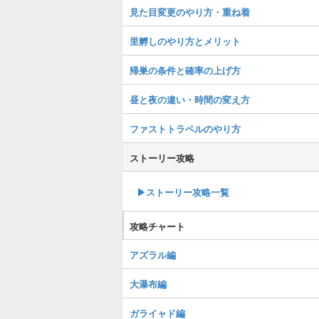
見た目変更のやり方・重ね着
里孵しのやり方とメリット
帰巣の条件と確率の上げ方
昼と夜の違い・時間の変え方
ファストトラベルのやり方
ストーリー攻略
▶︎ストーリー攻略一覧
攻略チャート
アズラル編
大瀑布編
ガライャド編