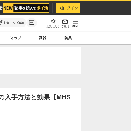
活
ログイン
お気に入り追加
ご意見
MENU
お気に入り
マップ
武器
防具
の入手方法と効果【MHS