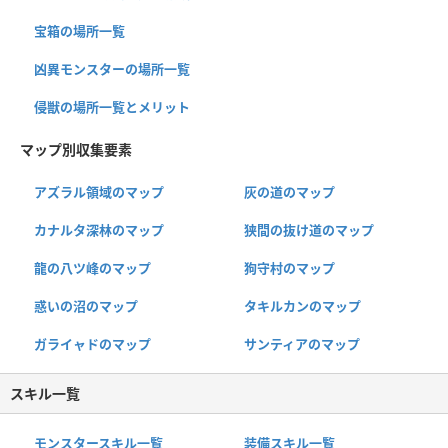
宝箱の場所一覧
凶異モンスターの場所一覧
侵獣の場所一覧とメリット
マップ別収集要素
アズラル領域のマップ
灰の道のマップ
カナルタ深林のマップ
狭間の抜け道のマップ
龍の八ツ峰のマップ
狗守村のマップ
惑いの沼のマップ
タキルカンのマップ
ガライャドのマップ
サンティアのマップ
スキル一覧
モンスタースキル一覧
装備スキル一覧