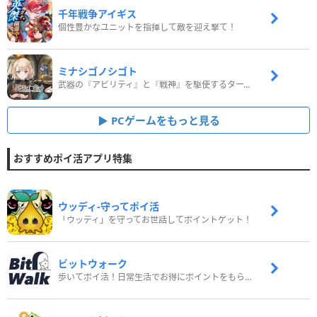
千年戦争アイギス
個性豊かなユニットを指揮して敵を迎え撃て！
ミナシゴノシゴト
武器の『アビリティ』と『戦神』を駆使するターン制コマンドバトルRPG！
PCゲームをもっと見る
おすすめポイ活アプリ特集
ウッディ‐守ってポイ活
「ウッディ」を守ってお世話してポイントゲット！
ビットウォーク
歩いてポイ活！日常生活でお得にポイントをもらおう