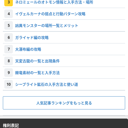
3
ネロミェールのオトモン情報と入手方法・場所
4
イヴェルカーナの弱点と行動パターン攻略
5
凶異モンスターの場所一覧とメリット
6
ガライャド編の攻略
7
大瀑布編の攻略
8
天変古龍の一覧と出現条件
9
棘竜素材の一覧と入手方法
10
シーブライト鉱石の入手方法と使い道
人気記事ランキングをもっと見る
権利表記