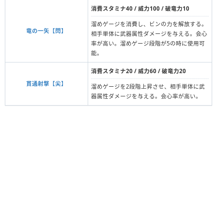
消費スタミナ40 / 威力100 / 破竜力10
溜めゲージを消費し、ビンの力を解放する。
竜の一矢【閃】
相手単体に武器属性ダメージを与える。会心
率が高い。溜めゲージ段階が5の時に使用可
能。
消費スタミナ20 / 威力60 / 破竜力20
貫通射撃【尖】
溜めゲージを2段階上昇させ、相手単体に武
器属性ダメージを与える。会心率が高い。