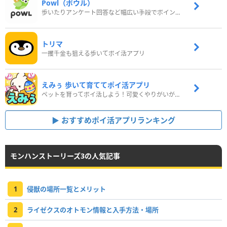
Powl（ポウル）
歩いたりアンケート回答など幅広い手段でポイントをゲット
トリマ
一攫千金も狙える歩いてポイ活アプリ
えみぅ 歩いて育ててポイ活アプリ
ペットを育ってポイ活しよう！可愛くやりがいがある新感覚アプリ
おすすめポイ活アプリランキング
モンハンストーリーズ3の人気記事
1
侵獣の場所一覧とメリット
2
ライゼクスのオトモン情報と入手方法・場所