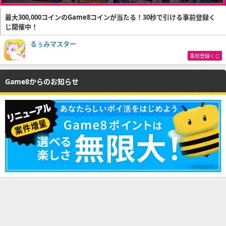
最大300,000コインのGame8コインが当たる！30秒で引ける事前登録く
じ開催中！
るぅみマスター
事前登録くじ
Game8からのお知らせ