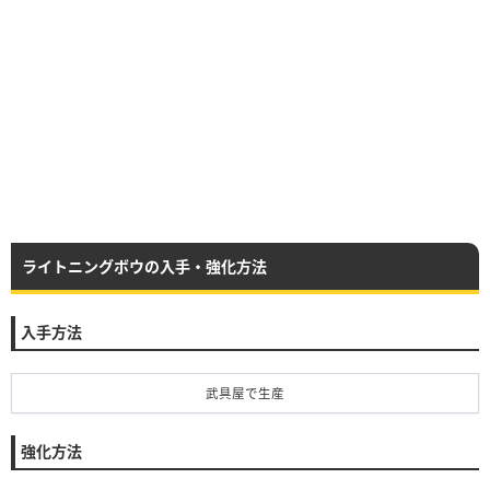
ライトニングボウの入手・強化方法
入手方法
武具屋で生産
強化方法