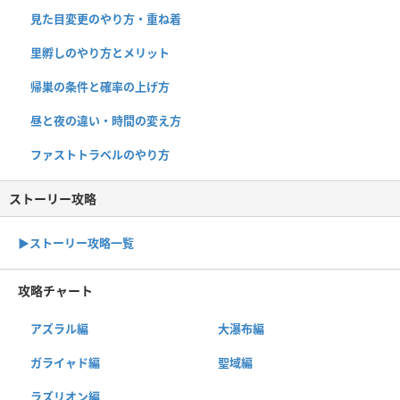
見た目変更のやり方・重ね着
里孵しのやり方とメリット
帰巣の条件と確率の上げ方
昼と夜の違い・時間の変え方
ファストトラベルのやり方
ストーリー攻略
▶︎ストーリー攻略一覧
攻略チャート
アズラル編
大瀑布編
ガライャド編
聖域編
ラズリオン編