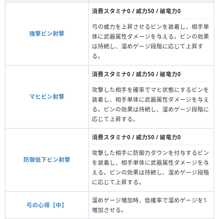
消費スタミナ0 / 威力50 / 破竜力0
弓の威力を上昇させるビンを装着し、相手単
強撃ビン射撃
体に武器属性ダメージを与える。ビンの効果
は持続し、溜めゲージ段階に応じて上昇す
る。
消費スタミナ0 / 威力50 / 破竜力0
攻撃した相手を確率でマヒ状態にするビンを
マヒビン射撃
装着し、相手単体に武器属性ダメージを与え
る。ビンの効果は持続し、溜めゲージ段階に
応じて上昇する。
消費スタミナ0 / 威力50 / 破竜力0
攻撃した相手に防御力ダウンを付与するビン
防御低下ビン射撃
を装着し、相手単体に武器属性ダメージを与
える。ビンの効果は持続し、溜めゲージ段階
に応じて上昇する。
溜めゲージ増加時、低確率で溜めゲージを1
弓の心得【中】
増加させる。