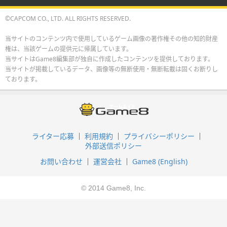
©CAPCOM CO., LTD. ALL RIGHTS RESERVED.
当サイトのコンテンツ内で使用しているゲーム画像の著作権その他の知的財産
権は、当該ゲームの提供元に帰属しています。
当サイトはGame8編集部が独自に作成したコンテンツを提供しております。
当サイトが掲載しているデータ、画像等の無断使用・無断転載は固くお断りし
ております。
ライター応募
利用規約
プライバシーポリシー
外部送信ポリシー
お問い合わせ
運営会社
Game8 (English)
© 2014 Game8, Inc.