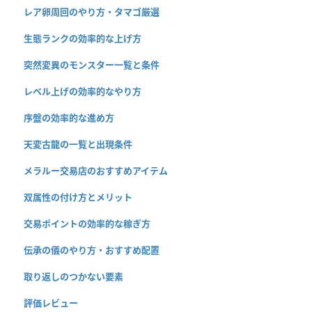
レア卵周回のやり方・タマゴ厳選
生態ランクの効率的な上げ方
突然変異のモンスター一覧と条件
レベル上げの効率的なやり方
序盤の効率的な進め方
天変古龍の一覧と出現条件
メラルー交易店のおすすめアイテム
双属性の付け方とメリット
交易ポイントの効率的な稼ぎ方
伝承の儀のやり方・おすすめ配置
取り返しのつかない要素
評価レビュー