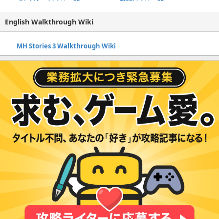
English Walkthrough Wiki
MH Stories 3 Walkthrough Wiki