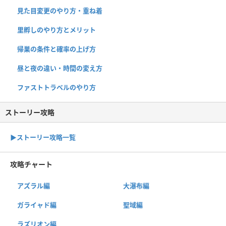
見た目変更のやり方・重ね着
里孵しのやり方とメリット
帰巣の条件と確率の上げ方
昼と夜の違い・時間の変え方
ファストトラベルのやり方
ストーリー攻略
▶︎ストーリー攻略一覧
攻略チャート
アズラル編
大瀑布編
ガライャド編
聖域編
ラズリオン編