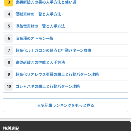
3
鬼哭斬破刀の書の入手方法と使い道
4
侵獣素材の一覧と入手方法
5
泥翁竜素材の一覧と入手方法
6
海竜種のオトモン一覧
7
超竜化ルナガロンの弱点と行動パターン攻略
8
鬼哭斬破刀の性能と入手方法
9
超竜化リオレウス亜種の弱点と行動パターン攻略
10
ゴシャハギの弱点と行動パターン攻略
人気記事ランキングをもっと見る
権利表記