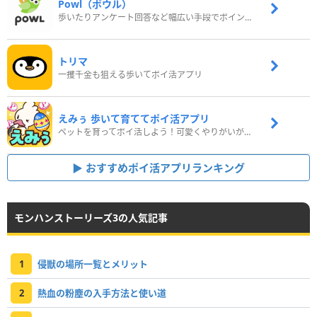
Powl（ポウル）
歩いたりアンケート回答など幅広い手段でポイントをゲット
トリマ
一攫千金も狙える歩いてポイ活アプリ
えみぅ 歩いて育ててポイ活アプリ
ペットを育ってポイ活しよう！可愛くやりがいがある新感覚アプリ
おすすめポイ活アプリランキング
モンハンストーリーズ3の人気記事
1
侵獣の場所一覧とメリット
2
熱血の粉塵の入手方法と使い道