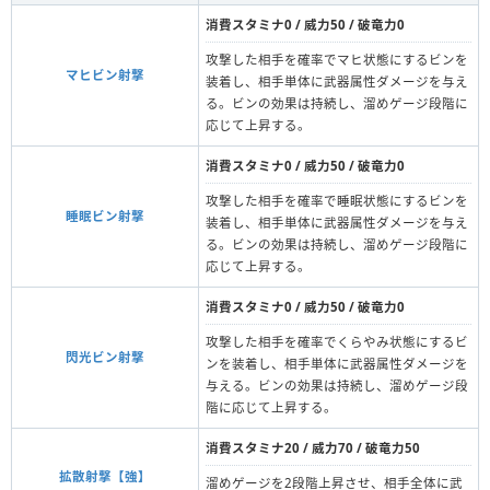
消費スタミナ0 / 威力50 / 破竜力0
攻撃した相手を確率でマヒ状態にするビンを
マヒビン射撃
装着し、相手単体に武器属性ダメージを与え
る。ビンの効果は持続し、溜めゲージ段階に
応じて上昇する。
消費スタミナ0 / 威力50 / 破竜力0
攻撃した相手を確率で睡眠状態にするビンを
睡眠ビン射撃
装着し、相手単体に武器属性ダメージを与え
る。ビンの効果は持続し、溜めゲージ段階に
応じて上昇する。
消費スタミナ0 / 威力50 / 破竜力0
攻撃した相手を確率でくらやみ状態にするビ
閃光ビン射撃
ンを装着し、相手単体に武器属性ダメージを
与える。ビンの効果は持続し、溜めゲージ段
階に応じて上昇する。
消費スタミナ20 / 威力70 / 破竜力50
拡散射撃【強】
溜めゲージを2段階上昇させ、相手全体に武