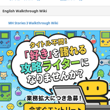
English Walkthrough Wiki
MH Stories 3 Walkthrough Wiki