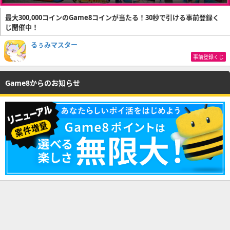
最大300,000コインのGame8コインが当たる！30秒で引ける事前登録く
じ開催中！
るぅみマスター
事前登録くじ
Game8からのお知らせ