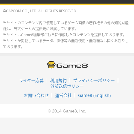
©CAPCOM CO., LTD. ALL RIGHTS RESERVED.
当サイトのコンテンツ内で使用しているゲーム画像の著作権その他の知的財産
権は、当該ゲームの提供元に帰属しています。
当サイトはGame8編集部が独自に作成したコンテンツを提供しております。
当サイトが掲載しているデータ、画像等の無断使用・無断転載は固くお断りし
ております。
ライター応募
利用規約
プライバシーポリシー
外部送信ポリシー
お問い合わせ
運営会社
Game8 (English)
© 2014 Game8, Inc.