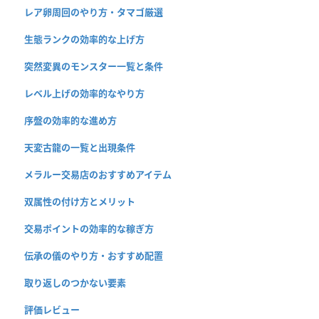
レア卵周回のやり方・タマゴ厳選
生態ランクの効率的な上げ方
突然変異のモンスター一覧と条件
レベル上げの効率的なやり方
序盤の効率的な進め方
天変古龍の一覧と出現条件
メラルー交易店のおすすめアイテム
双属性の付け方とメリット
交易ポイントの効率的な稼ぎ方
伝承の儀のやり方・おすすめ配置
取り返しのつかない要素
評価レビュー