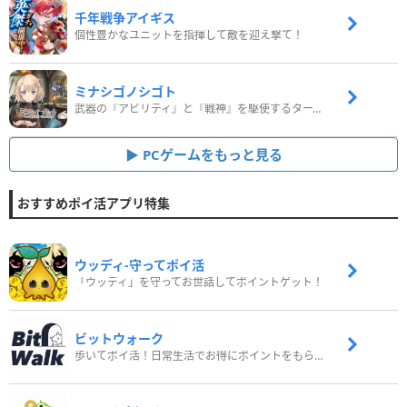
千年戦争アイギス
個性豊かなユニットを指揮して敵を迎え撃て！
ミナシゴノシゴト
武器の『アビリティ』と『戦神』を駆使するターン制コマンドバトルRPG！
PCゲームをもっと見る
おすすめポイ活アプリ特集
ウッディ‐守ってポイ活
「ウッディ」を守ってお世話してポイントゲット！
ビットウォーク
歩いてポイ活！日常生活でお得にポイントをもらおう