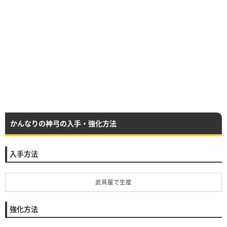
かんなりの神弓の入手・強化方法
入手方法
武具屋で生産
強化方法