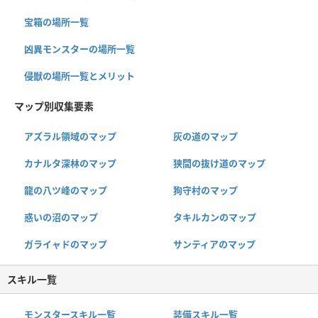
宝箱の場所一覧
凶異モンスターの場所一覧
侵獣の場所一覧とメリット
マップ別収集要素
アズラル領域のマップ
灰の道のマップ
カナルタ深林のマップ
狭間の抜け道のマップ
龍の八ツ峰のマップ
狗守村のマップ
惑いの沼のマップ
タキルカンのマップ
ガライャドのマップ
サンティアのマップ
スキル一覧
モンスタースキル一覧
装備スキル一覧