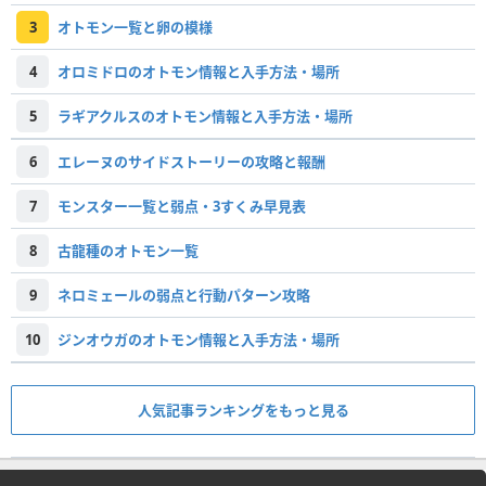
3
オトモン一覧と卵の模様
4
オロミドロのオトモン情報と入手方法・場所
5
ラギアクルスのオトモン情報と入手方法・場所
6
エレーヌのサイドストーリーの攻略と報酬
7
モンスター一覧と弱点・3すくみ早見表
8
古龍種のオトモン一覧
9
ネロミェールの弱点と行動パターン攻略
10
ジンオウガのオトモン情報と入手方法・場所
人気記事ランキングをもっと見る