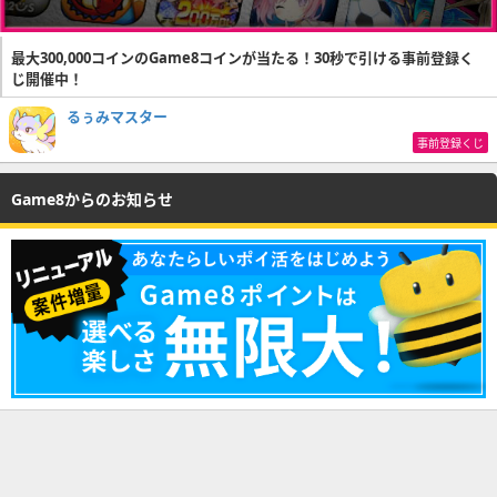
最大300,000コインのGame8コインが当たる！30秒で引ける事前登録く
じ開催中！
るぅみマスター
事前登録くじ
Game8からのお知らせ