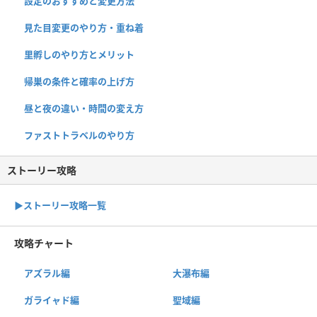
設定のおすすめと変更方法
見た目変更のやり方・重ね着
里孵しのやり方とメリット
帰巣の条件と確率の上げ方
昼と夜の違い・時間の変え方
ファストトラベルのやり方
ストーリー攻略
▶︎ストーリー攻略一覧
攻略チャート
アズラル編
大瀑布編
ガライャド編
聖域編