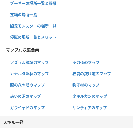
プーギーの場所一覧と報酬
宝箱の場所一覧
凶異モンスターの場所一覧
侵獣の場所一覧とメリット
マップ別収集要素
アズラル領域のマップ
灰の道のマップ
カナルタ深林のマップ
狭間の抜け道のマップ
龍の八ツ峰のマップ
狗守村のマップ
惑いの沼のマップ
タキルカンのマップ
ガライャドのマップ
サンティアのマップ
スキル一覧