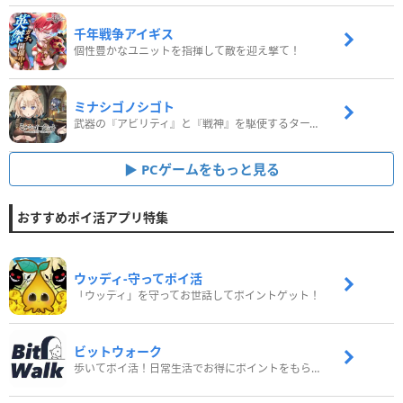
千年戦争アイギス
個性豊かなユニットを指揮して敵を迎え撃て！
ミナシゴノシゴト
武器の『アビリティ』と『戦神』を駆使するターン制コマンドバトルRPG！
PCゲームをもっと見る
おすすめポイ活アプリ特集
ウッディ‐守ってポイ活
「ウッディ」を守ってお世話してポイントゲット！
ビットウォーク
歩いてポイ活！日常生活でお得にポイントをもらおう