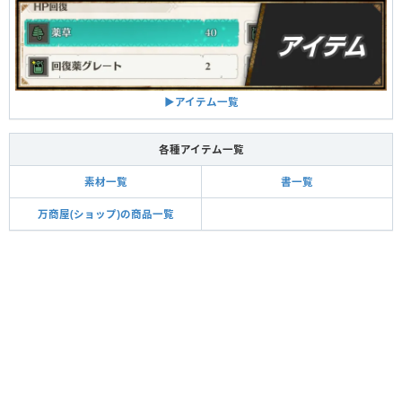
▶アイテム一覧
各種アイテム一覧
素材一覧
書一覧
万商屋(ショップ)の商品一覧