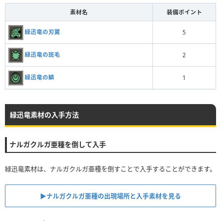
素材名
装備ポイント
緑迅竜の刃翼
5
緑迅竜の斑毛
2
緑迅竜の鱗
1
緑迅竜素材の入手方法
ナルガクルガ亜種を倒して入手
緑迅竜素材は、ナルガクルガ亜種を倒すことで入手することができます。
▶︎ナルガクルガ亜種の出現場所と入手素材を見る