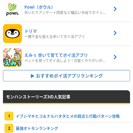
Powl（ポウル）
歩いたりアンケート回答など幅広い手段でポイントをゲット
トリマ
一攫千金も狙える歩いてポイ活アプリ
えみぅ 歩いて育ててポイ活アプリ
ペットを育ってポイ活しよう！可愛くやりがいがある新感覚アプリ
おすすめポイ活アプリランキング
モンハンストーリーズ3の人気記事
1
イブシマキヒコ＆ナルハタタヒメの弱点と行動パターン攻略
2
最強オトモンランキング