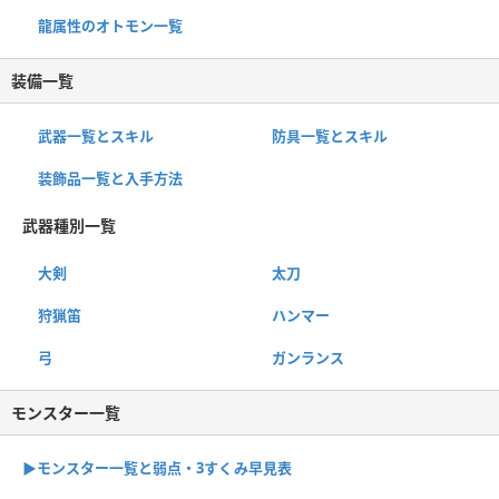
龍属性のオトモン一覧
装備一覧
武器一覧とスキル
防具一覧とスキル
装飾品一覧と入手方法
武器種別一覧
大剣
太刀
狩猟笛
ハンマー
弓
ガンランス
モンスター一覧
▶︎モンスター一覧と弱点・3すくみ早見表