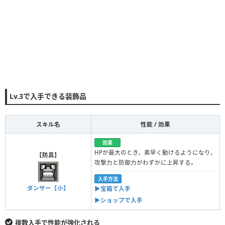
Lv.3で入手できる装飾品
スキル名
性能 / 効果
効果
HPが最大のとき、素早く動けるようになり、
【防具】
攻撃力と防御力がわずかに上昇する。
入手方法
ダンサー【小】
▶︎宝箱で入手
▶︎ショップで入手
複数入手で性能が強化される