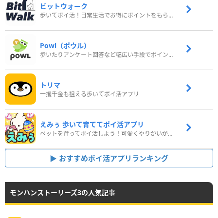
ビットウォーク
歩いてポイ活！日常生活でお得にポイントをもらおう
Powl（ポウル）
歩いたりアンケート回答など幅広い手段でポイントをゲット
トリマ
一攫千金も狙える歩いてポイ活アプリ
えみぅ 歩いて育ててポイ活アプリ
ペットを育ってポイ活しよう！可愛くやりがいがある新感覚アプリ
おすすめポイ活アプリランキング
モンハンストーリーズ3の人気記事