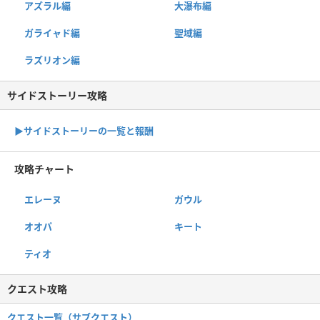
アズラル編
大瀑布編
ガライャド編
聖域編
ラズリオン編
サイドストーリー攻略
▶サイドストーリーの一覧と報酬
攻略チャート
エレーヌ
ガウル
オオパ
キート
ティオ
クエスト攻略
クエスト一覧（サブクエスト）