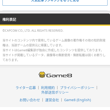
権利表記
©CAPCOM CO., LTD. ALL RIGHTS RESERVED.
当サイトのコンテンツ内で使用しているゲーム画像の著作権その他の知的財産
権は、当該ゲームの提供元に帰属しています。
当サイトはGame8編集部が独自に作成したコンテンツを提供しております。
当サイトが掲載しているデータ、画像等の無断使用・無断転載は固くお断りし
ております。
ライター応募
利用規約
プライバシーポリシー
外部送信ポリシー
お問い合わせ
運営会社
Game8 (English)