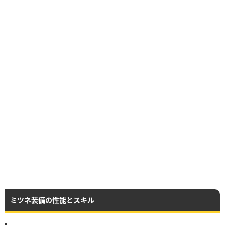
ミツネ装備の性能とスキル