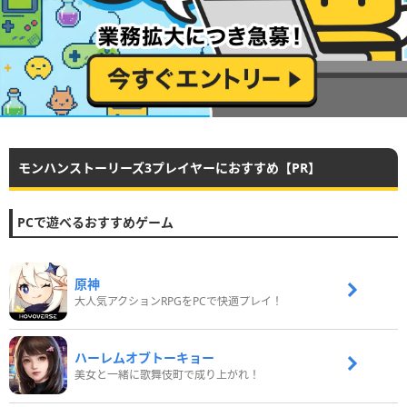
モンハンストーリーズ3プレイヤーにおすすめ【PR】
PCで遊べるおすすめゲーム
原神
大人気アクションRPGをPCで快適プレイ！
ハーレムオブトーキョー
美女と一緒に歌舞伎町で成り上がれ！