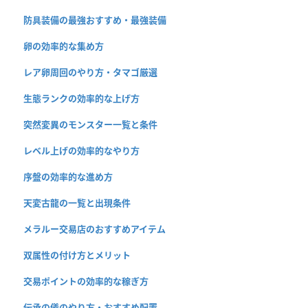
防具装備の最強おすすめ・最強装備
卵の効率的な集め方
レア卵周回のやり方・タマゴ厳選
生態ランクの効率的な上げ方
突然変異のモンスター一覧と条件
レベル上げの効率的なやり方
序盤の効率的な進め方
天変古龍の一覧と出現条件
メラルー交易店のおすすめアイテム
双属性の付け方とメリット
交易ポイントの効率的な稼ぎ方
伝承の儀のやり方・おすすめ配置