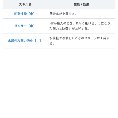
スキル名
性能 / 効果
回避性能【中】
回避率が上昇する。
HPが最大のとき、素早く動けるようになり、
ダンサー【中】
攻撃力と防御力が上昇する。
水属性で攻撃したときのダメージが上昇す
水属性攻撃力強化【中】
る。