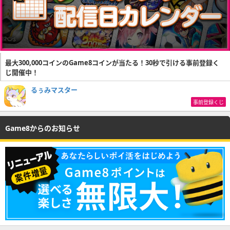
最大300,000コインのGame8コインが当たる！30秒で引ける事前登録く
じ開催中！
るぅみマスター
事前登録くじ
Game8からのお知らせ