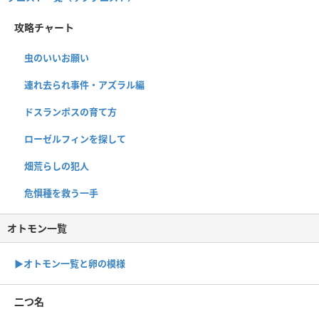
攻略チャート
虫のいいお願い
連れ去られ事件・アズラル編
ドスランポスの育て方
ローゼルフィンを探して
畑荒らしの犯人
危惧種を救う一手
オトモン一覧
▶︎オトモン一覧と卵の模様
二つ名