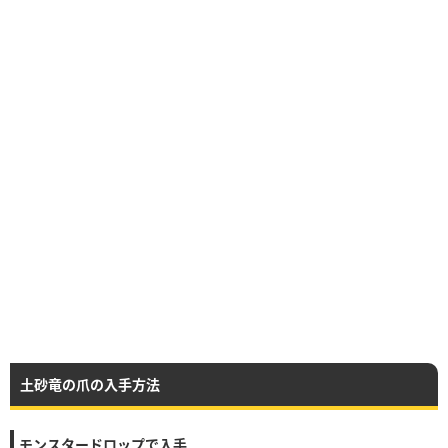
土砂竜の爪の入手方法
モンスタードロップで入手