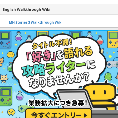
English Walkthrough Wiki
MH Stories 3 Walkthrough Wiki