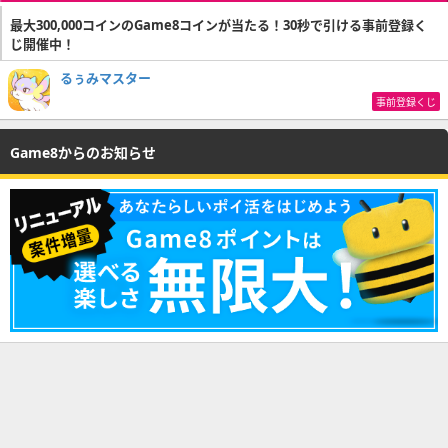
最大300,000コインのGame8コインが当たる！30秒で引ける事前登録く
じ開催中！
るぅみマスター
事前登録くじ
Game8からのお知らせ