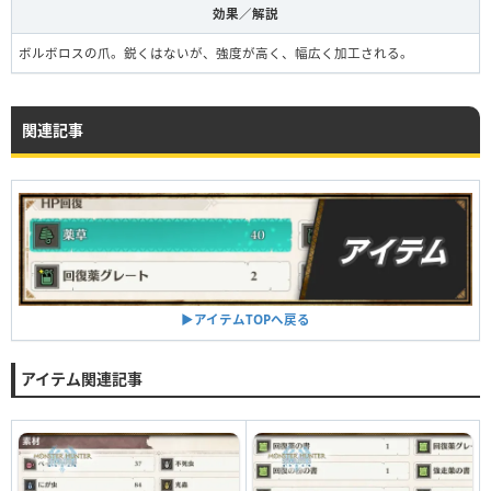
効果／解説
ボルボロスの爪。鋭くはないが、強度が高く、幅広く加工される。
関連記事
▶︎アイテムTOPへ戻る
アイテム関連記事