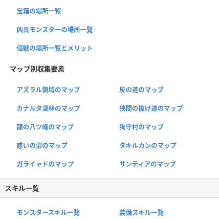
宝箱の場所一覧
凶異モンスターの場所一覧
侵獣の場所一覧とメリット
マップ別収集要素
アズラル領域のマップ
灰の道のマップ
カナルタ深林のマップ
狭間の抜け道のマップ
龍の八ツ峰のマップ
狗守村のマップ
惑いの沼のマップ
タキルカンのマップ
ガライャドのマップ
サンティアのマップ
スキル一覧
モンスタースキル一覧
装備スキル一覧