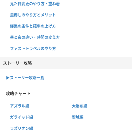
見た目変更のやり方・重ね着
里孵しのやり方とメリット
帰巣の条件と確率の上げ方
昼と夜の違い・時間の変え方
ファストトラベルのやり方
ストーリー攻略
▶︎ストーリー攻略一覧
攻略チャート
アズラル編
大瀑布編
ガライャド編
聖域編
ラズリオン編