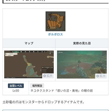
ボルボロス
マップ
実際の見た目
拡大
拡大
出現レベル
場所解説
Lv30
ネコタクスタンド「惑いの沼・奥地」の眼の前
土砂竜の爪はモンスターからドロップするアイテムです。