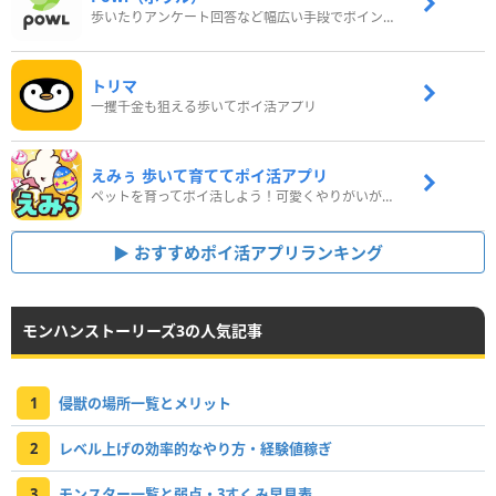
歩いたりアンケート回答など幅広い手段でポイントをゲット
トリマ
一攫千金も狙える歩いてポイ活アプリ
えみぅ 歩いて育ててポイ活アプリ
ペットを育ってポイ活しよう！可愛くやりがいがある新感覚アプリ
おすすめポイ活アプリランキング
モンハンストーリーズ3の人気記事
1
侵獣の場所一覧とメリット
2
レベル上げの効率的なやり方・経験値稼ぎ
3
モンスター一覧と弱点・3すくみ早見表