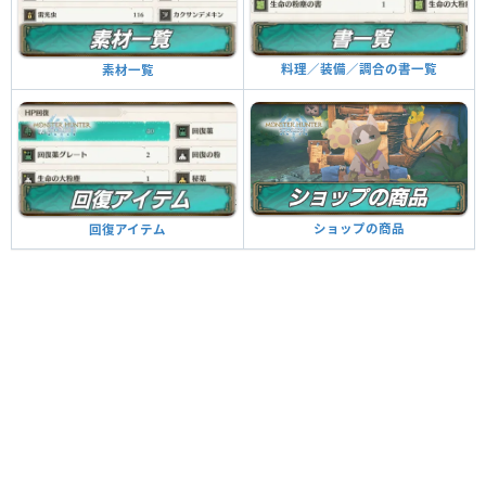
料理／装備／調合の書一覧
素材一覧
ショップの商品
回復アイテム