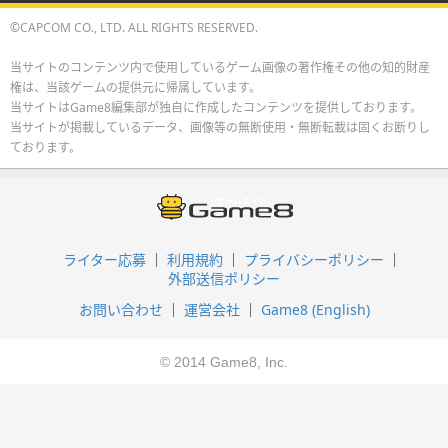
©CAPCOM CO., LTD. ALL RIGHTS RESERVED.
当サイトのコンテンツ内で使用しているゲーム画像の著作権その他の知的財産
権は、当該ゲームの提供元に帰属しています。
当サイトはGame8編集部が独自に作成したコンテンツを提供しております。
当サイトが掲載しているデータ、画像等の無断使用・無断転載は固くお断りし
ております。
ライター応募
利用規約
プライバシーポリシー
外部送信ポリシー
お問い合わせ
運営会社
Game8 (English)
© 2014 Game8, Inc.