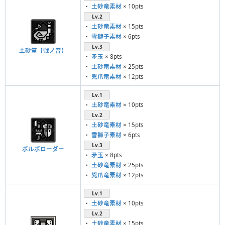
・
土砂竜素材
× 10pts
Lv.2
・
土砂竜素材
× 15pts
・
雪獅子素材
× 6pts
Lv.3
土砂笙【戦ノ音】
・
矛玉
× 8pts
・
土砂竜素材
× 25pts
・
兇爪竜素材
× 12pts
Lv.1
・
土砂竜素材
× 10pts
Lv.2
・
土砂竜素材
× 15pts
・
雪獅子素材
× 6pts
Lv.3
ボルボローダー
・
矛玉
× 8pts
・
土砂竜素材
× 25pts
・
兇爪竜素材
× 12pts
Lv.1
・
土砂竜素材
× 10pts
Lv.2
・
土砂竜素材
× 15pts