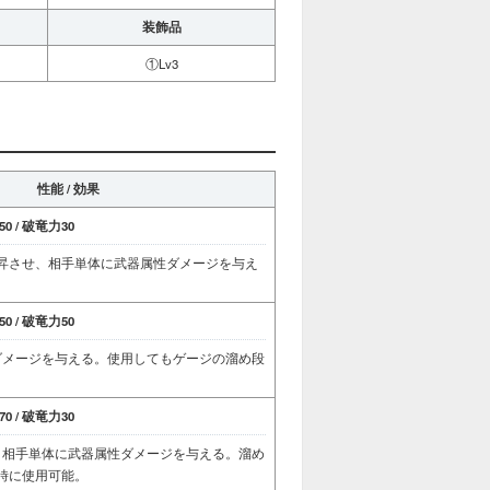
装飾品
①Lv3
性能 / 効果
0 / 破竜力30
昇させ、相手単体に武器属性ダメージを与え
0 / 破竜力50
ダメージを与える。使用してもゲージの溜め段
0 / 破竜力30
、相手単体に武器属性ダメージを与える。溜め
時に使用可能。