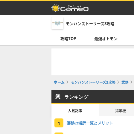
モンハンストーリーズ3攻略
攻略TOP
最強オトモン
ホーム
モンハンストーリーズ3攻略
武器
ランキング
人気記事
掲示板
侵獣の場所一覧とメリット
1