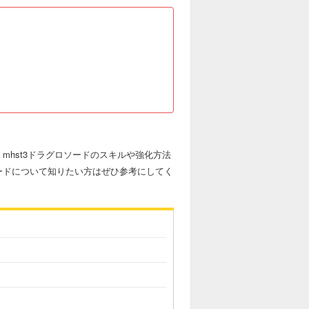
mhst3ドラグロソードのスキルや強化方法
ードについて知りたい方はぜひ参考にしてく