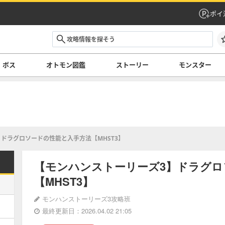
ポイ
ボス
オトモン図鑑
ストーリー
モンスター
ドラグロソードの性能と入手方法【MHST3】
【モンハンストーリーズ3】ドラグロ
【MHST3】
モンハンストーリーズ3攻略班
最終更新日：2026.04.02 21:05