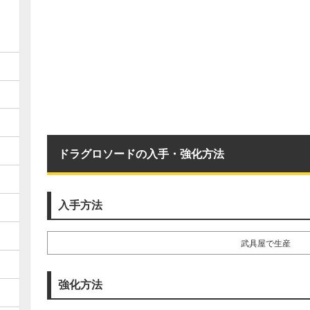
ドラグロソードの入手・強化方法
入手方法
武具屋で生産
強化方法