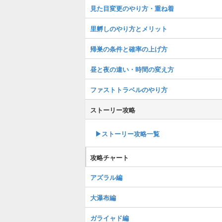
見た目変更のやり方・重ね着
里孵しのやり方とメリット
帰巣の条件と確率の上げ方
昼と夜の違い・時間の変え方
ファストトラベルのやり方
ストーリー攻略
▶︎ストーリー攻略一覧
攻略チャート
アズラル編
大瀑布編
ガライャド編