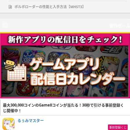
ボルボローダーの性能と入手方法【MHST3】
新作ゲーム
最大300,000コインのGame8コインが当たる！30秒で引ける事前登録く
じ開催中！
るぅみマスター
事前登録くじ