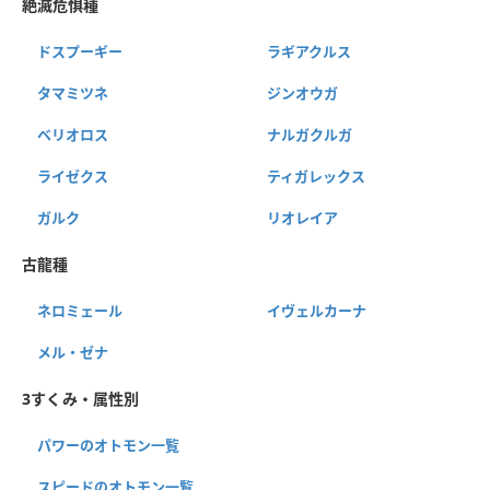
絶滅危惧種
ドスプーギー
ラギアクルス
タマミツネ
ジンオウガ
ベリオロス
ナルガクルガ
ライゼクス
ティガレックス
ガルク
リオレイア
古龍種
ネロミェール
イヴェルカーナ
メル・ゼナ
3すくみ・属性別
パワーのオトモン一覧
スピードのオトモン一覧