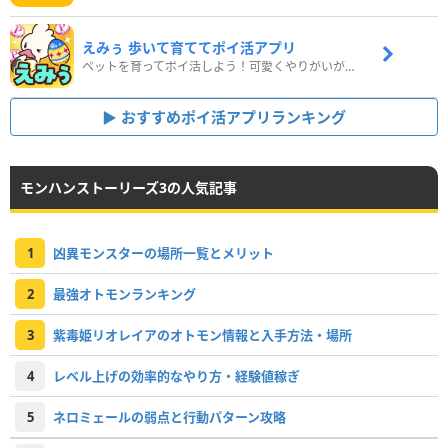
えみぅ 歩いて育ててポイ活アプリ
ペットを育ってポイ活しよう！可愛くやりがいがある新感覚アプリ
おすすめポイ活アプリランキング
モンハンストーリーズ3の人気記事
1
凶異モンスターの場所一覧とメリット
2
最強オトモンランキング
3
紫毒姫リオレイアのオトモン情報と入手方法・場所
4
レベル上げの効率的なやり方・経験値稼ぎ
5
ネロミェールの弱点と行動パターン攻略