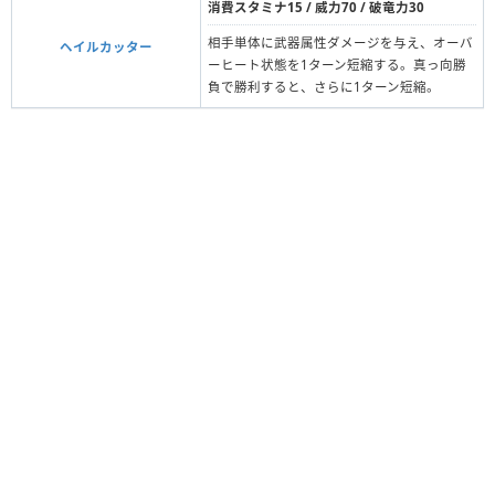
消費スタミナ15 / 威力70 / 破竜力30
相手単体に武器属性ダメージを与え、オーバ
ヘイルカッター
ーヒート状態を1ターン短縮する。真っ向勝
負で勝利すると、さらに1ターン短縮。