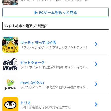
PCゲームをもっと見る
おすすめポイ活アプリ特集
ウッディ‐守ってポイ活
「ウッディ」を守ってお世話してポイントゲット！
ビットウォーク
歩いてポイ活！日常生活でお得にポイントをもらおう
Powl（ポウル）
歩いたりアンケート回答など幅広い手段でポイントをゲット
トリマ
一攫千金も狙える歩いてポイ活アプリ