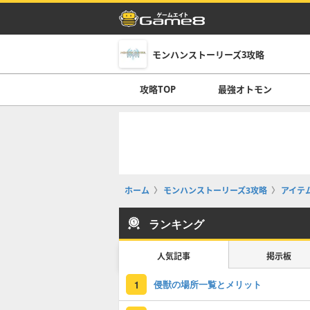
モンハンストーリーズ3攻略
攻略TOP
最強オトモン
ホーム
モンハンストーリーズ3攻略
アイテ
ランキング
人気記事
掲示板
侵獣の場所一覧とメリット
1