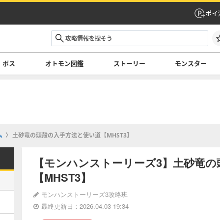
ポイ
ボス
オトモン図鑑
ストーリー
モンスター
ム
土砂竜の頭殻の入手方法と使い道【MHST3】
【モンハンストーリーズ3】土砂竜の
【MHST3】
モンハンストーリーズ3攻略班
最終更新日：2026.04.03 19:34