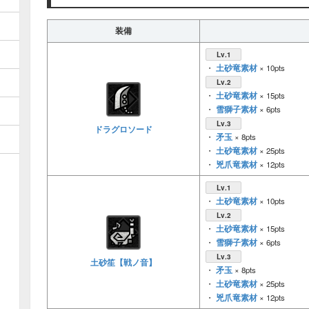
装備
Lv.1
土砂竜素材
・
× 10pts
Lv.2
土砂竜素材
・
× 15pts
雪獅子素材
・
× 6pts
Lv.3
ドラグロソード
矛玉
・
× 8pts
土砂竜素材
・
× 25pts
兇爪竜素材
・
× 12pts
Lv.1
土砂竜素材
・
× 10pts
Lv.2
土砂竜素材
・
× 15pts
雪獅子素材
・
× 6pts
Lv.3
土砂笙【戦ノ音】
矛玉
・
× 8pts
土砂竜素材
・
× 25pts
兇爪竜素材
・
× 12pts