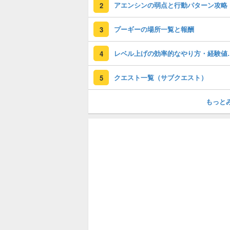
アエンシンの弱点と行動パターン攻略
2
プーギーの場所一覧と報酬
3
レベル上げの効
4
クエスト一覧（サブクエスト）
5
もっと