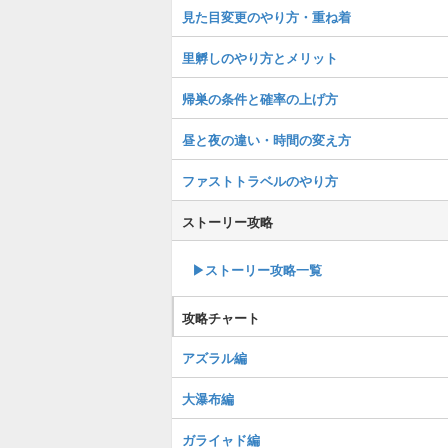
見た目変更のやり方・重ね着
里孵しのやり方とメリット
帰巣の条件と確率の上げ方
昼と夜の違い・時間の変え方
ファストトラベルのやり方
ストーリー攻略
▶︎ストーリー攻略一覧
攻略チャート
アズラル編
大瀑布編
ガライャド編