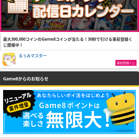
最大300,000コインのGame8コインが当たる！30秒で引ける事前登録く
じ開催中！
るぅみマスター
事前登録くじ
Game8からのお知らせ