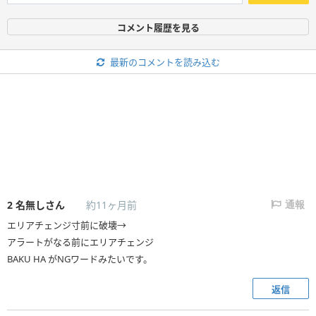
コメント履歴を見る
最新のコメントを読み込む
2
名無しさん
約11ヶ月前
通報
エリアチェンジ寸前に破壊→
アラートがなる前にエリアチェンジ
BAKU HA がNGワードみたいです。
返信