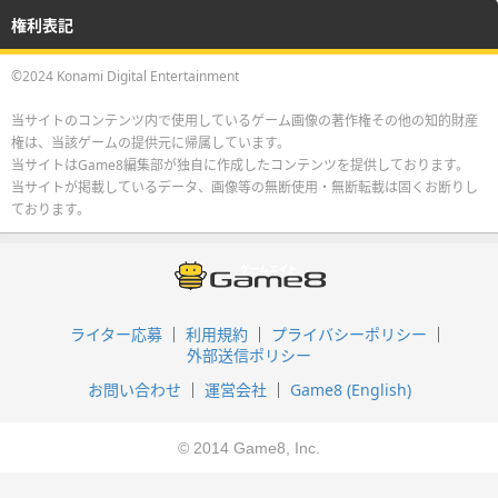
権利表記
©2024 Konami Digital Entertainment
当サイトのコンテンツ内で使用しているゲーム画像の著作権その他の知的財産
権は、当該ゲームの提供元に帰属しています。
当サイトはGame8編集部が独自に作成したコンテンツを提供しております。
当サイトが掲載しているデータ、画像等の無断使用・無断転載は固くお断りし
ております。
ライター応募
利用規約
プライバシーポリシー
外部送信ポリシー
お問い合わせ
運営会社
Game8 (English)
© 2014 Game8, Inc.