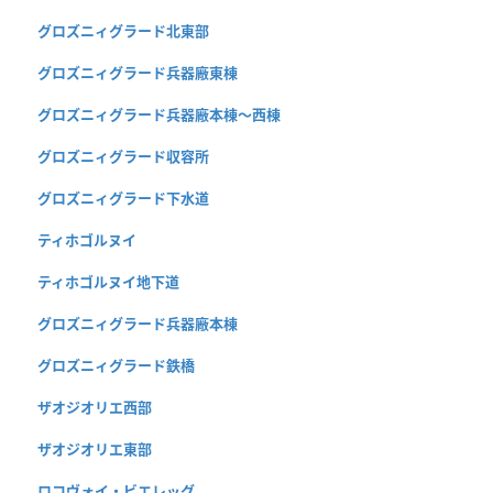
グロズニィグラード北東部
グロズニィグラード兵器廠東棟
グロズニィグラード兵器廠本棟〜西棟
グロズニィグラード収容所
グロズニィグラード下水道
ティホゴルヌイ
ティホゴルヌイ地下道
グロズニィグラード兵器廠本棟
グロズニィグラード鉄橋
ザオジオリエ西部
ザオジオリエ東部
ロコヴォイ・ビエレッグ