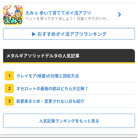
えみぅ 歩いて育ててポイ活アプリ
ペットを育ってポイ活しよう！可愛くやりがいがある新感覚アプリ
おすすめポイ活アプリランキング
メタルギアソリッドデルタの人気記事
1
クレイモア(地雷)の対策と回収方法
2
オセロットの最後の銃はどちらが正解？
3
新要素まとめ・変更されない点も紹介
人気記事ランキングをもっと見る