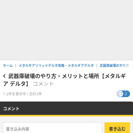
ホーム
メタルギアソリッドデルタ攻略・メタルギアデルタ
武器庫破壊のやり方・
武器庫破壊のやり方・メリットと場所【メタルギ
ア デルタ】
コメント
2
1-2件を表示中 / 合計2件
コメント
書き込む