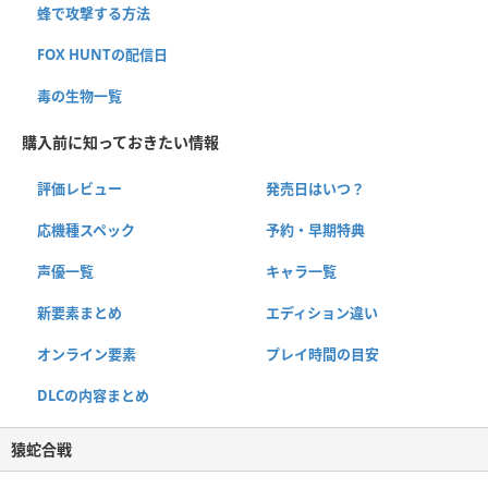
蜂で攻撃する方法
FOX HUNTの配信日
毒の生物一覧
購入前に知っておきたい情報
評価レビュー
発売日はいつ？
応機種スペック
予約・早期特典
声優一覧
キャラ一覧
新要素まとめ
エディション違い
オンライン要素
プレイ時間の目安
DLCの内容まとめ
猿蛇合戦