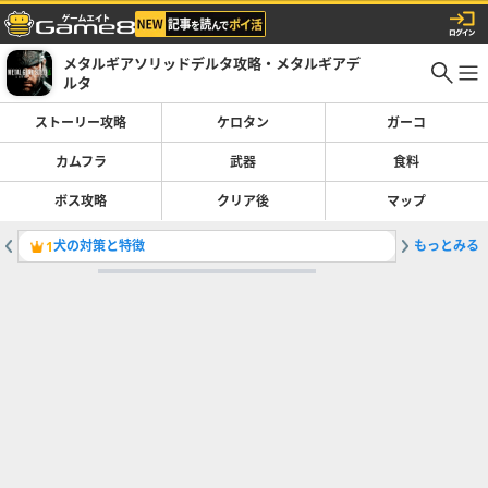
メタルギアソリッドデルタ攻略・メタルギアデ
ルタ
ストーリー攻略
ケロタン
ガーコ
カムフラ
武器
食料
ボス攻略
クリア後
マップ
犬の対策と特徴
もっとみる
麻酔ハン
1
2