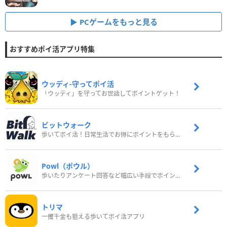
PCゲームをもっと見る
おすすめポイ活アプリ特集
ウッディ‐守ってポイ活
「ウッディ」を守ってお世話してポイントゲット！
ビットウォーク
歩いてポイ活！日常生活でお得にポイントをもらおう
Powl（ポウル）
歩いたりアンケート回答など幅広い手段でポイントをゲット
トリマ
一攫千金も狙える歩いてポイ活アプリ