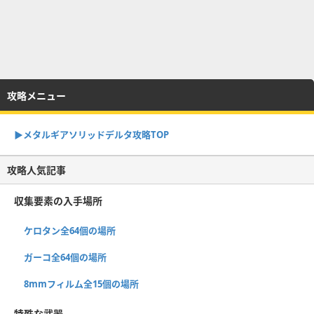
攻略メニュー
▶︎メタルギアソリッドデルタ攻略TOP
攻略人気記事
収集要素の入手場所
ケロタン全64個の場所
ガーコ全64個の場所
8mmフィルム全15個の場所
特殊な武器