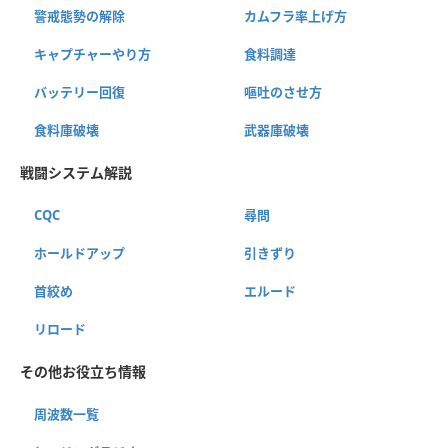
警戒態勢の解除
カムフラ率上げ方
キャプチャーやり方
食料調達
バッテリー回復
嘔吐のさせ方
食料庫破壊
武器庫破壊
戦闘システム解説
CQC
尋問
ホールドアップ
引きずり
首絞め
エルード
リロード
その他お役立ち情報
周波数一覧