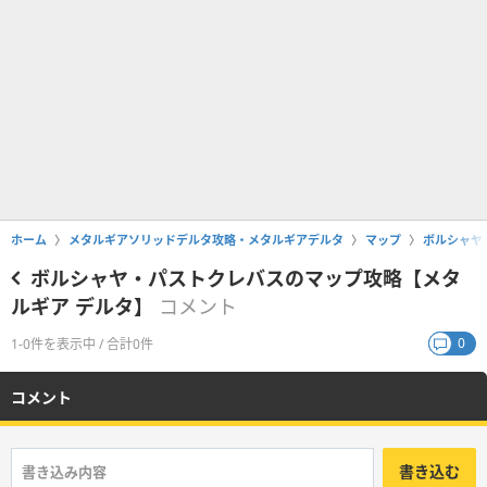
ホーム
メタルギアソリッドデルタ攻略・メタルギアデルタ
マップ
ボルシャヤ
ボルシャヤ・パストクレバスのマップ攻略【メタ
ルギア デルタ】
コメント
0
1-0件を表示中 / 合計0件
コメント
書き込む