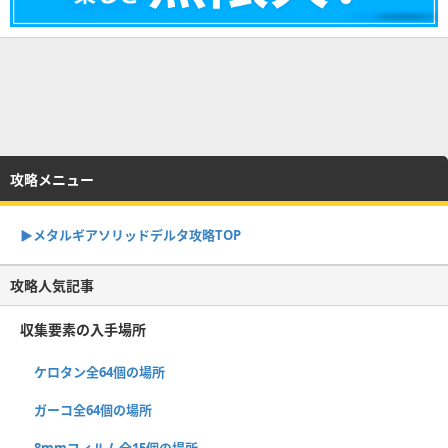
攻略メニュー
▶︎メタルギアソリッドデルタ攻略TOP
攻略人気記事
収集要素の入手場所
ケロタン全64個の場所
ガーコ全64個の場所
8mmフィルム全15個の場所