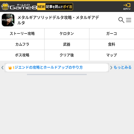
メタルギアソリッドデルタ攻略・メタルギアデ
ルタ
ストーリー攻略
ケロタン
ガーコ
カムフラ
武器
食料
ボス攻略
クリア後
マップ
ジエンドの攻略とホールドアップのやり方
もっとみる
食料（フ
1
2