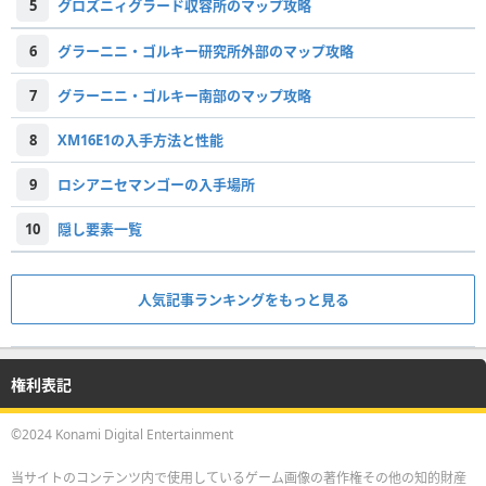
5
グロズニィグラード収容所のマップ攻略
6
グラーニニ・ゴルキー研究所外部のマップ攻略
7
グラーニニ・ゴルキー南部のマップ攻略
8
XM16E1の入手方法と性能
9
ロシアニセマンゴーの入手場所
10
隠し要素一覧
人気記事ランキングをもっと見る
権利表記
©2024 Konami Digital Entertainment
当サイトのコンテンツ内で使用しているゲーム画像の著作権その他の知的財産