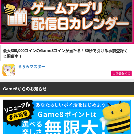
最大300,000コインのGame8コインが当たる！30秒で引ける事前登録く
じ開催中！
るぅみマスター
事前登録くじ
Game8からのお知らせ