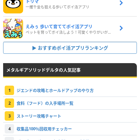
トリマ
一攫千金も狙える歩いてポイ活アプリ
えみぅ 歩いて育ててポイ活アプリ
ペットを育ってポイ活しよう！可愛くやりがいがある新感覚アプリ
おすすめポイ活アプリランキング
メタルギアソリッドデルタの人気記事
1
ジエンドの攻略とホールドアップのやり方
2
食料（フード）の入手場所一覧
3
ストーリー攻略チャート
4
収集品100％回収用チェッカー