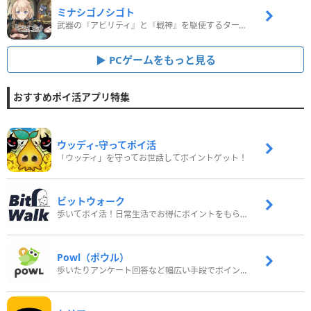
ミナシゴノシゴト
武器の『アビリティ』と『戦神』を駆使するターン制コマンドバトルRPG！
PCゲームをもっと見る
おすすめポイ活アプリ特集
ウッディ‐守ってポイ活
「ウッディ」を守ってお世話してポイントゲット！
ビットウォーク
歩いてポイ活！日常生活でお得にポイントをもらおう
Powl（ポウル）
歩いたりアンケート回答など幅広い手段でポイントをゲット