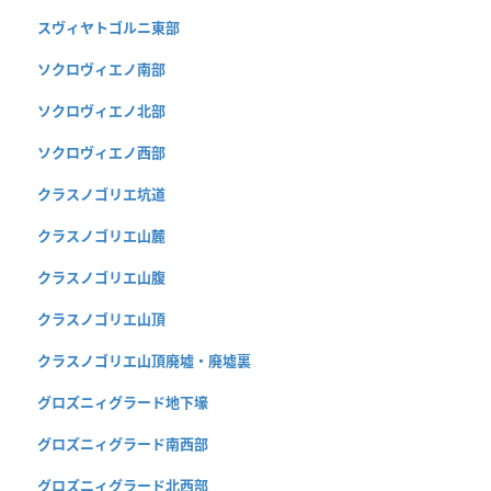
スヴィヤトゴルニ東部
ソクロヴィエノ南部
ソクロヴィエノ北部
ソクロヴィエノ西部
クラスノゴリエ坑道
クラスノゴリエ山麓
クラスノゴリエ山腹
クラスノゴリエ山頂
クラスノゴリエ山頂廃墟・廃墟裏
グロズニィグラード地下壕
グロズニィグラード南西部
グロズニィグラード北西部