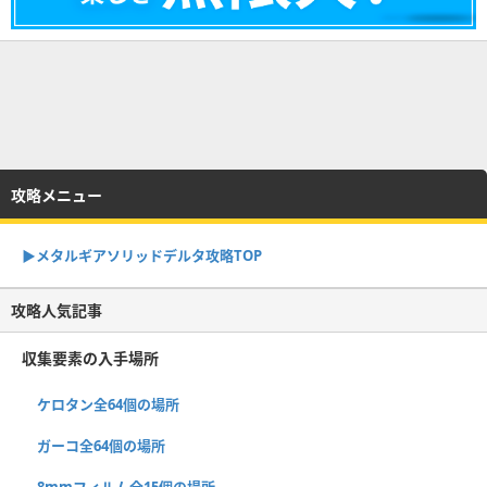
攻略メニュー
▶︎メタルギアソリッドデルタ攻略TOP
攻略人気記事
収集要素の入手場所
ケロタン全64個の場所
ガーコ全64個の場所
8mmフィルム全15個の場所