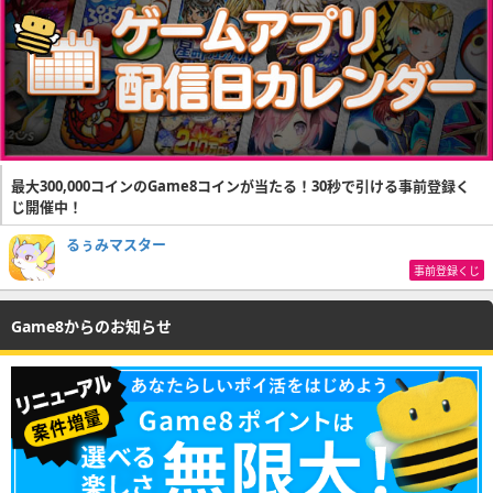
最大300,000コインのGame8コインが当たる！30秒で引ける事前登録く
じ開催中！
るぅみマスター
事前登録くじ
Game8からのお知らせ