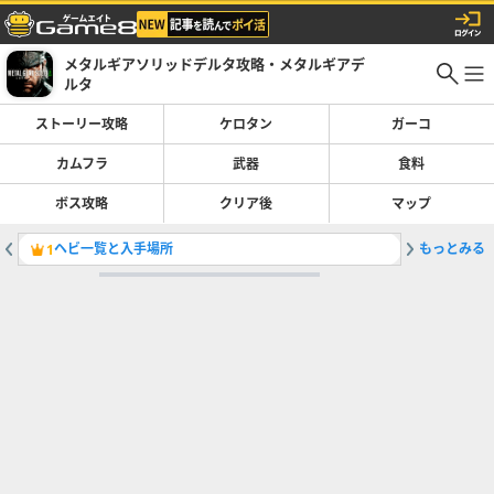
メタルギアソリッドデルタ攻略・メタルギアデ
ルタ
ストーリー攻略
ケロタン
ガーコ
カムフラ
武器
食料
ボス攻略
クリア後
マップ
ヘビ一覧と入手場所
もっとみる
ノーキル
1
2