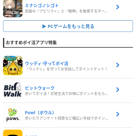
ミナシゴノシゴト
武器の『アビリティ』と『戦神』を駆使するターン制コマンドバトルRPG！
PCゲームをもっと見る
おすすめポイ活アプリ特集
ウッディ‐守ってポイ活
「ウッディ」を守ってお世話してポイントゲット！
ビットウォーク
歩いてポイ活！日常生活でお得にポイントをもらおう
Powl（ポウル）
歩いたりアンケート回答など幅広い手段でポイントをゲット