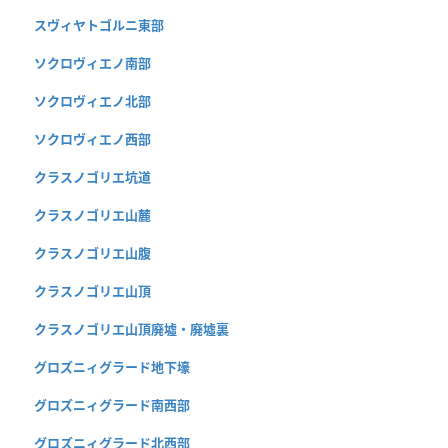
スヴィヤトゴルニ東部
ソクロヴィエノ南部
ソクロヴィエノ北部
ソクロヴィエノ西部
クラスノゴリエ坑道
クラスノゴリエ山麓
クラスノゴリエ山腹
クラスノゴリエ山頂
クラスノゴリエ山頂廃墟・廃墟裏
グロズニィグラード地下壕
グロズニィグラード南西部
グロズニィグラード北西部