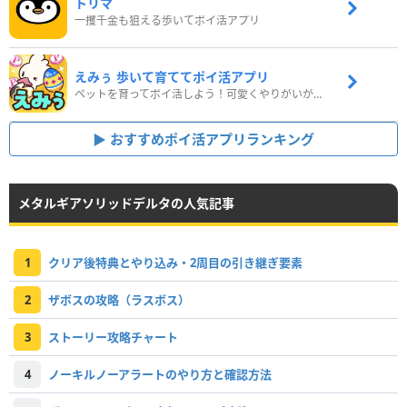
トリマ
一攫千金も狙える歩いてポイ活アプリ
えみぅ 歩いて育ててポイ活アプリ
ペットを育ってポイ活しよう！可愛くやりがいがある新感覚アプリ
おすすめポイ活アプリランキング
メタルギアソリッドデルタの人気記事
1
クリア後特典とやり込み・2周目の引き継ぎ要素
2
ザボスの攻略（ラスボス）
3
ストーリー攻略チャート
4
ノーキルノーアラートのやり方と確認方法