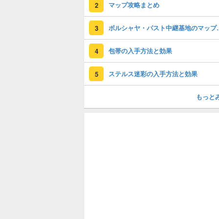
マップ攻略まとめ
2
ボルシャヤ・パ
3
包帯の入手方法と効果
4
ステルス迷彩の入手方法と効果
5
もっと