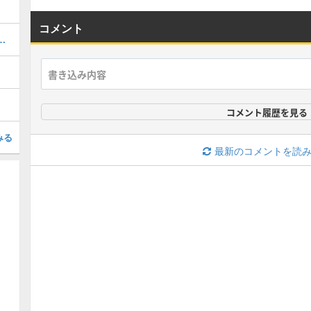
コメント
スト中継基地のマップ攻略
コメント履歴を見る
みる
最新のコメントを読