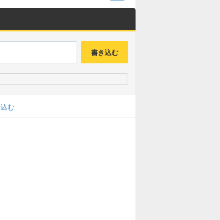
書き込む
み込む