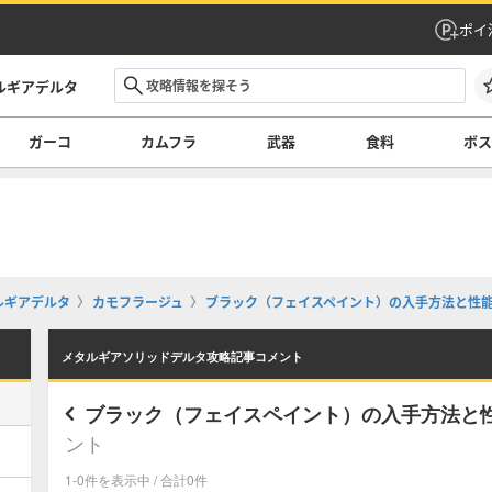
ポイ
ルギアデルタ
ガーコ
カムフラ
武器
食料
ボ
ルギアデルタ
カモフラージュ
ブラック（フェイスペイント）の入手方法と性能
メタルギアソリッドデルタ攻略記事コメント
ブラック（フェイスペイント）の入手方法と性
ント
1-0件を表示中 / 合計0件