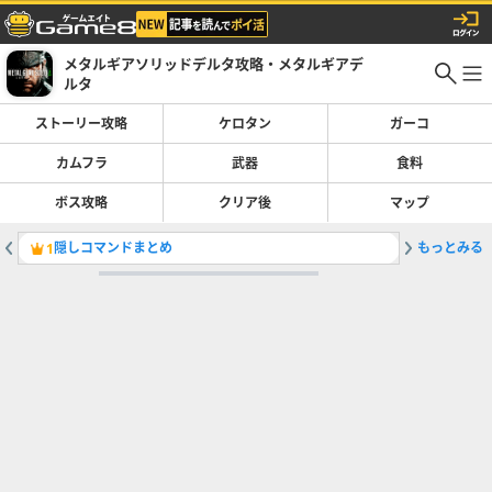
メタルギアソリッドデルタ攻略・メタルギアデ
ルタ
ストーリー攻略
ケロタン
ガーコ
カムフラ
武器
食料
ボス攻略
クリア後
マップ
隠しコマンドまとめ
もっとみる
スネーク
1
2