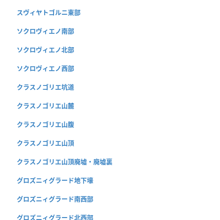
スヴィヤトゴルニ東部
ソクロヴィエノ南部
ソクロヴィエノ北部
ソクロヴィエノ西部
クラスノゴリエ坑道
クラスノゴリエ山麓
クラスノゴリエ山腹
クラスノゴリエ山頂
クラスノゴリエ山頂廃墟・廃墟裏
グロズニィグラード地下壕
グロズニィグラード南西部
グロズニィグラード北西部