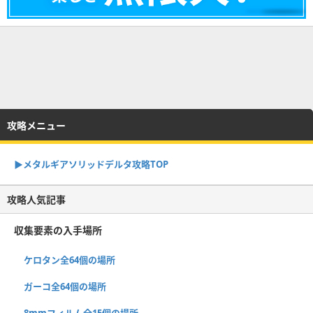
攻略メニュー
▶︎メタルギアソリッドデルタ攻略TOP
攻略人気記事
収集要素の入手場所
ケロタン全64個の場所
ガーコ全64個の場所
8mmフィルム全15個の場所