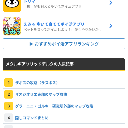
トリマ
一攫千金も狙える歩いてポイ活アプリ
えみぅ 歩いて育ててポイ活アプリ
ペットを育ってポイ活しよう！可愛くやりがいがある新感覚アプリ
おすすめポイ活アプリランキング
メタルギアソリッドデルタの人気記事
1
ザボスの攻略（ラスボス）
2
ザオジオリエ東部のマップ攻略
3
グラーニニ・ゴルキー研究所外部のマップ攻略
4
隠しコマンドまとめ