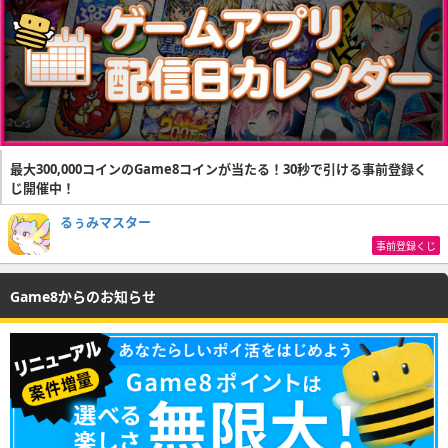
最大300,000コインのGame8コインが当たる！30秒で引ける事前登録く
じ開催中！
るぅみマスター
事前登録くじ
Game8からのお知らせ