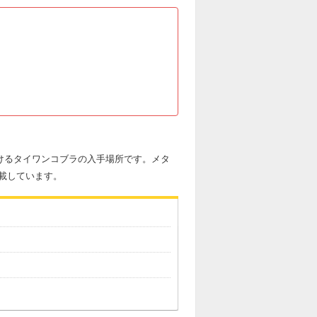
おけるタイワンコブラの入手場所です。メタ
載しています。