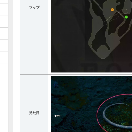
マップ
見た目