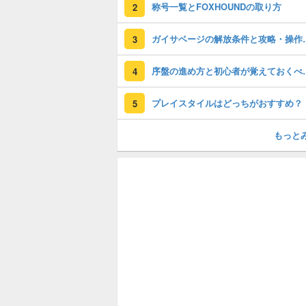
称号一覧とFOXHOUNDの取り方
2
ガイサベージの
3
序盤の進め方と
4
プレイスタイルはどっちがおすすめ？
5
もっと