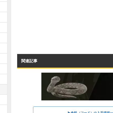
関連記事
▶︎食料（フード）の入手場所