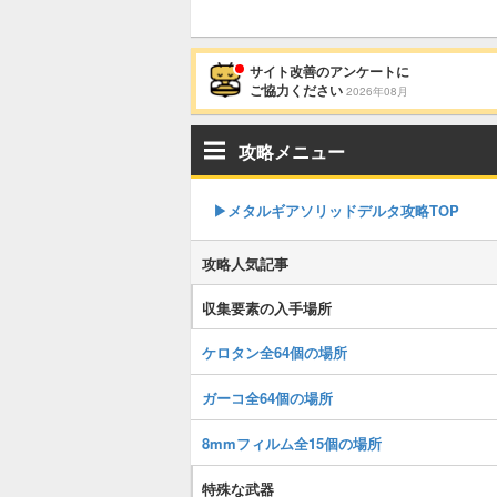
サイト改善のアンケートに
ご協力ください
2026年08月
攻略メニュー
▶︎メタルギアソリッドデルタ攻略TOP
攻略人気記事
収集要素の入手場所
ケロタン全64個の場所
ガーコ全64個の場所
8mmフィルム全15個の場所
特殊な武器