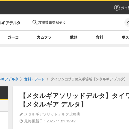
ポイ
ルギアデルタ
ガーコ
カムフラ
武器
食料
ボ
ルギアデルタ
食料・フード
タイワンコブラの入手場所【メタルギア デルタ】
【メタルギアソリッドデルタ】タイ
【メタルギア デルタ】
メタルギアソリッドデルタ攻略班
最終更新日：2025.11.21 12:42