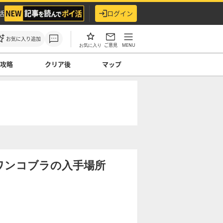
活
ログイン
お気に入り追加
ご意見
MENU
お気に入り
ス攻略
クリア後
マップ
ワンコブラの入手場所