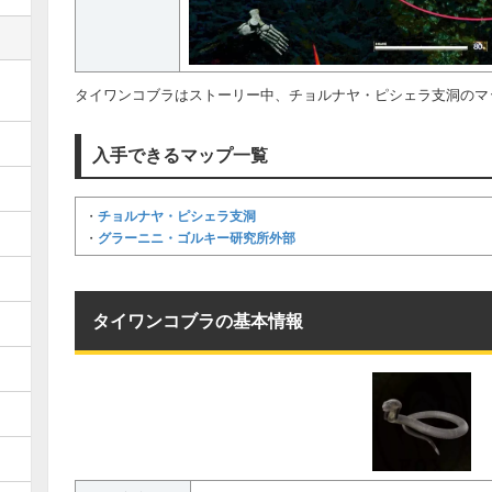
タイワンコブラはストーリー中、チョルナヤ・ピシェラ支洞のマ
入手できるマップ一覧
チョルナヤ・ピシェラ支洞
・
グラーニニ・ゴルキー研究所外部
・
タイワンコブラの基本情報