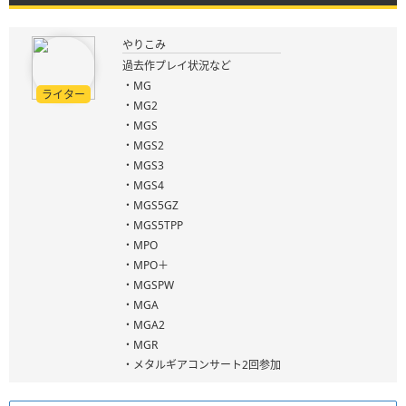
やりこみ
過去作プレイ状況など
・MG
ライター
・MG2
・MGS
・MGS2
・MGS3
・MGS4
・MGS5GZ
・MGS5TPP
・MPO
・MPO＋
・MGSPW
・MGA
・MGA2
・MGR
・メタルギアコンサート2回参加