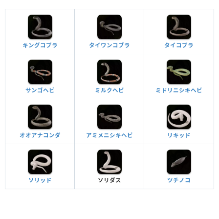
キングコブラ
タイワンコブラ
タイコブラ
サンゴヘビ
ミルクヘビ
ミドリニシキヘビ
オオアナコンダ
アミメニシキヘビ
リキッド
ソリッド
ソリダス
ツチノコ