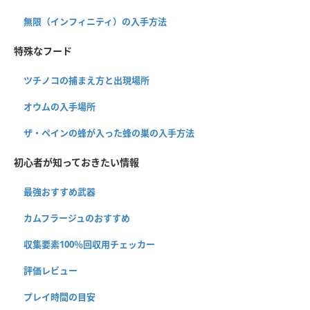
無限（インフィニティ）の入手方法
特殊なフード
ツチノコの捕まえ方と出現場所
オウムの入手場所
ザ・ペインの蜂が入った蜂の巣の入手方法
初心者が知っておきたい情報
最強おすすめ武器
カムフラージュのおすすめ
収集要素100％回収用チェッカー
評価レビュー
プレイ時間の目安