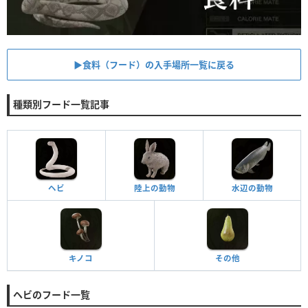
▶︎食料（フード）の入手場所一覧に戻る
種類別フード一覧記事
ヘビ
陸上の動物
水辺の動物
キノコ
その他
ヘビのフード一覧