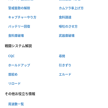
警戒態勢の解除
カムフラ率上げ方
キャプチャーやり方
食料調達
バッテリー回復
嘔吐のさせ方
食料庫破壊
武器庫破壊
戦闘システム解説
CQC
尋問
ホールドアップ
引きずり
首絞め
エルード
リロード
その他お役立ち情報
周波数一覧