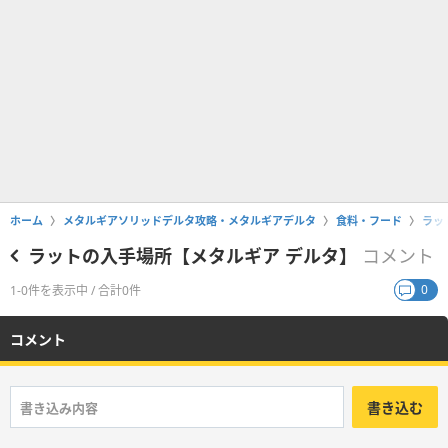
ホーム
メタルギアソリッドデルタ攻略・メタルギアデルタ
食料・フード
ラッ
ラットの入手場所【メタルギア デルタ】
コメント
0
1-0件を表示中 / 合計0件
コメント
書き込む