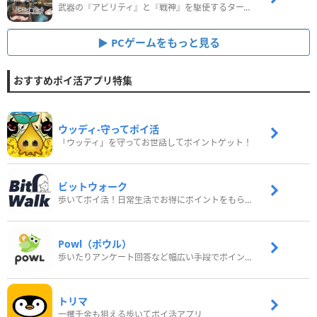
武器の『アビリティ』と『戦神』を駆使するターン制コマンドバトルRPG！
PCゲームをもっと見る
おすすめポイ活アプリ特集
ウッディ‐守ってポイ活
「ウッディ」を守ってお世話してポイントゲット！
ビットウォーク
歩いてポイ活！日常生活でお得にポイントをもらおう
Powl（ポウル）
歩いたりアンケート回答など幅広い手段でポイントをゲット
トリマ
一攫千金も狙える歩いてポイ活アプリ