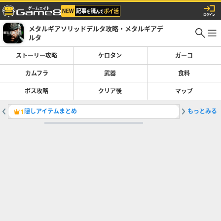
メタルギアソリッドデルタ攻略・メタルギアデ
ルタ
ストーリー攻略
ケロタン
ガーコ
カムフラ
武器
食料
ボス攻略
クリア後
マップ
隠しアイテムまとめ
もっとみる
隠しコマ
1
2