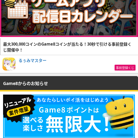
最大300,000コインのGame8コインが当たる！30秒で引ける事前登録く
じ開催中！
るぅみマスター
事前登録くじ
Game8からのお知らせ