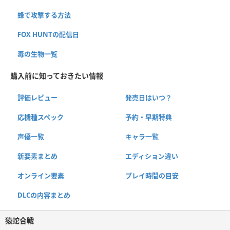
蜂で攻撃する方法
FOX HUNTの配信日
毒の生物一覧
購入前に知っておきたい情報
評価レビュー
発売日はいつ？
応機種スペック
予約・早期特典
声優一覧
キャラ一覧
新要素まとめ
エディション違い
オンライン要素
プレイ時間の目安
DLCの内容まとめ
猿蛇合戦