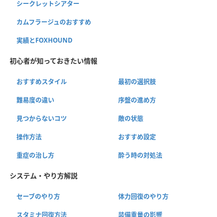
シークレットシアター
カムフラージュのおすすめ
実績とFOXHOUND
初心者が知っておきたい情報
おすすめスタイル
最初の選択肢
難易度の違い
序盤の進め方
見つからないコツ
敵の状態
操作方法
おすすめ設定
重症の治し方
酔う時の対処法
システム・やり方解説
セーブのやり方
体力回復のやり方
スタミナ回復方法
装備重量の影響