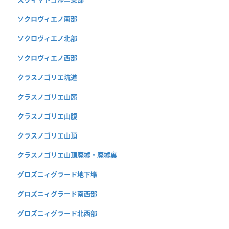
ソクロヴィエノ南部
ソクロヴィエノ北部
ソクロヴィエノ西部
クラスノゴリエ坑道
クラスノゴリエ山麓
クラスノゴリエ山腹
クラスノゴリエ山頂
クラスノゴリエ山頂廃墟・廃墟裏
グロズニィグラード地下壕
グロズニィグラード南西部
グロズニィグラード北西部