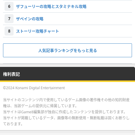
6
ザフューリーの攻略とスタミナキル攻略
7
ザペインの攻略
8
ストーリー攻略チャート
人気記事ランキングをもっと見る
権利表記
©2024 Konami Digital Entertainment
当サイトのコンテンツ内で使用しているゲーム画像の著作権その他の知的財産
権は、当該ゲームの提供元に帰属しています。
当サイトはGame8編集部が独自に作成したコンテンツを提供しております。
当サイトが掲載しているデータ、画像等の無断使用・無断転載は固くお断りし
ております。