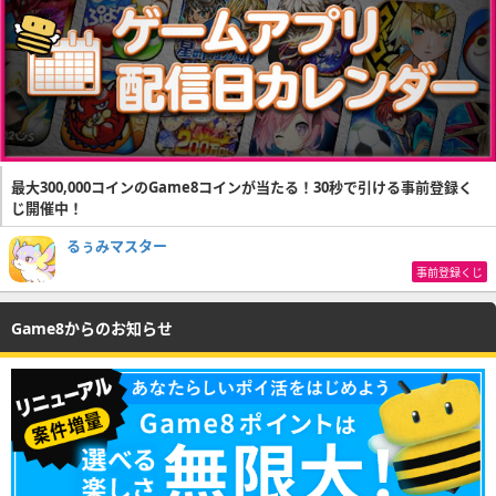
最大300,000コインのGame8コインが当たる！30秒で引ける事前登録く
じ開催中！
るぅみマスター
事前登録くじ
Game8からのお知らせ