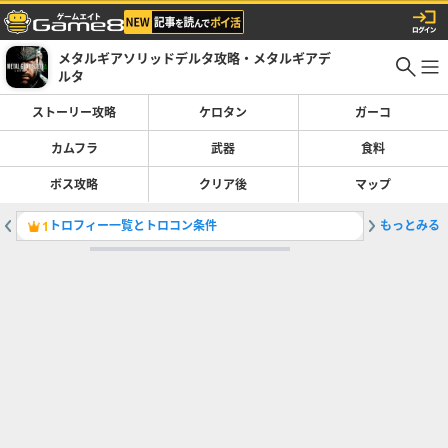
メタルギアソリッドデルタ攻略・メタルギアデ
ルタ
ストーリー攻略
ケロタン
ガーコ
カムフラ
武器
食料
ボス攻略
クリア後
マップ
トロフィー一覧とトロコン条件
もっとみる
クリア後
1
2