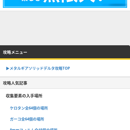
攻略メニュー
▶︎メタルギアソリッドデルタ攻略TOP
攻略人気記事
収集要素の入手場所
ケロタン全64個の場所
ガーコ全64個の場所
8mmフィルム全15個の場所