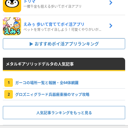
トリマ
一攫千金も狙える歩いてポイ活アプリ
えみぅ 歩いて育ててポイ活アプリ
ペットを育ってポイ活しよう！可愛くやりがいがある新感覚アプリ
おすすめポイ活アプリランキング
メタルギアソリッドデルタの人気記事
1
ガーコの場所一覧と報酬・全64体網羅
2
グロズニィグラード兵器廠東棟のマップ攻略
人気記事ランキングをもっと見る