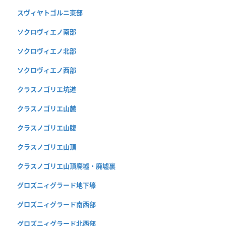
スヴィヤトゴルニ東部
ソクロヴィエノ南部
ソクロヴィエノ北部
ソクロヴィエノ西部
クラスノゴリエ坑道
クラスノゴリエ山麓
クラスノゴリエ山腹
クラスノゴリエ山頂
クラスノゴリエ山頂廃墟・廃墟裏
グロズニィグラード地下壕
グロズニィグラード南西部
グロズニィグラード北西部