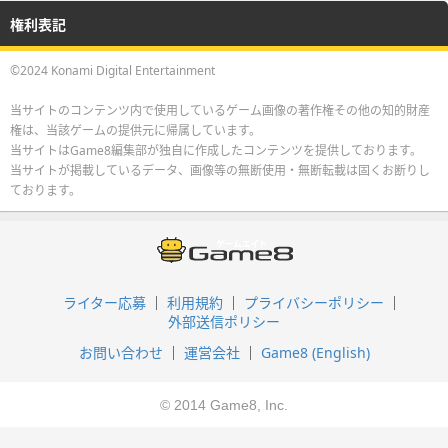
権利表記
©2024 Konami Digital Entertainment
当サイトのコンテンツ内で使用しているゲーム画像の著作権その他の知的財産
権は、当該ゲームの提供元に帰属しています。
当サイトはGame8編集部が独自に作成したコンテンツを提供しております。
当サイトが掲載しているデータ、画像等の無断使用・無断転載は固くお断りし
ております。
ライター応募
利用規約
プライバシーポリシー
外部送信ポリシー
お問い合わせ
運営会社
Game8 (English)
© 2014 Game8, Inc.