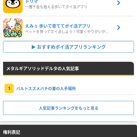
トリマ
一攫千金も狙える歩いてポイ活アプリ
えみぅ 歩いて育ててポイ活アプリ
ペットを育ってポイ活しよう！可愛くやりがいがある新感覚アプリ
おすすめポイ活アプリランキング
メタルギアソリッドデルタの人気記事
1
バルトスズメバチの巣の入手場所
人気記事ランキングをもっと見る
権利表記