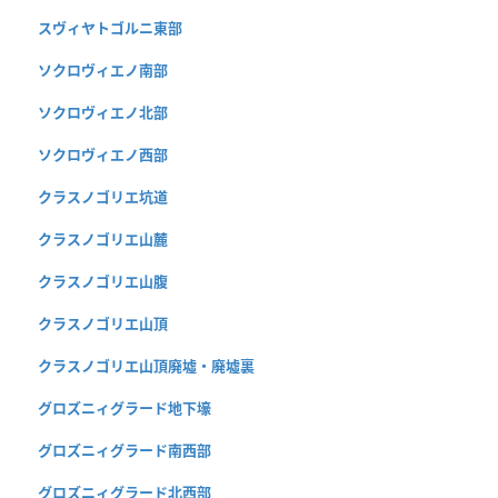
スヴィヤトゴルニ東部
ソクロヴィエノ南部
ソクロヴィエノ北部
ソクロヴィエノ西部
クラスノゴリエ坑道
クラスノゴリエ山麓
クラスノゴリエ山腹
クラスノゴリエ山頂
クラスノゴリエ山頂廃墟・廃墟裏
グロズニィグラード地下壕
グロズニィグラード南西部
グロズニィグラード北西部