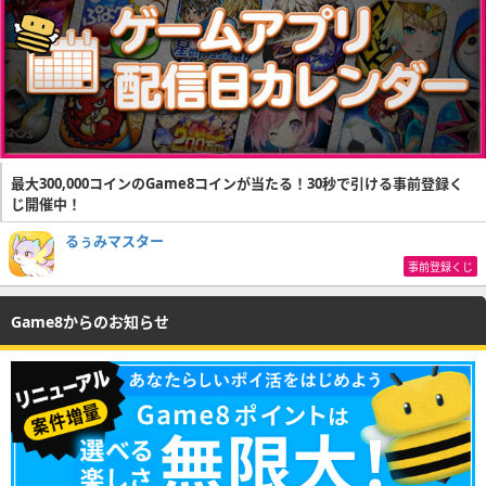
最大300,000コインのGame8コインが当たる！30秒で引ける事前登録く
じ開催中！
るぅみマスター
事前登録くじ
Game8からのお知らせ