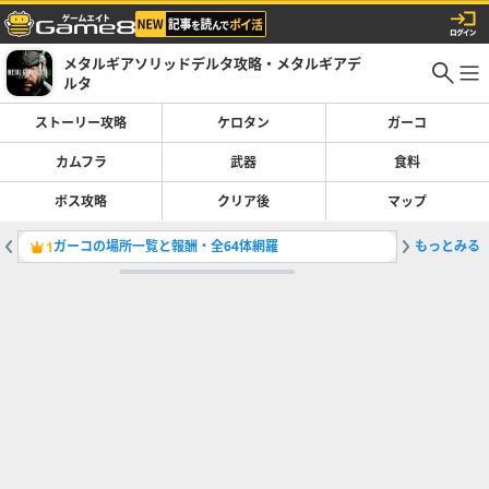
メタルギアソリッドデルタ攻略・メタルギアデ
ルタ
ストーリー攻略
ケロタン
ガーコ
カムフラ
武器
食料
ボス攻略
クリア後
マップ
ガーコの場所一覧と報酬・全64体網羅
もっとみる
ステルス
1
2