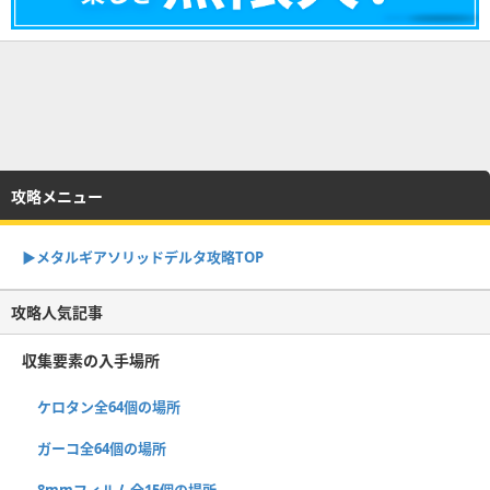
攻略メニュー
▶︎メタルギアソリッドデルタ攻略TOP
攻略人気記事
収集要素の入手場所
ケロタン全64個の場所
ガーコ全64個の場所
8mmフィルム全15個の場所