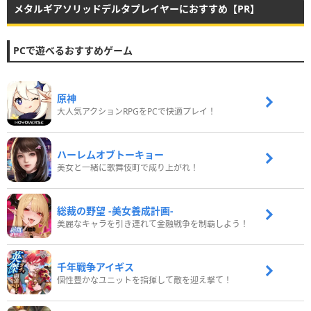
メタルギアソリッドデルタプレイヤーにおすすめ【PR】
PCで遊べるおすすめゲーム
原神
大人気アクションRPGをPCで快適プレイ！
ハーレムオブトーキョー
美女と一緒に歌舞伎町で成り上がれ！
総裁の野望 -美女養成計画-
美麗なキャラを引き連れて金融戦争を制覇しよう！
千年戦争アイギス
個性豊かなユニットを指揮して敵を迎え撃て！