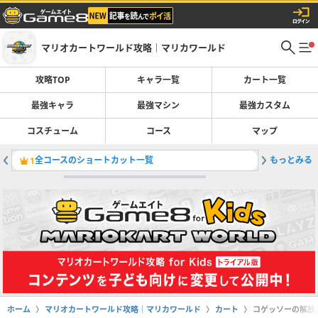
マリオカートワールド攻略｜マリカワールド
攻略TOP
キャラ一覧
カート一覧
最強キャラ
最強マシン
最強カスタム
コスチューム
コース
マップ
全コースのショートカット一覧
もっとみる
スタッフ
1
2
ホーム
マリオカートワールド攻略｜マリカワールド
カート
コゲッソーの解放