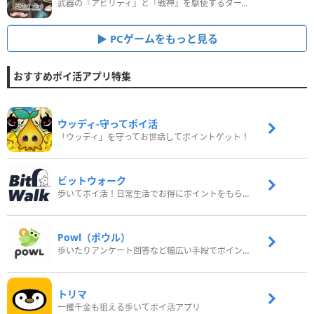
武器の『アビリティ』と『戦神』を駆使するターン制コマンドバトルRPG！
PCゲームをもっと見る
おすすめポイ活アプリ特集
ウッディ‐守ってポイ活
「ウッディ」を守ってお世話してポイントゲット！
ビットウォーク
歩いてポイ活！日常生活でお得にポイントをもらおう
Powl（ポウル）
歩いたりアンケート回答など幅広い手段でポイントをゲット
トリマ
一攫千金も狙える歩いてポイ活アプリ