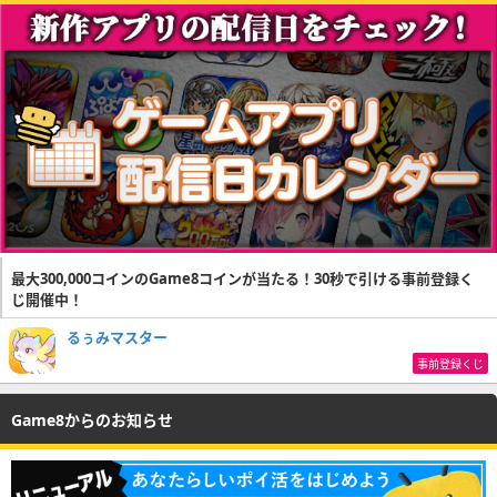
最大300,000コインのGame8コインが当たる！30秒で引ける事前登録く
じ開催中！
るぅみマスター
事前登録くじ
Game8からのお知らせ