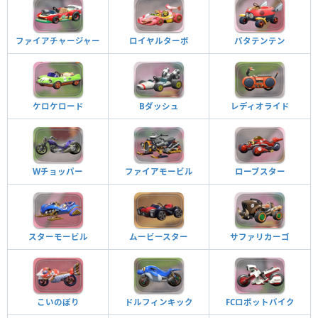
ファイアチャージャー
ロイヤルターボ
パタテンテン
ケロケロード
Bダッシュ
レディオライド
Wチョッパー
ファイアモービル
ローブスター
スターモービル
ムービースター
サファリカーゴ
こいのぼり
ドルフィンキック
FCロボットバイク