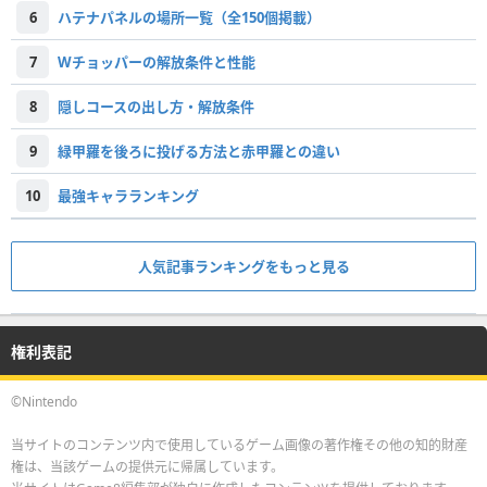
6
ハテナパネルの場所一覧（全150個掲載）
7
Wチョッパーの解放条件と性能
8
隠しコースの出し方・解放条件
9
緑甲羅を後ろに投げる方法と赤甲羅との違い
10
最強キャラランキング
人気記事ランキングをもっと見る
権利表記
©Nintendo
当サイトのコンテンツ内で使用しているゲーム画像の著作権その他の知的財産
権は、当該ゲームの提供元に帰属しています。