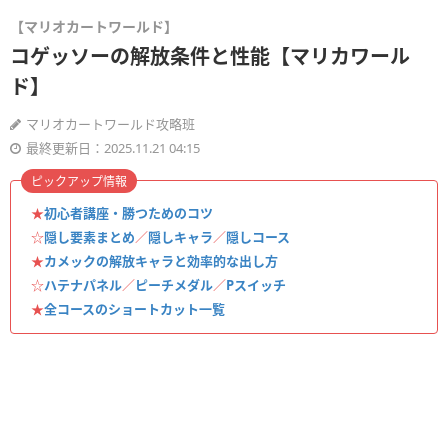
【マリオカートワールド】
コゲッソーの解放条件と性能【マリカワール
ド】
マリオカートワールド攻略班
最終更新日：2025.11.21 04:15
ピックアップ情報
★
初心者講座・勝つためのコツ
☆
隠し要素まとめ
／
隠しキャラ
／
隠しコース
★
カメックの解放キャラと効率的な出し方
☆
ハテナパネル
／
ピーチメダル
／
Pスイッチ
★
全コースのショートカット一覧