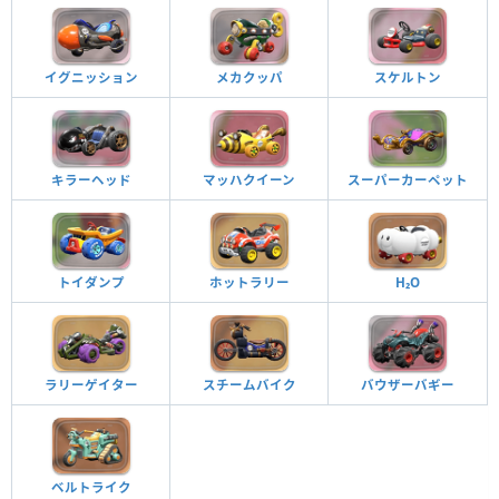
イグニッション
メカクッパ
スケルトン
キラーヘッド
マッハクイーン
スーパーカーペット
トイダンプ
ホットラリー
H₂O
ラリーゲイター
スチームバイク
バウザーバギー
ベルトライク