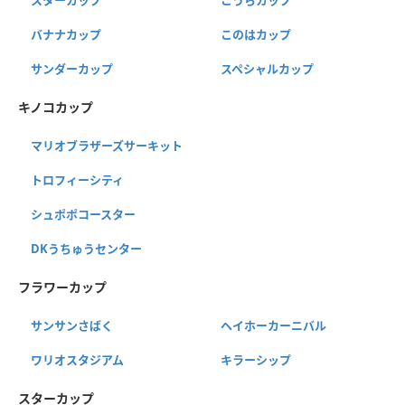
バナナカップ
このはカップ
サンダーカップ
スペシャルカップ
キノコカップ
マリオブラザーズサーキット
トロフィーシティ
シュポポコースター
DKうちゅうセンター
フラワーカップ
サンサンさばく
ヘイホーカーニバル
ワリオスタジアム
キラーシップ
スターカップ