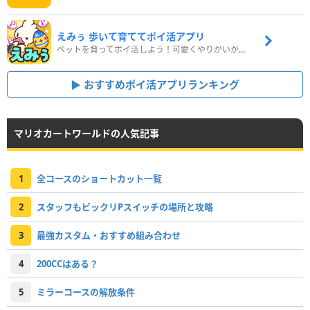
えみぅ 歩いて育ててポイ活アプリ
ペットを育ってポイ活しよう！可愛くやりがいがある新感覚アプリ
おすすめポイ活アプリランキング
マリオカートワールドの人気記事
1
全コースのショートカット一覧
2
スタッフもビックリPスイッチの場所と攻略
3
最強カスタム・おすすめ組み合わせ
4
200CCはある？
5
ミラーコースの解放条件