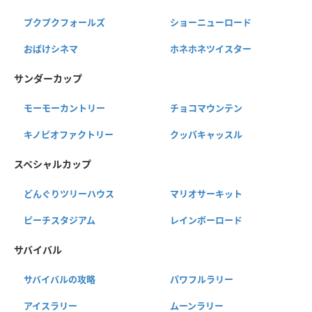
プクプクフォールズ
ショーニューロード
おばけシネマ
ホネホネツイスター
サンダーカップ
モーモーカントリー
チョコマウンテン
キノピオファクトリー
クッパキャッスル
スペシャルカップ
どんぐりツリーハウス
マリオサーキット
ピーチスタジアム
レインボーロード
サバイバル
サバイバルの攻略
パワフルラリー
アイスラリー
ムーンラリー