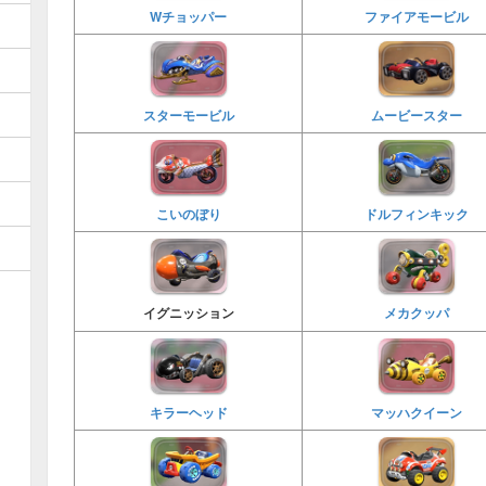
Wチョッパー
ファイアモービル
スターモービル
ムービースター
こいのぼり
ドルフィンキック
メカクッパ
イグニッション
キラーヘッド
マッハクイーン