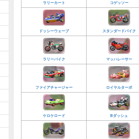
ラリーカート
コゲッソー
ドッシーウェーブ
スタンダードバイク
ラリーバイク
マッハレーサー
ファイアチャージャー
ロイヤルターボ
ケロケロード
Bダッシュ