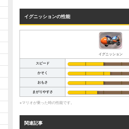
イグニッションの性能
イグニッション
スピード
かそく
おもさ
まがりやすさ
※マリオが乗った時の性能です。
関連記事