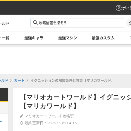
ポイ
ールド
ト一覧
最強キャラ
最強マシン
最強カスタム
ールド
カート
イグニッションの解放条件と性能【マリカワールド】
【マリオカートワールド】イグニッ
【マリカワールド】
マリオカートワールド攻略班
壁走り）のやり方と使い方
最終更新日：2025.11.21 04:15