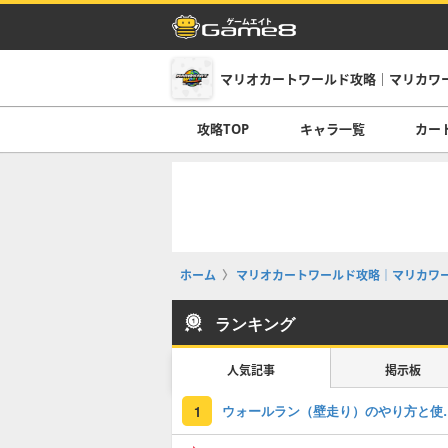
マリオカートワールド攻略｜マリカワ
攻略TOP
キャラ一覧
カー
ホーム
マリオカートワールド攻略｜マリカワ
ランキング
人気記事
掲示板
ウォールラン（
1