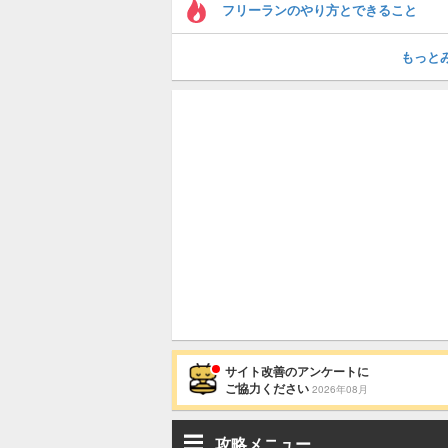
フリーランのやり方とできること
もっと
サイト改善のアンケートに
ご協力ください
2026年08月
攻略メニュー