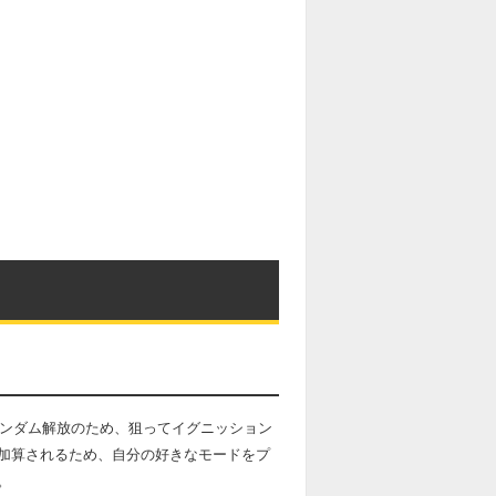
ランダム解放のため、狙ってイグニッション
加算されるため、自分の好きなモードをプ
。