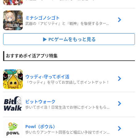
ミナシゴノシゴト
武器の『アビリティ』と『戦神』を駆使するターン制コマンドバトルRPG！
PCゲームをもっと見る
おすすめポイ活アプリ特集
ウッディ‐守ってポイ活
「ウッディ」を守ってお世話してポイントゲット！
ビットウォーク
歩いてポイ活！日常生活でお得にポイントをもらおう
Powl（ポウル）
歩いたりアンケート回答など幅広い手段でポイントをゲット