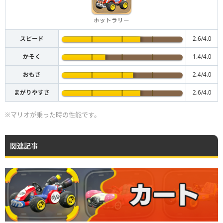
ホットラリー
スピード
2.6/4.0
かそく
1.4/4.0
おもさ
2.4/4.0
まがりやすさ
2.6/4.0
※マリオが乗った時の性能です。
関連記事