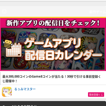
新作ゲーム
最大300,000コインのGame8コインが当たる！30秒で引ける事前登録く
じ開催中！
るぅみマスター
事前登録くじ