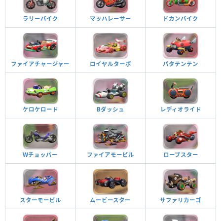
ラリーバイク
マッハレーサー
ドカンバイク
ファイアチャージャー
ロイヤルターボ
パタテンテン
ケロケロード
Bダッシュ
レディオライド
Wチョッパー
ファイアモービル
ローブスター
スターモービル
ムービースター
サファリカーゴ