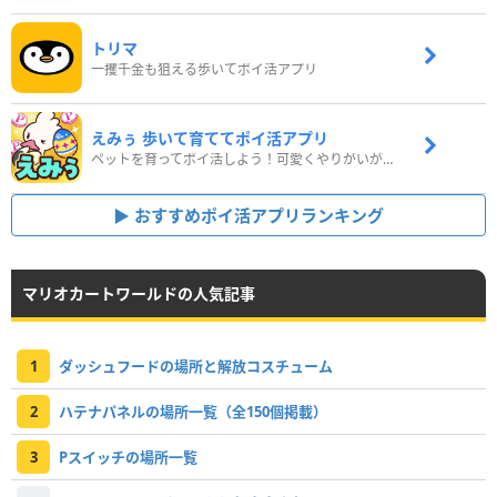
トリマ
一攫千金も狙える歩いてポイ活アプリ
えみぅ 歩いて育ててポイ活アプリ
ペットを育ってポイ活しよう！可愛くやりがいがある新感覚アプリ
おすすめポイ活アプリランキング
マリオカートワールドの人気記事
1
ダッシュフードの場所と解放コスチューム
2
ハテナパネルの場所一覧（全150個掲載）
3
Pスイッチの場所一覧