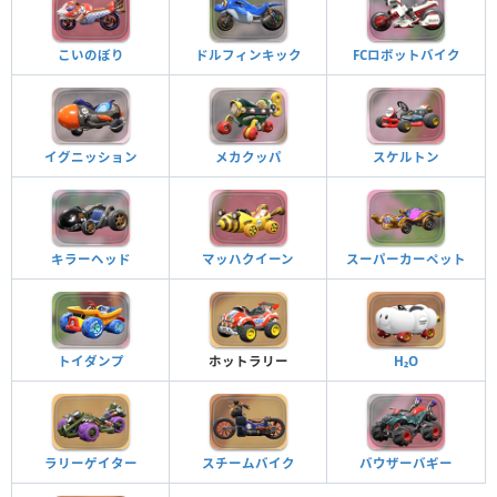
こいのぼり
ドルフィンキック
FCロボットバイク
イグニッション
メカクッパ
スケルトン
キラーヘッド
マッハクイーン
スーパーカーペット
トイダンプ
ホットラリー
H₂O
ラリーゲイター
スチームバイク
バウザーバギー