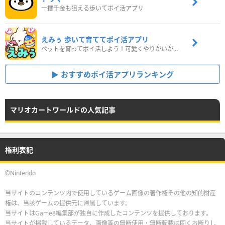
一攫千金も狙える歩いてポイ活アプリ
えみぅ 歩いて育ててポイ活アプリ
ペットを育ってポイ活しよう！可愛くやりがいがある新感覚アプリ
おすすめポイ活アプリランキング
マリオカートワールドの人気記事
権利表記
©Nintendo
当サイトのコンテンツ内で使用しているゲーム画像の著作権その他の知的財産
権は、当該ゲームの提供元に帰属しています。
当サイトはGame8編集部が独自に作成したコンテンツを提供しております。
当サイトが掲載しているデータ、画像等の無断使用・無断転載は固くお断りし