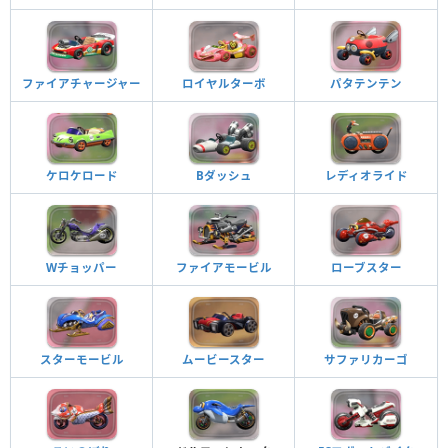
ファイアチャージャー
ロイヤルターボ
パタテンテン
ケロケロード
Bダッシュ
レディオライド
Wチョッパー
ファイアモービル
ローブスター
スターモービル
ムービースター
サファリカーゴ