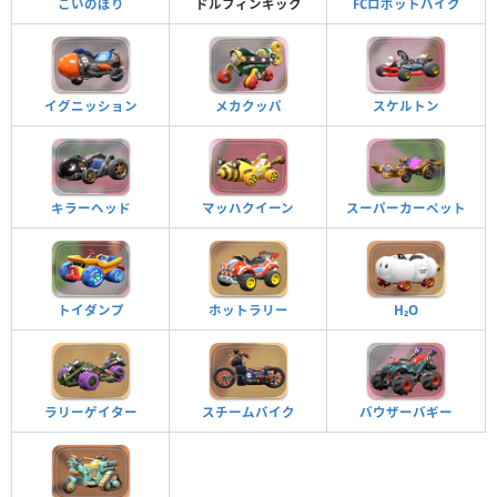
こいのぼり
ドルフィンキック
FCロボットバイク
イグニッション
メカクッパ
スケルトン
キラーヘッド
マッハクイーン
スーパーカーペット
トイダンプ
ホットラリー
H₂O
ラリーゲイター
スチームバイク
バウザーバギー