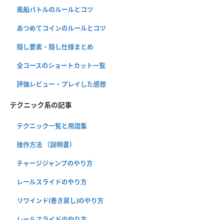
風船バトルのルールとコツ
あつめてコインのルールとコツ
隠し要素・隠し仕様まとめ
全コースのショートカット一覧
評価レビュー・プレイした感想
テクニック系の記事
テクニック一覧と用語集
操作方法 （説明書）
チャージジャンプのやり方
レールスライドのやり方
リワインド(巻き戻し)のやり方
レールスライドのやり方