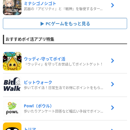
ミナシゴノシゴト
武器の『アビリティ』と『戦神』を駆使するターン制コマンドバトルRPG！
PCゲームをもっと見る
おすすめポイ活アプリ特集
ウッディ‐守ってポイ活
「ウッディ」を守ってお世話してポイントゲット！
ビットウォーク
歩いてポイ活！日常生活でお得にポイントをもらおう
Powl（ポウル）
歩いたりアンケート回答など幅広い手段でポイントをゲット
トリマ