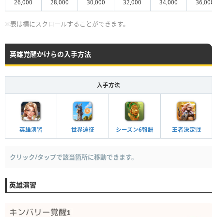
26,000
28,000
30,000
32,000
34,000
36,000
※表は横にスクロールすることができます。
英雄覚醒かけらの入手方法
入手方法
英雄演習
世界遠征
シーズン6報酬
王者決定戦
クリック/タップで該当箇所に移動できます。
英雄演習