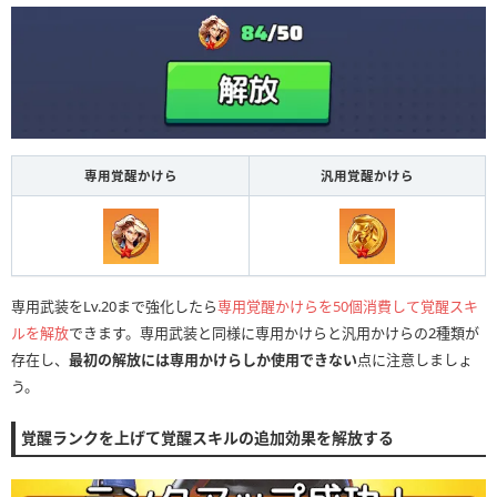
専用覚醒かけら
汎用覚醒かけら
専用武装をLv.20まで強化したら
専用覚醒かけらを50個消費して覚醒スキ
ルを解放
できます。専用武装と同様に専用かけらと汎用かけらの2種類が
存在し、
最初の解放には専用かけらしか使用できない
点に注意しましょ
う。
覚醒ランクを上げて覚醒スキルの追加効果を解放する