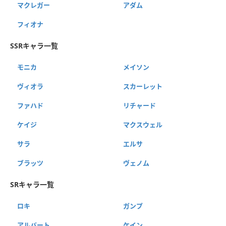
マクレガー
アダム
フィオナ
SSRキャラ一覧
モニカ
メイソン
ヴィオラ
スカーレット
ファハド
リチャード
ケイジ
マクスウェル
サラ
エルサ
ブラッツ
ヴェノム
SRキャラ一覧
ロキ
ガンプ
アルバート
ケイン