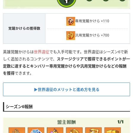
専用覚醒かけら ×110
覚醒かけらの獲得数
汎用覚醒かけら ×700
英雄覚醒かけらは
世界遠征
でも入手可能です。世界遠征はシーズン6で新
しく追加されるコンテンツで、
ステージクリアで獲得できるポイントが一
定数に達するとキンバリー専用覚醒かけらや汎用覚醒かけらなどの報酬
を獲得
できます。
▶︎世界遠征のメリットと進め方を見る
シーズン6報酬