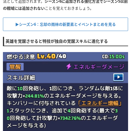
法として追加されます。
シーズン6に追加される強化方法でシーズン5以前
の戦域には追加されない
ことを覚えておきましょう。
▶︎シーズン6：忘却の雨林の新要素とイベントまとめを見る
英雄を覚醒させると特技が独自の覚醒スキルに進化する