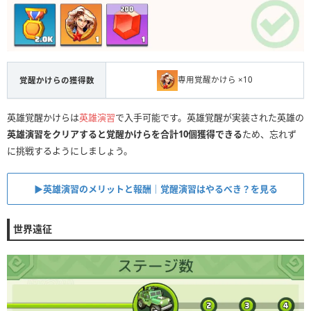
専用覚醒かけら ×10
覚醒かけらの獲得数
英雄覚醒かけらは
英雄演習
で入手可能です。英雄覚醒が実装された英雄の
英雄演習をクリアすると覚醒かけらを合計10個獲得できる
ため、忘れず
に挑戦するようにしましょう。
▶︎英雄演習のメリットと報酬｜覚醒演習はやるべき？を見る
世界遠征