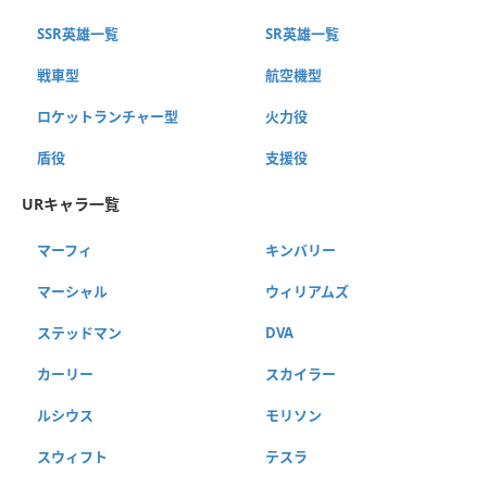
SSR英雄一覧
SR英雄一覧
戦車型
航空機型
ロケットランチャー型
火力役
盾役
支援役
URキャラ一覧
マーフィ
キンバリー
マーシャル
ウィリアムズ
ステッドマン
DVA
カーリー
スカイラー
ルシウス
モリソン
スウィフト
テスラ