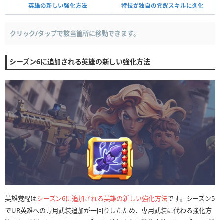
英雄の新しい強化方法
特技が独自の覚醒スキルに進化
クリック/タップで該当箇所に移動できます。
シーズン6に追加される英雄の新しい強化方法
英雄覚醒は
シーズン6に追加される英雄の新しい強化方法
です。シーズン5
でUR英雄への専用武装追加が一回りしたため、専用武装に代わる強化方