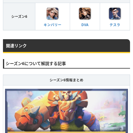
シーズン6
キンバリー
DVA
テスラ
関連リンク
シーズン6について解説する記事
シーズン6情報まとめ