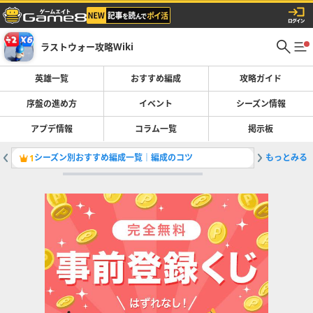
ラストウォー攻略Wiki
英雄一覧
おすすめ編成
攻略ガイド
序盤の進め方
イベント
シーズン情報
アプデ情報
コラム一覧
掲示板
シーズン別おすすめ編成一覧｜編成のコツ
もっとみる
1
2