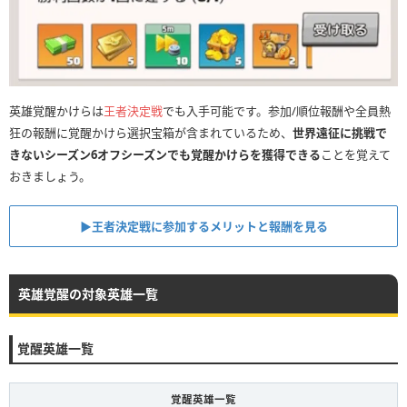
英雄覚醒かけらは
王者決定戦
でも入手可能です。参加/順位報酬や全員熱
狂の報酬に覚醒かけら選択宝箱が含まれているため、
世界遠征に挑戦で
きないシーズン6オフシーズンでも覚醒かけらを獲得できる
ことを覚えて
おきましょう。
▶︎王者決定戦に参加するメリットと報酬を見る
英雄覚醒の対象英雄一覧
覚醒英雄一覧
覚醒英雄一覧