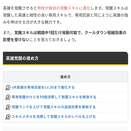
英雄を覚醒させると
特技が独自の覚醒スキルに進化
します。覚醒スキルは
覚醒した英雄と相性の良い専用スキルで、専用武装と同じように英雄の強
みを伸ばせる点が大きな魅力です。
また、
覚醒スキルは戦闘中1回だけ発動可能で、クールダウン短縮効果の
影響を受けない
ことを覚えておきましょう。
英雄覚醒の進め方
進め方
UR英雄の専用武装をLv.20まで強化する
専用覚醒かけらを50個消費して覚醒スキルを解放する
覚醒ランクを上げて覚醒スキルの追加効果を解放する
スキルメダルを消費して覚醒スキルのレベルを上げる