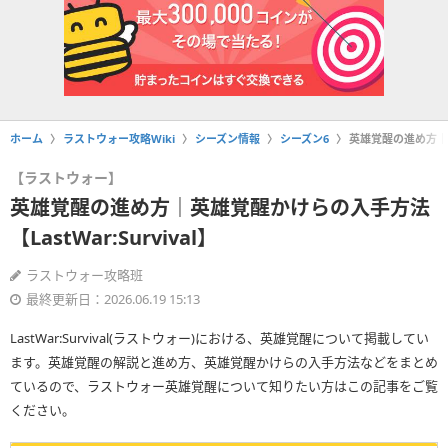
ホーム
ラストウォー攻略Wiki
シーズン情報
シーズン6
英雄覚醒の進め方｜英雄
【ラストウォー】
英雄覚醒の進め方｜英雄覚醒かけらの入手方法
【LastWar:Survival】
ラストウォー攻略班
最終更新日：2026.06.19 15:13
LastWar:Survival(ラストウォー)における、英雄覚醒について掲載してい
ます。英雄覚醒の解説と進め方、英雄覚醒かけらの入手方法などをまとめ
ているので、ラストウォー英雄覚醒について知りたい方はこの記事をご覧
ください。