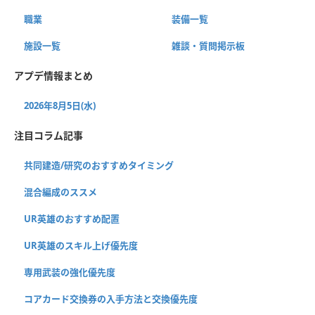
職業
装備一覧
施設一覧
雑談・質問掲示板
アプデ情報まとめ
2026年8月5日(水)
注目コラム記事
共同建造/研究のおすすめタイミング
混合編成のススメ
UR英雄のおすすめ配置
UR英雄のスキル上げ優先度
専用武装の強化優先度
コアカード交換券の入手方法と交換優先度