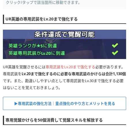
クリック/タップで該当箇所に移動できます。
UR英雄の専用武装をLv.20まで強化する
UR英雄を覚醒させるには
専用武装をLv.20まで強化する
必要があります。
専用武装を
Lv.20まで強化するのに必要な専用武装のかけらは合計1,130個
です。また、勘違いしやすい点として専用武装をLv.30まで強化する必要
はないことを覚えておきましょう。
▶︎専用武装の強化方法｜重点強化のやり方とメリットを見る
専用覚醒かけらを50個消費して覚醒スキルを解放する