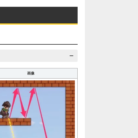
解説に戻る
7
8
9
10
17
18
19
20
27
28
29
30
37
38
39
40
47
48
49
50
57
58
画像
59
60
67
68
69
70
77
78
79
80
87
88
89
90
97
98
99
100
107
108
109
110
117
118
119
120