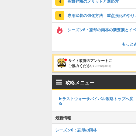
英雄昇格のメリットと進め方
4
専用武装の強化方
5
もっと
サイト改善のアンケートに
ご協力ください
2026年08月
攻略メニュー
▶︎ラストウォーサバイバル攻略トップへ戻
る
最新情報
シーズン6：忘却の雨林