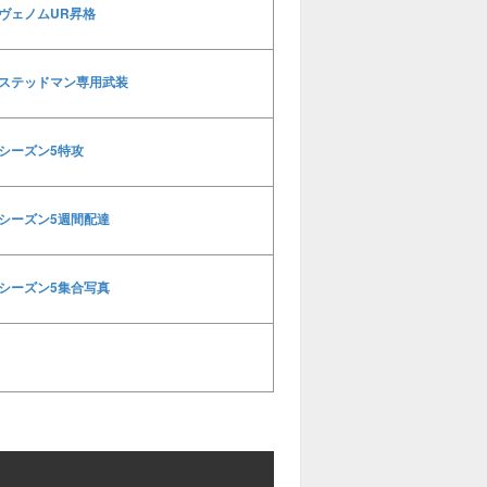
ヴェノムUR昇格
ステッドマン専用武装
シーズン5特攻
シーズン5週間配達
シーズン5集合写真