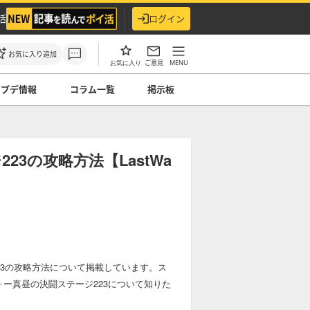
活
ログイン
お気に入り追加
ご意見
MENU
お気に入り
アプデ情報
コラム一覧
掲示板
3の攻略方法【LastWa
ージ223の攻略方法について掲載しています。ス
ォー真昼の決闘ステージ223について知りた