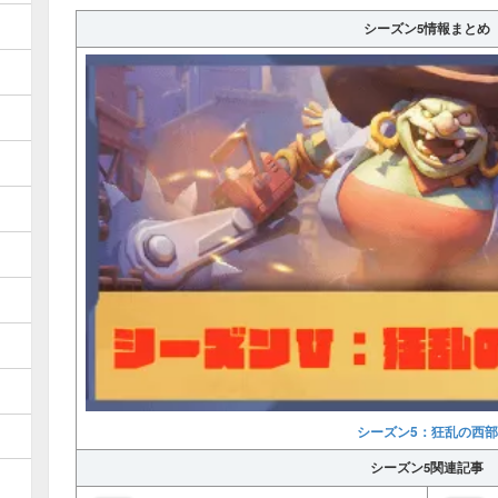
シーズン5情報まとめ
シーズン5：狂乱の西部
シーズン5関連記事