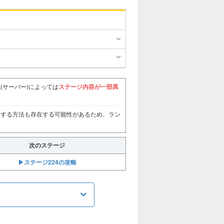
(サーバー)によっては
ステージ内容が一部異
略する方法も存在する可能性があるため、ラン
次のステージ
▶︎ステージ224の攻略
め