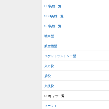
UR英雄一覧
SSR英雄一覧
SR英雄一覧
戦車型
航空機型
ロケットランチャー型
火力役
盾役
支援役
URキャラ一覧
マーフィ