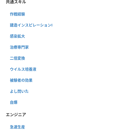
共通スキル
作戦経験
建造インスピレーションⅠ
感染拡大
治療専門家
二倍変換
ウイルス培養液
被験者の効果
よし閃いた
自爆
エンジニア
急速生産