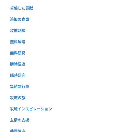
卓越した貢献
追加の食事
攻城熟練
無料建造
無料研究
瞬時建造
瞬時研究
集結急行軍
攻城の旗
攻城インスピレーション
友情の支援
共同建造