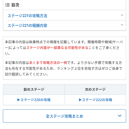
目次
ステージ221の攻略方法
ステージ221の報酬内容
本記事の内容は執筆時点での情報を記載しています。開催時期や戦域(サーバ
ー)によっては
ステージ内容が一部異なる可能性がある
ことをご了承くださ
い。
本記事の内容は
あくまで攻略方法の一例
です。より少ない手順で攻略する方
法も存在する可能性があるため、ランキング上位を目指す方はぜひご自身で
試行錯誤してみてください。
前のステージ
次のステージ
▶︎ステージ220の攻略
▶︎ステージ222の攻略
全ステージ攻略まとめ
真昼の決闘関連記事