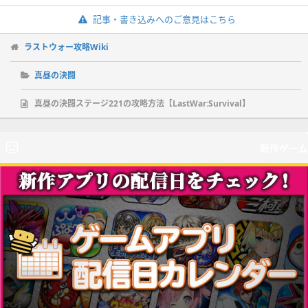
記事・書き込みへのご意見はこちら
ラストウォー攻略Wiki
真昼の決闘
真昼の決闘ステージ221の攻略方法【LastWar:Survival】
新作ゲーム