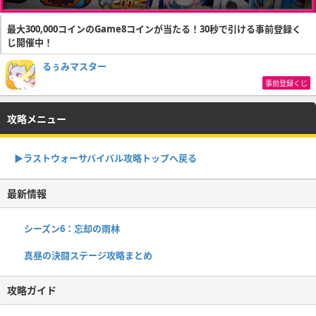
最大300,000コインのGame8コインが当たる！30秒で引ける事前登録く
じ開催中！
るぅみマスター
事前登録くじ
攻略メニュー
▶︎ラストウォーサバイバル攻略トップへ戻る
最新情報
シーズン6：忘却の雨林
真昼の決闘ステージ攻略まとめ
攻略ガイド