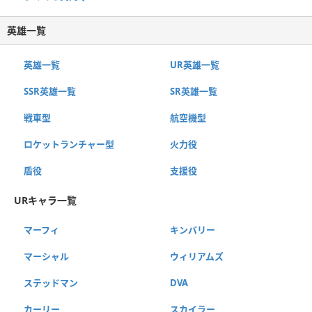
英雄一覧
英雄一覧
UR英雄一覧
SSR英雄一覧
SR英雄一覧
戦車型
航空機型
ロケットランチャー型
火力役
盾役
支援役
URキャラ一覧
マーフィ
キンバリー
マーシャル
ウィリアムズ
ステッドマン
DVA
カーリー
スカイラー