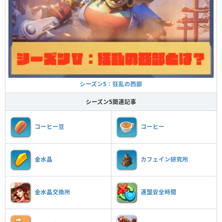
シーズン5：狂乱の西部
シーズン5関連記事
コーヒー豆
コーヒー
金水晶
カフェイン研究所
金水晶交換所
連盟安全時間