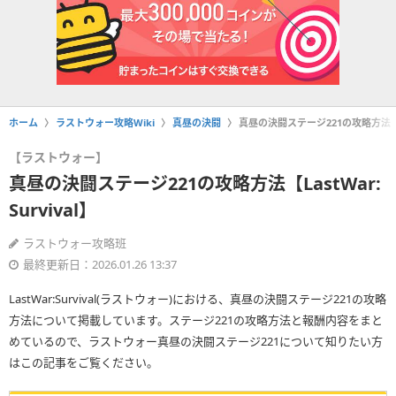
ホーム
ラストウォー攻略Wiki
真昼の決闘
真昼の決闘ステージ221の攻略方法【Las
【ラストウォー】
真昼の決闘ステージ221の攻略方法【LastWar:
Survival】
ラストウォー攻略班
最終更新日：2026.01.26 13:37
LastWar:Survival(ラストウォー)における、真昼の決闘ステージ221の攻略
方法について掲載しています。ステージ221の攻略方法と報酬内容をまと
めているので、ラストウォー真昼の決闘ステージ221について知りたい方
はこの記事をご覧ください。