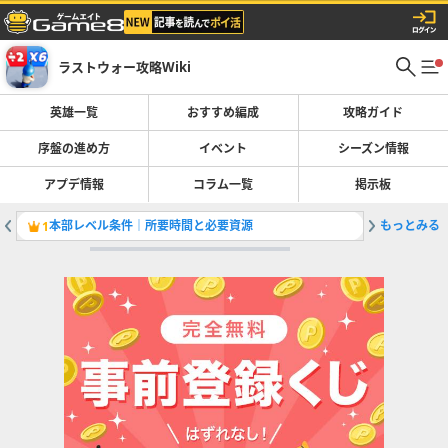
ラストウォー攻略Wiki
英雄一覧
おすすめ編成
攻略ガイド
序盤の進め方
イベント
シーズン情報
アプデ情報
コラム一覧
掲示板
本部レベル条件｜所要時間と必要資源
もっとみる
1
2