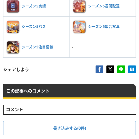
シーズン5実績
シーズン5週間配達
シーズン5パス
シーズン5集合写真
シーズン5注目情報
-
シェアしよう
この記事へのコメント
コメント
書き込みする(0件)