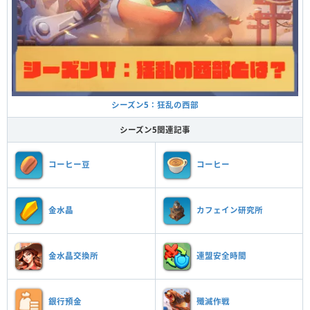
シーズン5：狂乱の西部
シーズン5関連記事
コーヒー豆
コーヒー
金水晶
カフェイン研究所
金水晶交換所
連盟安全時間
銀行預金
殲滅作戦