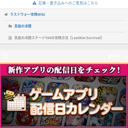
記事・書き込みへのご意見はこちら
ラストウォー攻略Wiki
真昼の決闘
真昼の決闘ステージ194の攻略方法【LastWar:Survival】
新作ゲーム