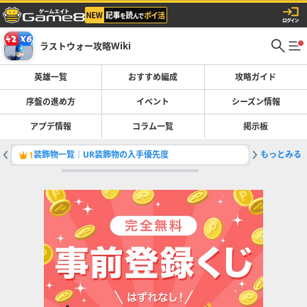
ラストウォー攻略Wiki
英雄一覧
おすすめ編成
攻略ガイド
序盤の進め方
イベント
シーズン情報
アプデ情報
コラム一覧
掲示板
装飾物一覧｜UR装飾物の入手優先度
もっとみる
シーズン
1
2