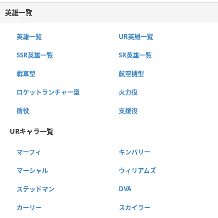
英雄一覧
英雄一覧
UR英雄一覧
SSR英雄一覧
SR英雄一覧
戦車型
航空機型
ロケットランチャー型
火力役
盾役
支援役
URキャラ一覧
マーフィ
キンバリー
マーシャル
ウィリアムズ
ステッドマン
DVA
カーリー
スカイラー