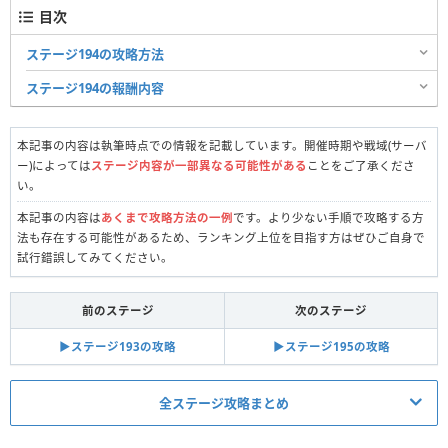
目次
ステージ194の攻略方法
ステージ194の報酬内容
本記事の内容は執筆時点での情報を記載しています。開催時期や戦域(サーバ
ー)によっては
ステージ内容が一部異なる可能性がある
ことをご了承くださ
い。
本記事の内容は
あくまで攻略方法の一例
です。より少ない手順で攻略する方
法も存在する可能性があるため、ランキング上位を目指す方はぜひご自身で
試行錯誤してみてください。
前のステージ
次のステージ
▶︎ステージ193の攻略
▶︎ステージ195の攻略
全ステージ攻略まとめ
真昼の決闘関連記事