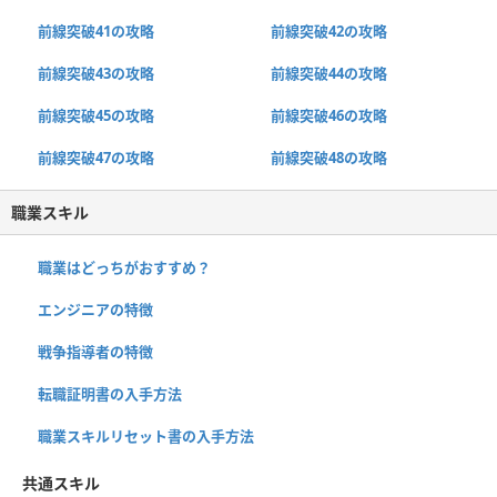
前線突破41の攻略
前線突破42の攻略
前線突破43の攻略
前線突破44の攻略
前線突破45の攻略
前線突破46の攻略
前線突破47の攻略
前線突破48の攻略
職業スキル
職業はどっちがおすすめ？
エンジニアの特徴
戦争指導者の特徴
転職証明書の入手方法
職業スキルリセット書の入手方法
共通スキル