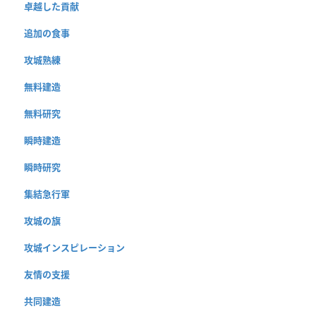
卓越した貢献
追加の食事
攻城熟練
無料建造
無料研究
瞬時建造
瞬時研究
集結急行軍
攻城の旗
攻城インスピレーション
友情の支援
共同建造