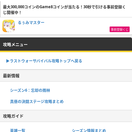
最大300,000コインのGame8コインが当たる！30秒で引ける事前登録く
じ開催中！
るぅみマスター
事前登録くじ
攻略メニュー
▶︎ラストウォーサバイバル攻略トップへ戻る
最新情報
シーズン6：忘却の雨林
真昼の決闘ステージ攻略まとめ
攻略ガイド
英雄一覧
シーズン情報まとめ