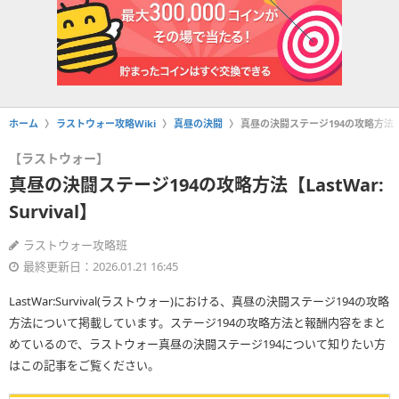
ホーム
ラストウォー攻略Wiki
真昼の決闘
真昼の決闘ステージ194の攻略方法【Las
【ラストウォー】
真昼の決闘ステージ194の攻略方法【LastWar:
Survival】
ラストウォー攻略班
最終更新日：2026.01.21 16:45
LastWar:Survival(ラストウォー)における、真昼の決闘ステージ194の攻略
方法について掲載しています。ステージ194の攻略方法と報酬内容をまと
めているので、ラストウォー真昼の決闘ステージ194について知りたい方
はこの記事をご覧ください。