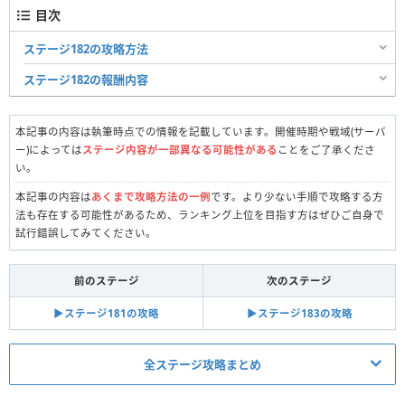
目次
ステージ182の攻略方法
ステージ182の報酬内容
本記事の内容は執筆時点での情報を記載しています。開催時期や戦域(サーバ
ー)によっては
ステージ内容が一部異なる可能性がある
ことをご了承くださ
い。
本記事の内容は
あくまで攻略方法の一例
です。より少ない手順で攻略する方
法も存在する可能性があるため、ランキング上位を目指す方はぜひご自身で
試行錯誤してみてください。
前のステージ
次のステージ
▶︎ステージ181の攻略
▶︎ステージ183の攻略
全ステージ攻略まとめ
真昼の決闘関連記事