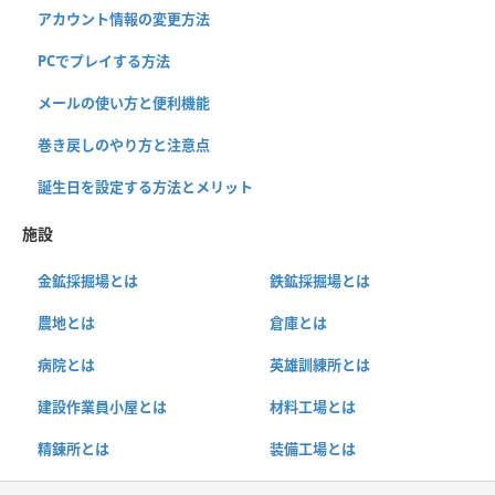
アカウント情報の変更方法
PCでプレイする方法
メールの使い方と便利機能
巻き戻しのやり方と注意点
誕生日を設定する方法とメリット
施設
金鉱採掘場とは
鉄鉱採掘場とは
農地とは
倉庫とは
病院とは
英雄訓練所とは
建設作業員小屋とは
材料工場とは
精錬所とは
装備工場とは