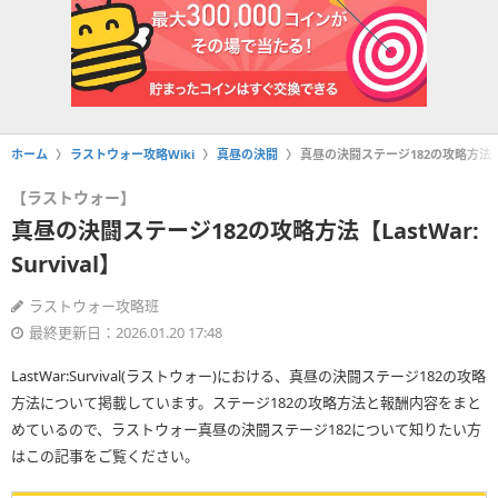
ホーム
ラストウォー攻略Wiki
真昼の決闘
真昼の決闘ステージ182の攻略方法【Las
【ラストウォー】
真昼の決闘ステージ182の攻略方法【LastWar:
Survival】
ラストウォー攻略班
最終更新日：2026.01.20 17:48
LastWar:Survival(ラストウォー)における、真昼の決闘ステージ182の攻略
方法について掲載しています。ステージ182の攻略方法と報酬内容をまと
めているので、ラストウォー真昼の決闘ステージ182について知りたい方
はこの記事をご覧ください。