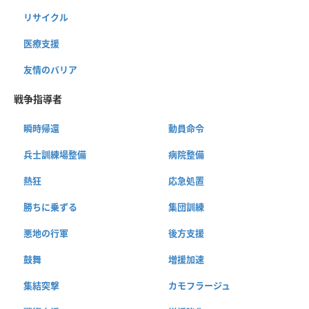
リサイクル
医療支援
友情のバリア
戦争指導者
瞬時帰還
動員命令
兵士訓練場整備
病院整備
熱狂
応急処置
勝ちに乗ずる
集団訓練
悪地の行軍
後方支援
鼓舞
増援加速
集結突撃
カモフラージュ