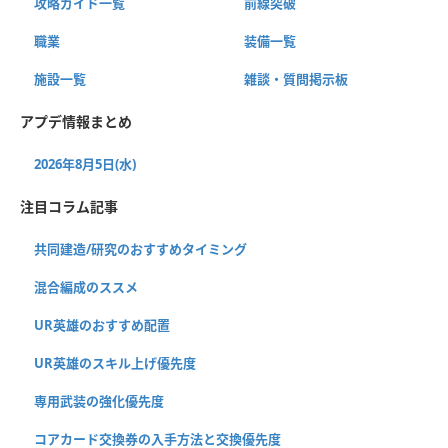
攻略ガイド一覧
前線突破
職業
装備一覧
施設一覧
雑談・質問掲示板
アプデ情報まとめ
2026年8月5日(水)
注目コラム記事
共同建造/研究のおすすめタイミング
混合編成のススメ
UR英雄のおすすめ配置
UR英雄のスキル上げ優先度
専用武装の強化優先度
コアカード交換券の入手方法と交換優先度