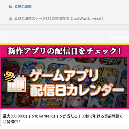
真昼の決闘
真昼の決闘ステージ182の攻略方法【LastWar:Survival】
新作ゲーム
最大300,000コインのGame8コインが当たる！30秒で引ける事前登録く
じ開催中！