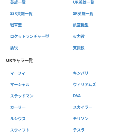
英雄一覧
UR英雄一覧
SSR英雄一覧
SR英雄一覧
戦車型
航空機型
ロケットランチャー型
火力役
盾役
支援役
URキャラ一覧
マーフィ
キンバリー
マーシャル
ウィリアムズ
ステッドマン
DVA
カーリー
スカイラー
ルシウス
モリソン
スウィフト
テスラ