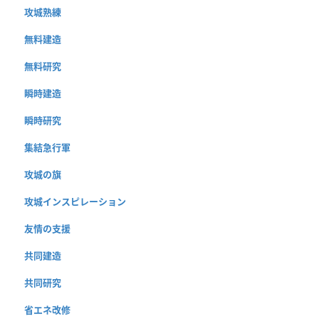
攻城熟練
無料建造
無料研究
瞬時建造
瞬時研究
集結急行軍
攻城の旗
攻城インスピレーション
友情の支援
共同建造
共同研究
省エネ改修